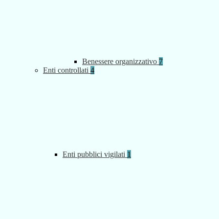
Benessere organizzativo
7
Enti controllati
4
Enti pubblici vigilati
1