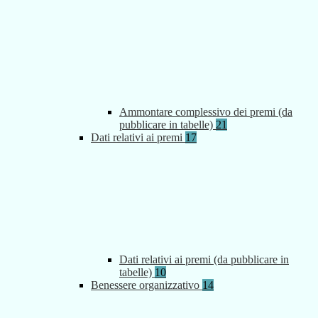
Ammontare complessivo dei premi (da
pubblicare in tabelle)
21
Dati relativi ai premi
17
Dati relativi ai premi (da pubblicare in
tabelle)
10
Benessere organizzativo
14