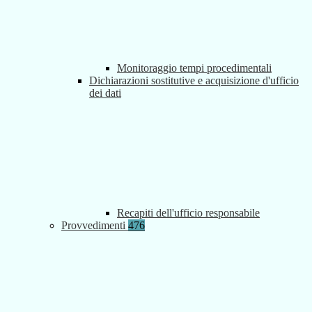
Monitoraggio tempi procedimentali
Dichiarazioni sostitutive e acquisizione d'ufficio
dei dati
Recapiti dell'ufficio responsabile
Provvedimenti
476