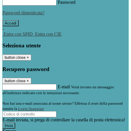
Password
Password dimenticata?
-
Entra con SPID
Entra con CIE
Seleziona utente
button close
×
Recupero password
button close
×
E-mail
Verrà inviato un messaggio
all'indirizzo indicato con le istruzioni necessarie.
Non hai una e-mail associata al nome utente? Effettua il reset della password
tramite la
Login Spaggiari
E-mail inviata, si prega di controllare la casella di posta elettronica!