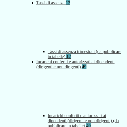
Tassi di assenza
12
Tassi di assenza trimestrali (da pubblicare
in tabelle)
12
Incarichi conferiti e autorizzati ai dipendenti
(dirigenti e non dirigenti)
49
Incarichi conferiti e autorizzati ai
dipendenti (dirigenti e non dirigenti) (da
pubblicare in tabelle)
49