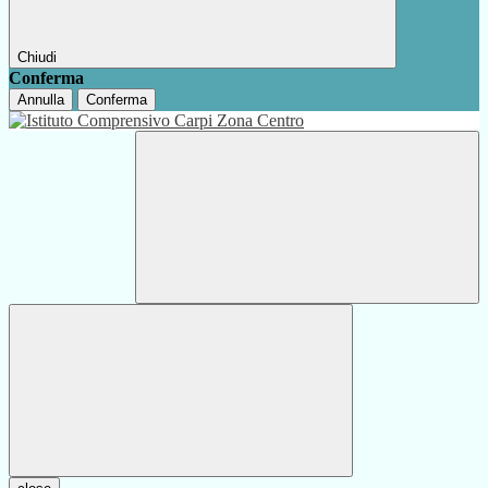
Chiudi
Conferma
Annulla
Conferma