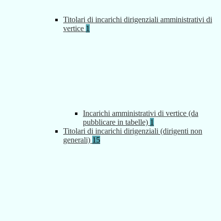
Titolari di incarichi dirigenziali amministrativi di
vertice
1
Incarichi amministrativi di vertice (da
pubblicare in tabelle)
1
Titolari di incarichi dirigenziali (dirigenti non
generali)
15