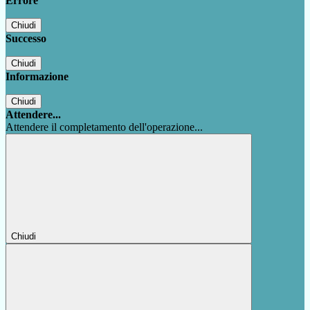
Errore
Chiudi
Successo
Chiudi
Informazione
Chiudi
Attendere...
Attendere il completamento dell'operazione...
Chiudi