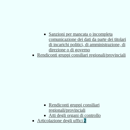
Sanzioni per mancata o incompleta
comunicazione dei dati da parte dei titolari
di incarichi politici, di amministrazione, di
direzione o di governo
Rendiconti gruppi consiliari regionali/provinciali
Rendiconti gruppi consiliari
regionali/provinciali
Atti degli organi di controllo
Articolazione degli uffici
2