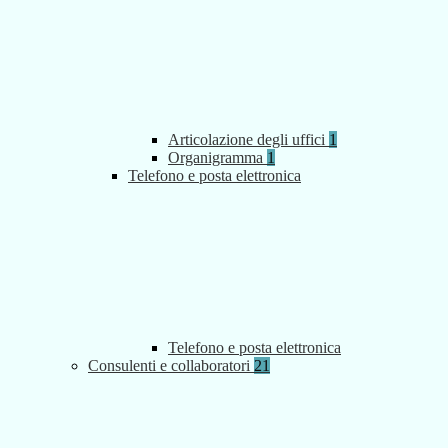
Articolazione degli uffici
1
Organigramma
1
Telefono e posta elettronica
Telefono e posta elettronica
Consulenti e collaboratori
21