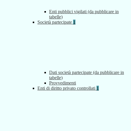
Enti pubblici vigilati (da pubblicare in
tabelle)
Società partecipate
1
Dati società partecipate (da pubblicare in
tabelle)
Provvedimenti
Enti di diritto privato controllati
1