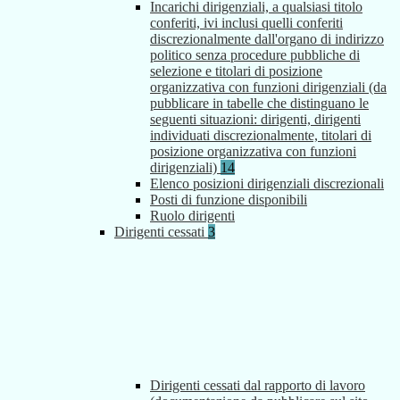
Incarichi dirigenziali, a qualsiasi titolo
conferiti, ivi inclusi quelli conferiti
discrezionalmente dall'organo di indirizzo
politico senza procedure pubbliche di
selezione e titolari di posizione
organizzativa con funzioni dirigenziali (da
pubblicare in tabelle che distinguano le
seguenti situazioni: dirigenti, dirigenti
individuati discrezionalmente, titolari di
posizione organizzativa con funzioni
dirigenziali)
14
Elenco posizioni dirigenziali discrezionali
Posti di funzione disponibili
Ruolo dirigenti
Dirigenti cessati
3
Dirigenti cessati dal rapporto di lavoro