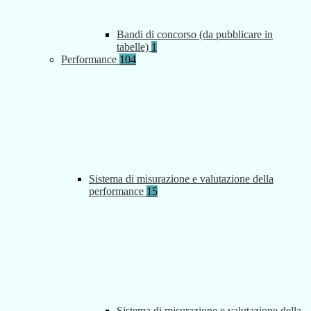
Bandi di concorso (da pubblicare in
tabelle)
1
Performance
104
Sistema di misurazione e valutazione della
performance
15
Sistema di misurazione e valutazione della