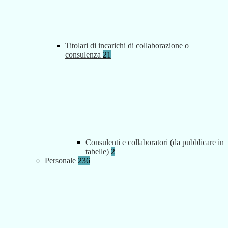
Titolari di incarichi di collaborazione o
consulenza
21
Consulenti e collaboratori (da pubblicare in
tabelle)
2
Personale
236