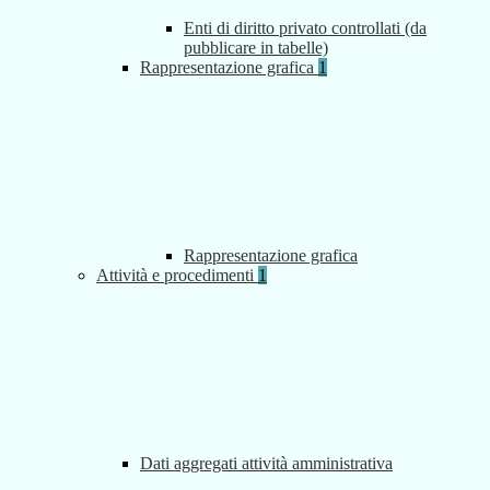
Enti di diritto privato controllati (da
pubblicare in tabelle)
Rappresentazione grafica
1
Rappresentazione grafica
Attività e procedimenti
1
Dati aggregati attività amministrativa