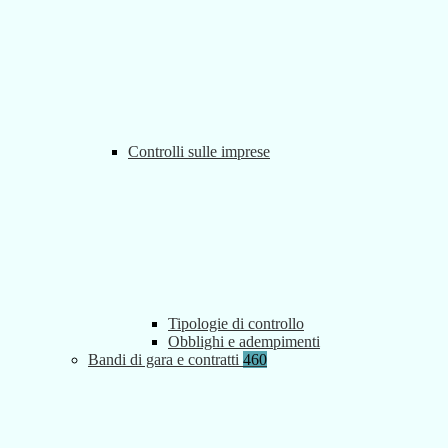
Controlli sulle imprese
Tipologie di controllo
Obblighi e adempimenti
Bandi di gara e contratti
460