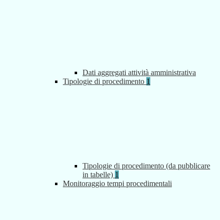
Dati aggregati attività amministrativa
Tipologie di procedimento
1
Tipologie di procedimento (da pubblicare
in tabelle)
1
Monitoraggio tempi procedimentali