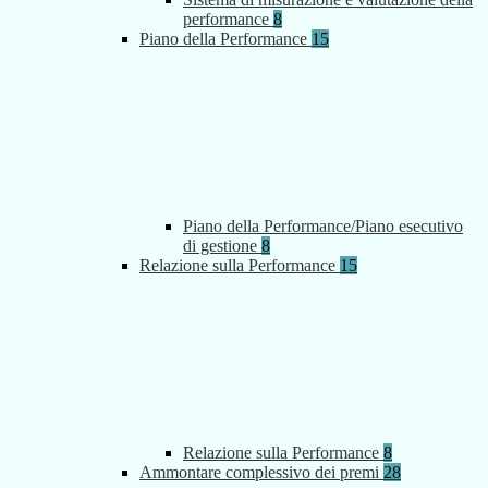
performance
8
Piano della Performance
15
Piano della Performance/Piano esecutivo
di gestione
8
Relazione sulla Performance
15
Relazione sulla Performance
8
Ammontare complessivo dei premi
28