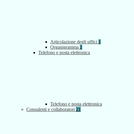
Articolazione degli uffici
1
Organigramma
1
Telefono e posta elettronica
Telefono e posta elettronica
Consulenti e collaboratori
21