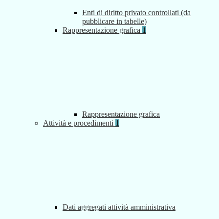
Enti di diritto privato controllati (da
pubblicare in tabelle)
Rappresentazione grafica
1
Rappresentazione grafica
Attività e procedimenti
1
Dati aggregati attività amministrativa