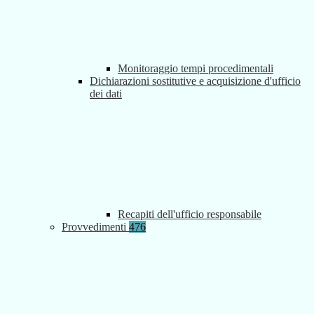
Monitoraggio tempi procedimentali
Dichiarazioni sostitutive e acquisizione d'ufficio
dei dati
Recapiti dell'ufficio responsabile
Provvedimenti
476