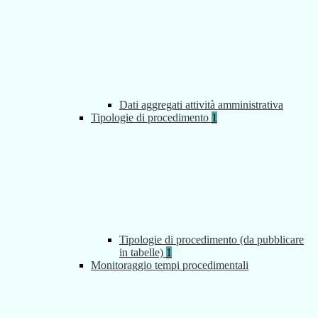
Dati aggregati attività amministrativa
Tipologie di procedimento
1
Tipologie di procedimento (da pubblicare
in tabelle)
1
Monitoraggio tempi procedimentali