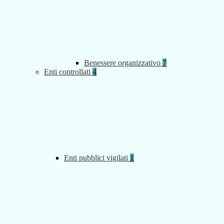
Benessere organizzativo
7
Enti controllati
4
Enti pubblici vigilati
1