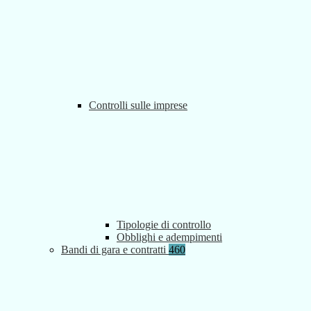
Controlli sulle imprese
Tipologie di controllo
Obblighi e adempimenti
Bandi di gara e contratti
460