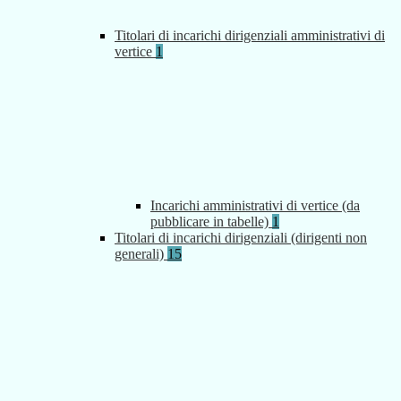
Titolari di incarichi dirigenziali amministrativi di
vertice
1
Incarichi amministrativi di vertice (da
pubblicare in tabelle)
1
Titolari di incarichi dirigenziali (dirigenti non
generali)
15