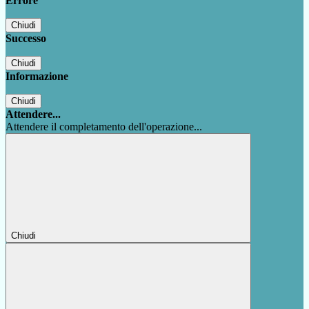
Errore
Chiudi
Successo
Chiudi
Informazione
Chiudi
Attendere...
Attendere il completamento dell'operazione...
Chiudi