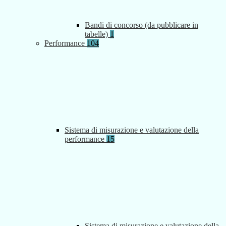
Bandi di concorso (da pubblicare in
tabelle)
1
Performance
104
Sistema di misurazione e valutazione della
performance
15
Sistema di misurazione e valutazione della