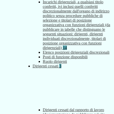
Incarichi dirigenziali, a qualsiasi titolo
conferiti, ivi inclusi quelli conferiti
discrezionalmente dall'organo di indirizzo
politico senza procedure pubbliche di
selezione e titolari di posizione
organizzativa con funzioni dirigenziali (da
pubblicare in tabelle che distinguano le
seguenti situazioni: dirigenti, dirigenti
individuati discrezionalmente, titolari di
posizione organizzativa con funzioni
dirigenziali)
14
Elenco posizioni dirigenziali discrezionali
Posti di funzione disponibili
Ruolo dirigenti
Dirigenti cessati
3
Dirigenti cessati dal rapporto di lavoro