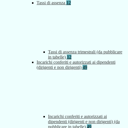
Tassi di assenza
12
Tassi di assenza trimestrali (da pubblicare
in tabelle)
12
Incarichi conferiti e autorizzati ai dipendenti
(dirigenti e non dirigenti)
49
Incarichi conferiti e autorizzati ai
dipendenti (dirigenti e non dirigenti) (da
pubblicare in tabelle)
49