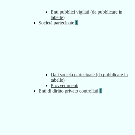
Enti pubblici vigilati (da pubblicare in
tabelle)
Società partecipate
1
Dati società partecipate (da pubblicare in
tabelle)
Provvedimenti
Enti di diritto privato controllati
1