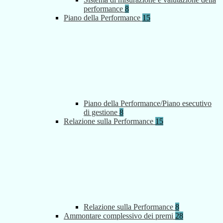
performance
8
Piano della Performance
15
Piano della Performance/Piano esecutivo
di gestione
8
Relazione sulla Performance
15
Relazione sulla Performance
8
Ammontare complessivo dei premi
28