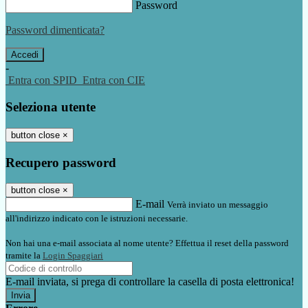
Password
Password dimenticata?
-
Entra con SPID
Entra con CIE
Seleziona utente
button close
×
Recupero password
button close
×
E-mail
Verrà inviato un messaggio
all'indirizzo indicato con le istruzioni necessarie.
Non hai una e-mail associata al nome utente? Effettua il reset della password
tramite la
Login Spaggiari
E-mail inviata, si prega di controllare la casella di posta elettronica!