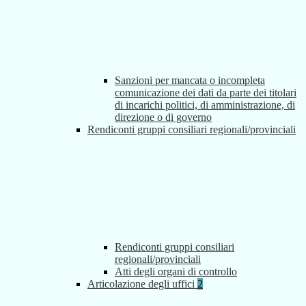
Sanzioni per mancata o incompleta
comunicazione dei dati da parte dei titolari
di incarichi politici, di amministrazione, di
direzione o di governo
Rendiconti gruppi consiliari regionali/provinciali
Rendiconti gruppi consiliari
regionali/provinciali
Atti degli organi di controllo
Articolazione degli uffici
2