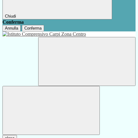
Chiudi
Conferma
Annulla
Conferma