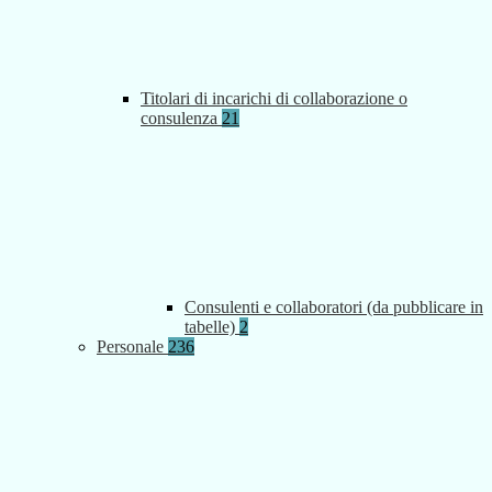
Titolari di incarichi di collaborazione o
consulenza
21
Consulenti e collaboratori (da pubblicare in
tabelle)
2
Personale
236