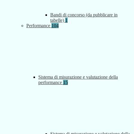
Bandi di concorso (da pubblicare in
tabelle)
1
Performance
104
Sistema di misurazione e valutazione della
performance
15
Sistema di misurazione e valutazione della