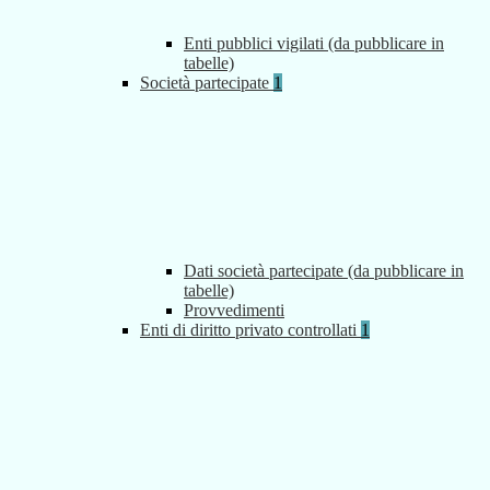
Enti pubblici vigilati (da pubblicare in
tabelle)
Società partecipate
1
Dati società partecipate (da pubblicare in
tabelle)
Provvedimenti
Enti di diritto privato controllati
1