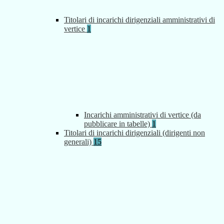
Titolari di incarichi dirigenziali amministrativi di
vertice
1
Incarichi amministrativi di vertice (da
pubblicare in tabelle)
1
Titolari di incarichi dirigenziali (dirigenti non
generali)
15