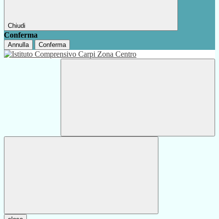
Chiudi
Conferma
Annulla
Conferma