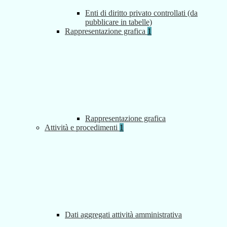
Enti di diritto privato controllati (da
pubblicare in tabelle)
Rappresentazione grafica
1
Rappresentazione grafica
Attività e procedimenti
1
Dati aggregati attività amministrativa