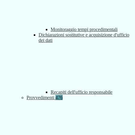
Monitoraggio tempi procedimentali
Dichiarazioni sostitutive e acquisizione d'ufficio
dei dati
Recapiti dell'ufficio responsabile
Provvedimenti
476