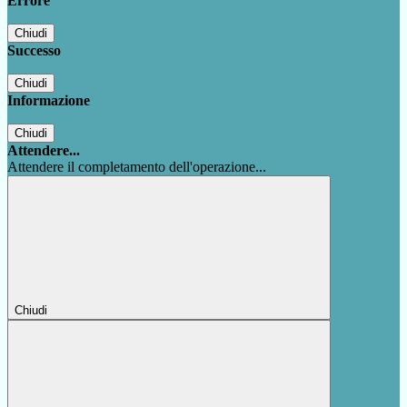
Errore
Chiudi
Successo
Chiudi
Informazione
Chiudi
Attendere...
Attendere il completamento dell'operazione...
Chiudi