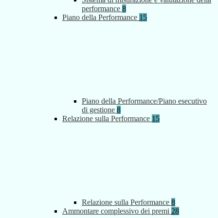
performance
8
Piano della Performance
15
Piano della Performance/Piano esecutivo
di gestione
8
Relazione sulla Performance
15
Relazione sulla Performance
8
Ammontare complessivo dei premi
28