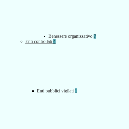
Benessere organizzativo
7
Enti controllati
4
Enti pubblici vigilati
1