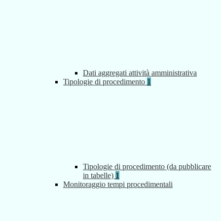
Dati aggregati attività amministrativa
Tipologie di procedimento
1
Tipologie di procedimento (da pubblicare
in tabelle)
1
Monitoraggio tempi procedimentali