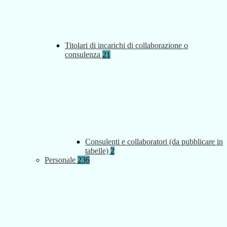
Titolari di incarichi di collaborazione o
consulenza
21
Consulenti e collaboratori (da pubblicare in
tabelle)
2
Personale
236