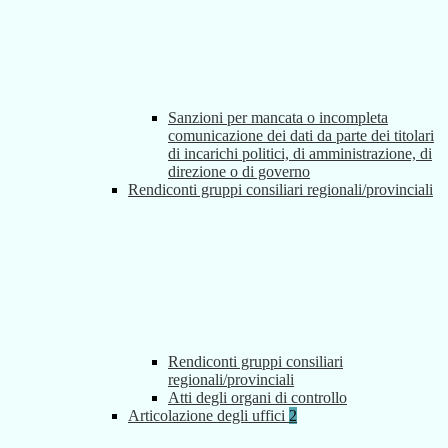
Sanzioni per mancata o incompleta
comunicazione dei dati da parte dei titolari
di incarichi politici, di amministrazione, di
direzione o di governo
Rendiconti gruppi consiliari regionali/provinciali
Rendiconti gruppi consiliari
regionali/provinciali
Atti degli organi di controllo
Articolazione degli uffici
2