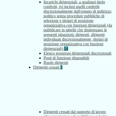
Incarichi dirigenziali, a qualsiasi titolo
conferiti, ivi inclusi quelli conferiti
discrezionalmente dall'organo di indirizzo
politico senza procedure pubbliche di
selezione e titolari di posizione
organizzativa con funzioni dirigenziali (da
pubblicare in tabelle che distinguano le
seguenti situazioni: dirigenti, dirigenti
individuati discrezionalmente, titolari di
posizione organizzativa con funzioni
dirigenziali)
14
Elenco posizioni dirigenziali discrezionali
Posti di funzione disponibili
Ruolo dirigenti
Dirigenti cessati
3
Dirigenti cessati dal rapporto di lavoro