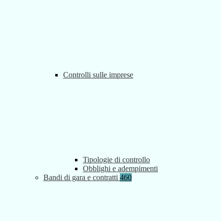
Controlli sulle imprese
Tipologie di controllo
Obblighi e adempimenti
Bandi di gara e contratti
460