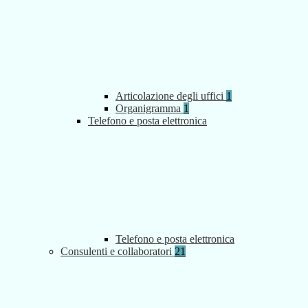
Articolazione degli uffici
1
Organigramma
1
Telefono e posta elettronica
Telefono e posta elettronica
Consulenti e collaboratori
21