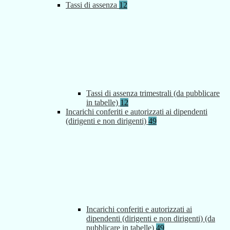
Tassi di assenza
12
Tassi di assenza trimestrali (da pubblicare
in tabelle)
12
Incarichi conferiti e autorizzati ai dipendenti
(dirigenti e non dirigenti)
49
Incarichi conferiti e autorizzati ai
dipendenti (dirigenti e non dirigenti) (da
pubblicare in tabelle)
49