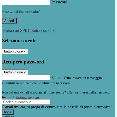
Password
Password dimenticata?
-
Entra con SPID
Entra con CIE
Seleziona utente
button close
×
Recupero password
button close
×
E-mail
Verrà inviato un messaggio
all'indirizzo indicato con le istruzioni necessarie.
Non hai una e-mail associata al nome utente? Effettua il reset della password
tramite la
Login Spaggiari
E-mail inviata, si prega di controllare la casella di posta elettronica!