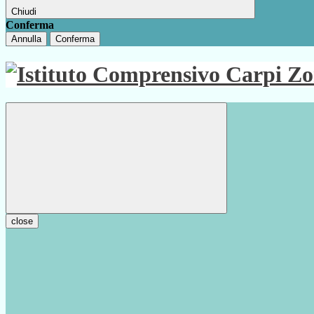
Chiudi
Conferma
Annulla
Conferma
close