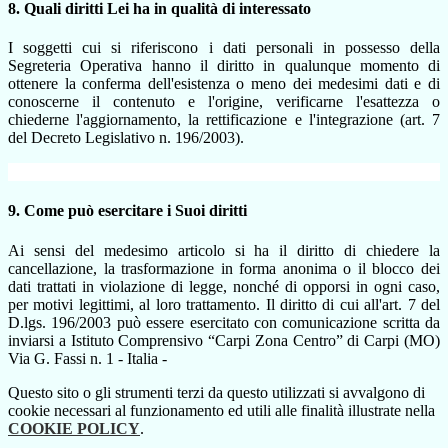
8. Quali diritti Lei ha in qualità di interessato
I soggetti cui si riferiscono i dati personali in possesso della
Segreteria Operativa hanno il diritto in qualunque momento di
ottenere la conferma dell'esistenza o meno dei medesimi dati e di
conoscerne il contenuto e l'origine, verificarne l'esattezza o
chiederne l'aggiornamento, la rettificazione e l'integrazione (art. 7
del Decreto Legislativo n. 196/2003).
9. Come può esercitare i Suoi diritti
Ai sensi del medesimo articolo si ha il diritto di chiedere la
cancellazione, la trasformazione in forma anonima o il blocco dei
dati trattati in violazione di legge, nonché di opporsi in ogni caso,
per motivi legittimi, al loro trattamento. Il diritto di cui all'art. 7 del
D.lgs. 196/2003 può essere esercitato con comunicazione scritta da
inviarsi a Istituto Comprensivo “Carpi Zona Centro” di Carpi (MO)
Via G. Fassi n. 1 - Italia -
Questo sito o gli strumenti terzi da questo utilizzati si avvalgono di
cookie necessari al funzionamento ed utili alle finalità illustrate nella
COOKIE POLICY
.