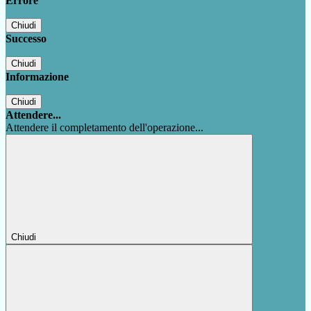
Errore
Chiudi
Successo
Chiudi
Informazione
Chiudi
Attendere...
Attendere il completamento dell'operazione...
Chiudi