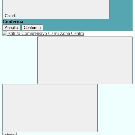
Chiudi
Conferma
Annulla
Conferma