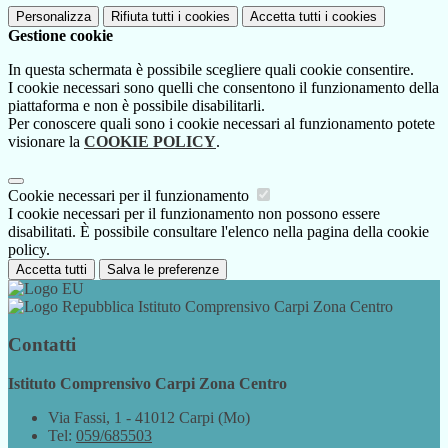
Personalizza
Rifiuta tutti
i cookies
Accetta tutti
i cookies
Gestione cookie
In questa schermata è possibile scegliere quali cookie consentire.
I cookie necessari sono quelli che consentono il funzionamento della
piattaforma e non è possibile disabilitarli.
Per conoscere quali sono i cookie necessari al funzionamento potete
visionare la
COOKIE POLICY
.
Cookie necessari per il funzionamento
I cookie necessari per il funzionamento non possono essere
disabilitati. È possibile consultare l'elenco nella pagina della cookie
policy.
Accetta tutti
Salva le preferenze
Istituto Comprensivo Carpi Zona Centro
Contatti
Istituto Comprensivo Carpi Zona Centro
Via Fassi, 1 - 41012 Carpi (Mo)
Tel:
059/685503