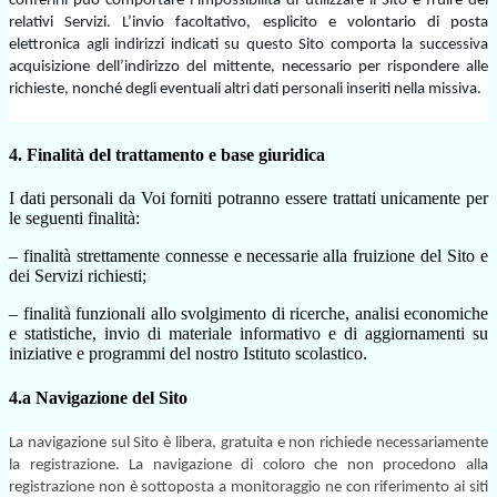
conferirli può comportare l’impossibilità di utilizzare il Sito e fruire dei
relativi Servizi. L’invio facoltativo, esplicito e volontario di posta
elettronica agli indirizzi indicati su questo Sito comporta la successiva
acquisizione dell’indirizzo del mittente, necessario per rispondere alle
richieste, nonché degli eventuali altri dati personali inseriti nella missiva.
4. Finalità del trattamento e base giuridica
I dati personali da Voi forniti potranno essere trattati unicamente per
le seguenti finalità:
– finalità strettamente connesse e necessarie alla fruizione del Sito e
dei Servizi richiesti;
– finalità funzionali allo svolgimento di ricerche, analisi economiche
e statistiche, invio di materiale informativo e di aggiornamenti su
iniziative e programmi del nostro Istituto scolastico.
4.a Navigazione del Sito
La navigazione sul Sito è libera, gratuita e non richiede necessariamente
la registrazione. La navigazione di coloro che non procedono alla
registrazione non è sottoposta a monitoraggio ne con riferimento ai siti