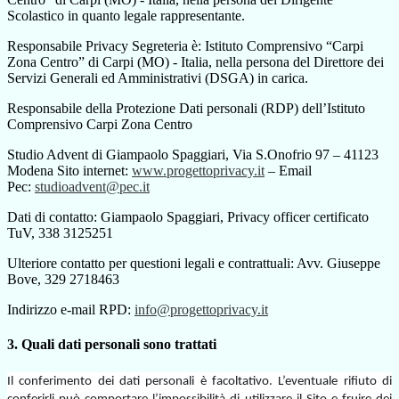
Scolastico in quanto legale rappresentante.
Responsabile Privacy Segreteria è: Istituto Comprensivo “Carpi
Zona Centro” di Carpi (MO) - Italia, nella persona del Direttore dei
Servizi Generali ed Amministrativi (DSGA) in carica.
Responsabile della Protezione Dati personali (RDP) dell’Istituto
Comprensivo Carpi Zona Centro
Studio Advent di Giampaolo Spaggiari, Via S.Onofrio 97 – 41123
Modena Sito internet:
www.progettoprivacy.it
– Email
Pec:
studioadvent@pec.it
Dati di contatto: Giampaolo Spaggiari, Privacy officer certificato
TuV, 338 3125251
Ulteriore contatto per questioni legali e contrattuali: Avv. Giuseppe
Bove, 329 2718463
Indirizzo e-mail RPD:
info@progettoprivacy.it
3. Quali dati personali sono trattati
Il conferimento dei dati personali è facoltativo. L’eventuale rifiuto di