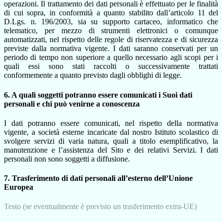
operazioni. Il trattamento dei dati personali è effettuato per le finalità
di cui sopra, in conformità a quanto stabilito dall’articolo 11 del
D.Lgs. n. 196/2003, sia su supporto cartaceo, informatico che
telematico, per mezzo di strumenti elettronici o comunque
automatizzati, nel rispetto delle regole di riservatezza e di sicurezza
previste dalla normativa vigente. I dati saranno conservati per un
periodo di tempo non superiore a quello necessario agli scopi per i
quali essi sono stati raccolti o successivamente trattati
conformemente a quanto previsto dagli obblighi di legge.
6. A quali soggetti potranno essere comunicati i Suoi dati
personali e chi può venirne a conoscenza
I dati potranno essere comunicati, nel rispetto della normativa
vigente, a società esterne incaricate dal nostro Istituto scolastico di
svolgere servizi di varia natura, quali a titolo esemplificativo, la
manutenzione e l’assistenza del Sito e dei relativi Servizi. I dati
personali non sono soggetti a diffusione.
7. Trasferimento di dati personali all’esterno dell’Unione
Europea
Testo (se eventualmente è previsto un trasferimento extra-UE)