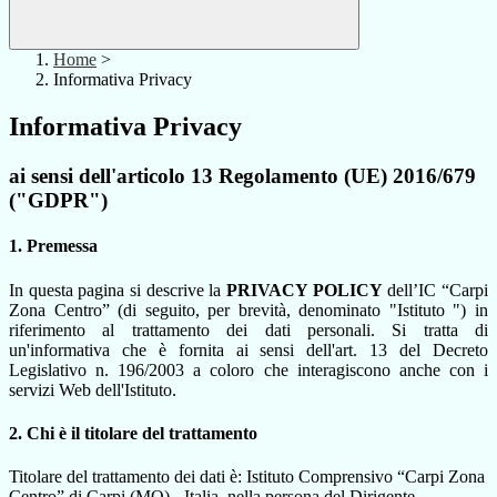
Home
>
Informativa Privacy
Informativa Privacy
ai sensi dell'articolo 13 Regolamento (UE) 2016/679
("GDPR")
1. Premessa
In questa pagina si descrive la
PRIVACY POLICY
dell’IC “Carpi
Zona Centro” (di seguito, per brevità, denominato "Istituto ") in
riferimento al trattamento dei dati personali. Si tratta di
un'informativa che è fornita ai sensi dell'art. 13 del Decreto
Legislativo n. 196/2003 a coloro che interagiscono anche con i
servizi Web dell'Istituto.
2. Chi è il titolare del trattamento
Titolare del trattamento dei dati è: Istituto Comprensivo “Carpi Zona
Centro” di Carpi (MO) - Italia, nella persona del Dirigente