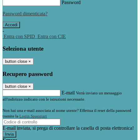
Password
Password dimenticata?
-
Entra con SPID
Entra con CIE
Seleziona utente
button close
×
Recupero password
button close
×
E-mail
Verrà inviato un messaggio
all'indirizzo indicato con le istruzioni necessarie.
Non hai una e-mail associata al nome utente? Effettua il reset della password
tramite la
Login Spaggiari
E-mail inviata, si prega di controllare la casella di posta elettronica!