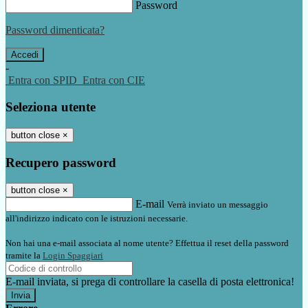
Password
Password dimenticata?
-
Entra con SPID
Entra con CIE
Seleziona utente
button close
×
Recupero password
button close
×
E-mail
Verrà inviato un messaggio
all'indirizzo indicato con le istruzioni necessarie.
Non hai una e-mail associata al nome utente? Effettua il reset della password
tramite la
Login Spaggiari
E-mail inviata, si prega di controllare la casella di posta elettronica!