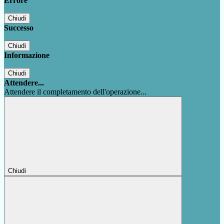
Errore
Chiudi
Successo
Chiudi
Informazione
Chiudi
Attendere...
Attendere il completamento dell'operazione...
Chiudi