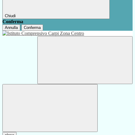
Chiudi
Conferma
Annulla
Conferma