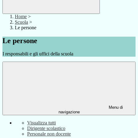
Home
>
Scuola
>
Le persone
Le persone
I responsabili e gli uffici della scuola
Menu di
navigazione
Visualizza tutti
Dirigente scolastico
Personale non docente