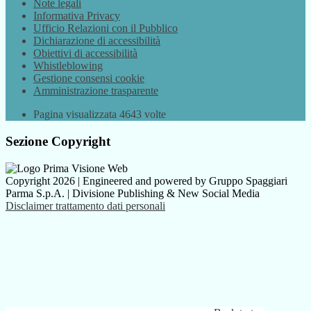
Note legali
Informativa Privacy
Ufficio Relazioni con il Pubblico
Dichiarazione di accessibilità
Obiettivi di accessibilità
Whistleblowing
Gestione consensi cookie
Amministrazione trasparente
Pagina visualizzata
4643
volte
Sezione Copyright
Copyright 2026 | Engineered and powered by Gruppo Spaggiari
Parma S.p.A. | Divisione Publishing & New Social Media
Disclaimer trattamento dati personali