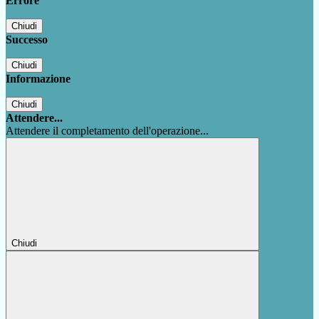
Errore
Chiudi
Successo
Chiudi
Informazione
Chiudi
Attendere...
Attendere il completamento dell'operazione...
Chiudi