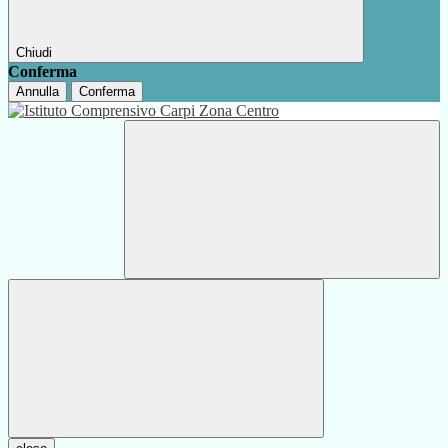
Chiudi
Conferma
Annulla
Conferma