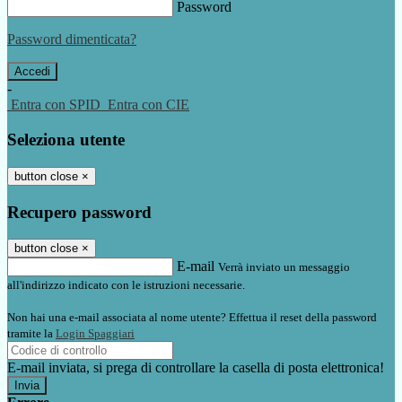
Password
Password dimenticata?
-
Entra con SPID
Entra con CIE
Seleziona utente
button close
×
Recupero password
button close
×
E-mail
Verrà inviato un messaggio
all'indirizzo indicato con le istruzioni necessarie.
Non hai una e-mail associata al nome utente? Effettua il reset della password
tramite la
Login Spaggiari
E-mail inviata, si prega di controllare la casella di posta elettronica!