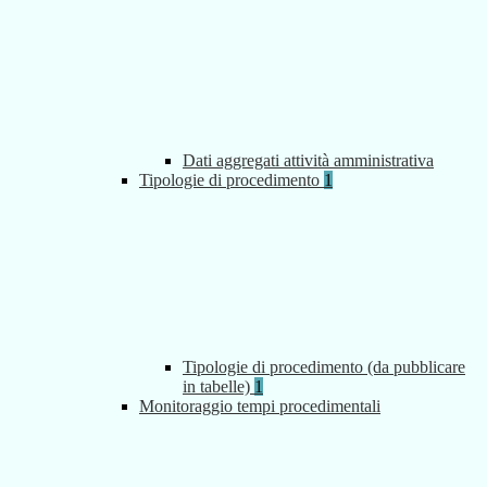
Dati aggregati attività amministrativa
Tipologie di procedimento
1
Tipologie di procedimento (da pubblicare
in tabelle)
1
Monitoraggio tempi procedimentali