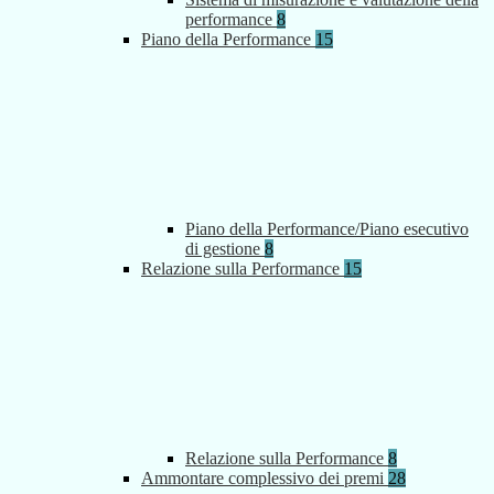
performance
8
Piano della Performance
15
Piano della Performance/Piano esecutivo
di gestione
8
Relazione sulla Performance
15
Relazione sulla Performance
8
Ammontare complessivo dei premi
28