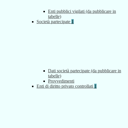
Enti pubblici vigilati (da pubblicare in
tabelle)
Società partecipate
1
Dati società partecipate (da pubblicare in
tabelle)
Provvedimenti
Enti di diritto privato controllati
1