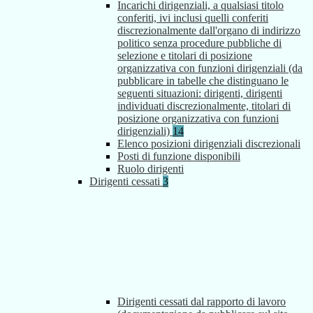
Incarichi dirigenziali, a qualsiasi titolo
conferiti, ivi inclusi quelli conferiti
discrezionalmente dall'organo di indirizzo
politico senza procedure pubbliche di
selezione e titolari di posizione
organizzativa con funzioni dirigenziali (da
pubblicare in tabelle che distinguano le
seguenti situazioni: dirigenti, dirigenti
individuati discrezionalmente, titolari di
posizione organizzativa con funzioni
dirigenziali)
14
Elenco posizioni dirigenziali discrezionali
Posti di funzione disponibili
Ruolo dirigenti
Dirigenti cessati
3
Dirigenti cessati dal rapporto di lavoro