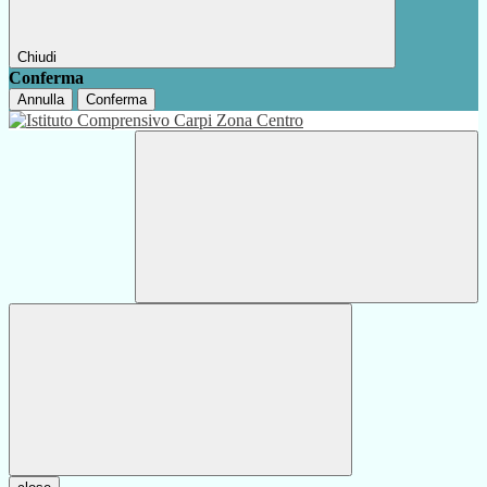
Chiudi
Conferma
Annulla
Conferma