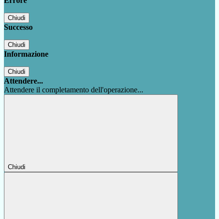
Errore
Chiudi
Successo
Chiudi
Informazione
Chiudi
Attendere...
Attendere il completamento dell'operazione...
Chiudi