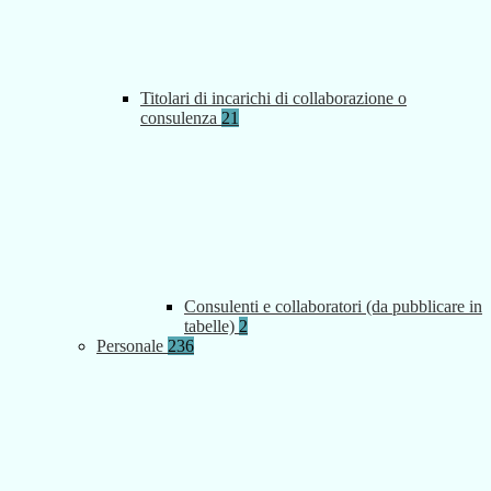
Titolari di incarichi di collaborazione o
consulenza
21
Consulenti e collaboratori (da pubblicare in
tabelle)
2
Personale
236