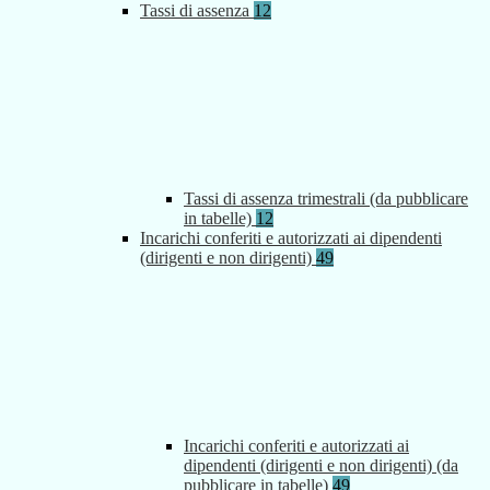
Tassi di assenza
12
Tassi di assenza trimestrali (da pubblicare
in tabelle)
12
Incarichi conferiti e autorizzati ai dipendenti
(dirigenti e non dirigenti)
49
Incarichi conferiti e autorizzati ai
dipendenti (dirigenti e non dirigenti) (da
pubblicare in tabelle)
49