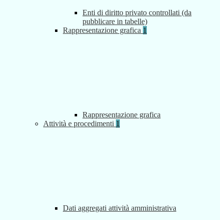
Enti di diritto privato controllati (da
pubblicare in tabelle)
Rappresentazione grafica
1
Rappresentazione grafica
Attività e procedimenti
1
Dati aggregati attività amministrativa