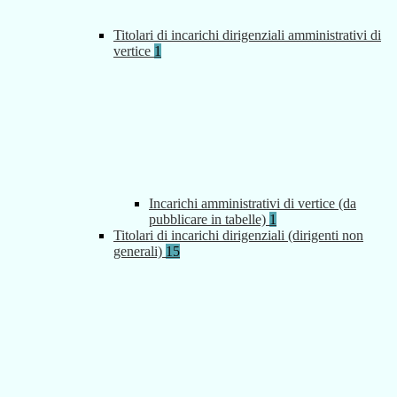
Titolari di incarichi dirigenziali amministrativi di
vertice
1
Incarichi amministrativi di vertice (da
pubblicare in tabelle)
1
Titolari di incarichi dirigenziali (dirigenti non
generali)
15