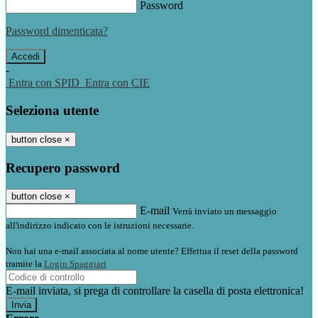
Password
Password dimenticata?
-
Entra con SPID
Entra con CIE
Seleziona utente
button close
×
Recupero password
button close
×
E-mail
Verrà inviato un messaggio
all'indirizzo indicato con le istruzioni necessarie.
Non hai una e-mail associata al nome utente? Effettua il reset della password
tramite la
Login Spaggiari
E-mail inviata, si prega di controllare la casella di posta elettronica!