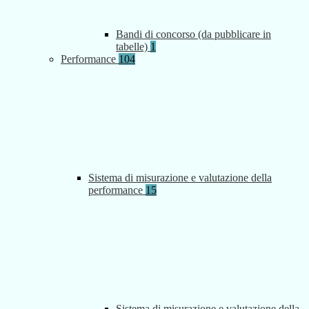
Bandi di concorso (da pubblicare in
tabelle)
1
Performance
104
Sistema di misurazione e valutazione della
performance
15
Sistema di misurazione e valutazione della