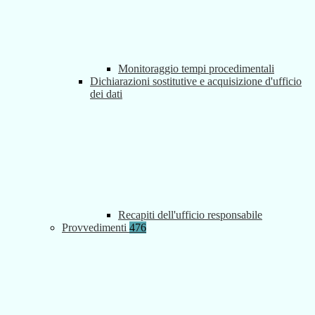
Monitoraggio tempi procedimentali
Dichiarazioni sostitutive e acquisizione d'ufficio
dei dati
Recapiti dell'ufficio responsabile
Provvedimenti
476