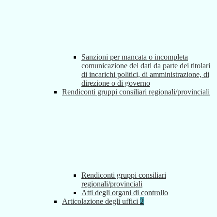
Sanzioni per mancata o incompleta
comunicazione dei dati da parte dei titolari
di incarichi politici, di amministrazione, di
direzione o di governo
Rendiconti gruppi consiliari regionali/provinciali
Rendiconti gruppi consiliari
regionali/provinciali
Atti degli organi di controllo
Articolazione degli uffici
2