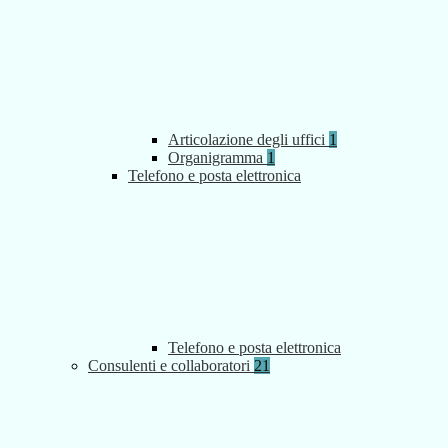
Articolazione degli uffici
1
Organigramma
1
Telefono e posta elettronica
Telefono e posta elettronica
Consulenti e collaboratori
21