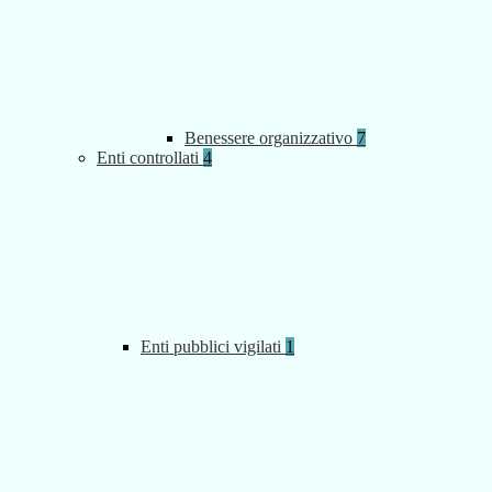
Benessere organizzativo
7
Enti controllati
4
Enti pubblici vigilati
1