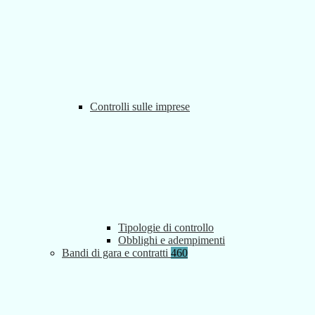
Controlli sulle imprese
Tipologie di controllo
Obblighi e adempimenti
Bandi di gara e contratti
460