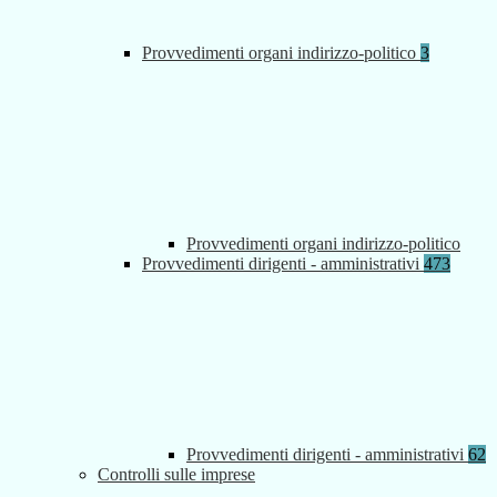
Provvedimenti organi indirizzo-politico
3
Provvedimenti organi indirizzo-politico
Provvedimenti dirigenti - amministrativi
473
Provvedimenti dirigenti - amministrativi
62
Controlli sulle imprese