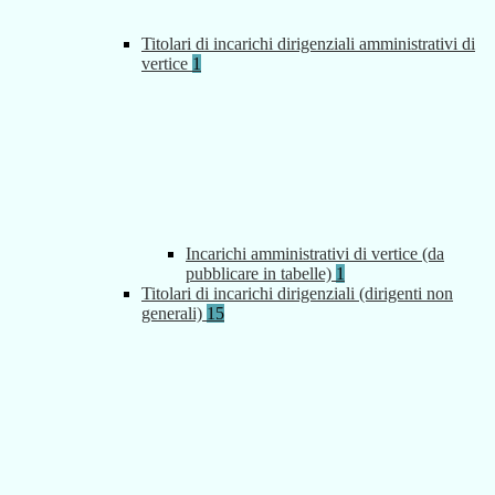
Titolari di incarichi dirigenziali amministrativi di
vertice
1
Incarichi amministrativi di vertice (da
pubblicare in tabelle)
1
Titolari di incarichi dirigenziali (dirigenti non
generali)
15