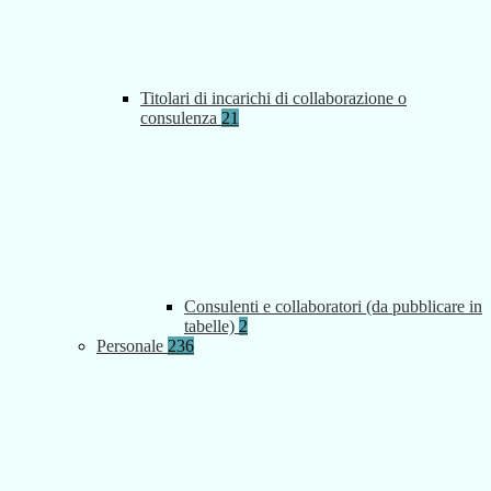
Titolari di incarichi di collaborazione o
consulenza
21
Consulenti e collaboratori (da pubblicare in
tabelle)
2
Personale
236