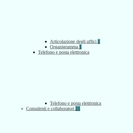
Articolazione degli uffici
1
Organigramma
1
Telefono e posta elettronica
Telefono e posta elettronica
Consulenti e collaboratori
21