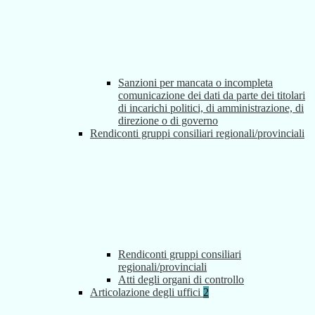
Sanzioni per mancata o incompleta
comunicazione dei dati da parte dei titolari
di incarichi politici, di amministrazione, di
direzione o di governo
Rendiconti gruppi consiliari regionali/provinciali
Rendiconti gruppi consiliari
regionali/provinciali
Atti degli organi di controllo
Articolazione degli uffici
2