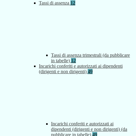
Tassi di assenza
12
Tassi di assenza trimestrali (da pubblicare
in tabelle)
12
Incarichi conferiti e autorizzati ai dipendenti
(dirigenti e non dirigenti)
49
Incarichi conferiti e autorizzati ai
dipendenti (dirigenti e non dirigenti) (da
pubblicare in tabelle)
49