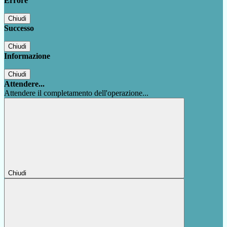
Errore
Chiudi
Successo
Chiudi
Informazione
Chiudi
Attendere...
Attendere il completamento dell'operazione...
Chiudi