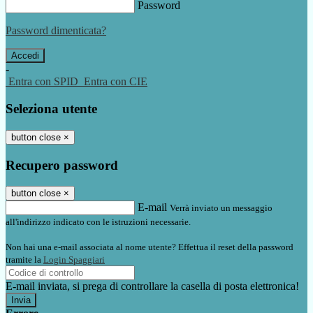
Password
Password dimenticata?
-
Entra con SPID
Entra con CIE
Seleziona utente
button close
×
Recupero password
button close
×
E-mail
Verrà inviato un messaggio
all'indirizzo indicato con le istruzioni necessarie.
Non hai una e-mail associata al nome utente? Effettua il reset della password
tramite la
Login Spaggiari
E-mail inviata, si prega di controllare la casella di posta elettronica!