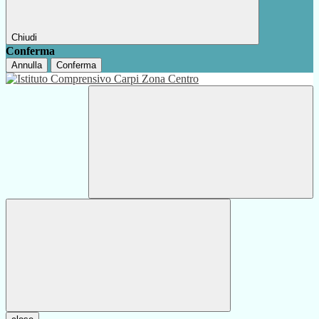
Chiudi
Conferma
Annulla
Conferma