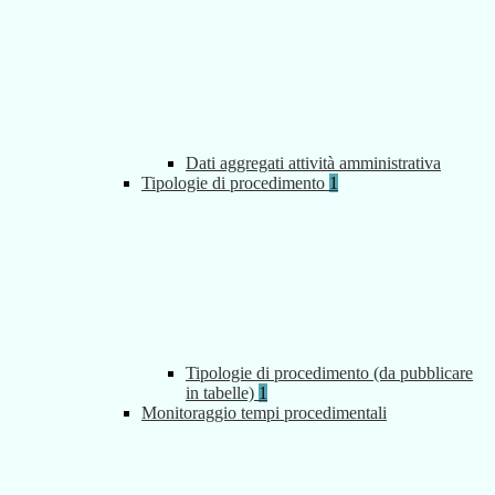
Dati aggregati attività amministrativa
Tipologie di procedimento
1
Tipologie di procedimento (da pubblicare
in tabelle)
1
Monitoraggio tempi procedimentali