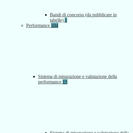
Bandi di concorso (da pubblicare in
tabelle)
1
Performance
104
Sistema di misurazione e valutazione della
performance
15
Sistema di misurazione e valutazione della