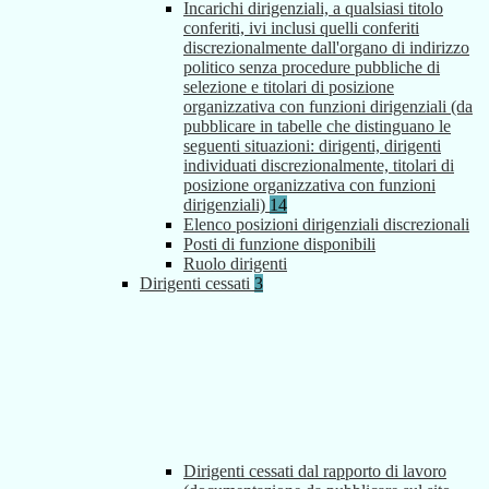
Incarichi dirigenziali, a qualsiasi titolo
conferiti, ivi inclusi quelli conferiti
discrezionalmente dall'organo di indirizzo
politico senza procedure pubbliche di
selezione e titolari di posizione
organizzativa con funzioni dirigenziali (da
pubblicare in tabelle che distinguano le
seguenti situazioni: dirigenti, dirigenti
individuati discrezionalmente, titolari di
posizione organizzativa con funzioni
dirigenziali)
14
Elenco posizioni dirigenziali discrezionali
Posti di funzione disponibili
Ruolo dirigenti
Dirigenti cessati
3
Dirigenti cessati dal rapporto di lavoro