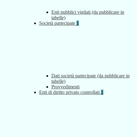
Enti pubblici vigilati (da pubblicare in
tabelle)
Società partecipate
1
Dati società partecipate (da pubblicare in
tabelle)
Provvedimenti
Enti di diritto privato controllati
1