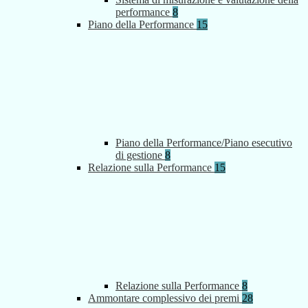
performance
8
Piano della Performance
15
Piano della Performance/Piano esecutivo
di gestione
8
Relazione sulla Performance
15
Relazione sulla Performance
8
Ammontare complessivo dei premi
28