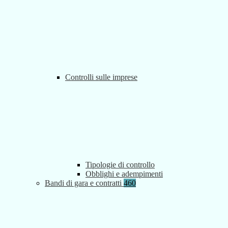
Controlli sulle imprese
Tipologie di controllo
Obblighi e adempimenti
Bandi di gara e contratti
460