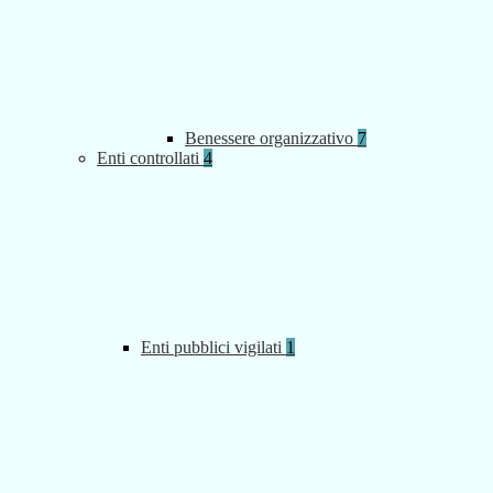
Benessere organizzativo
7
Enti controllati
4
Enti pubblici vigilati
1