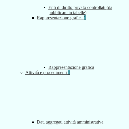
Enti di diritto privato controllati (da
pubblicare in tabelle)
Rappresentazione grafica
1
Rappresentazione grafica
Attività e procedimenti
1
Dati aggregati attività amministrativa