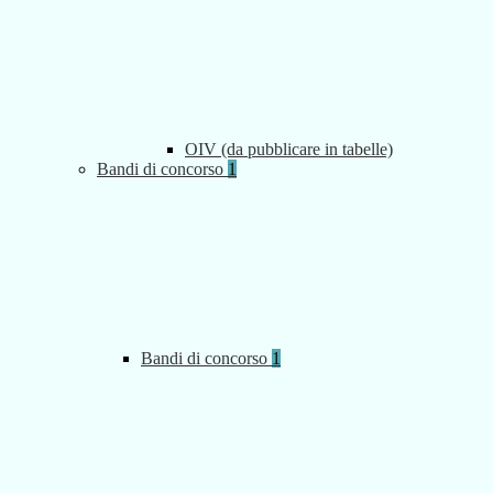
OIV (da pubblicare in tabelle)
Bandi di concorso
1
Bandi di concorso
1