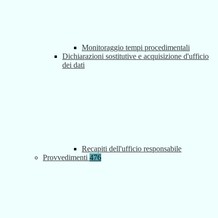
Monitoraggio tempi procedimentali
Dichiarazioni sostitutive e acquisizione d'ufficio
dei dati
Recapiti dell'ufficio responsabile
Provvedimenti
476