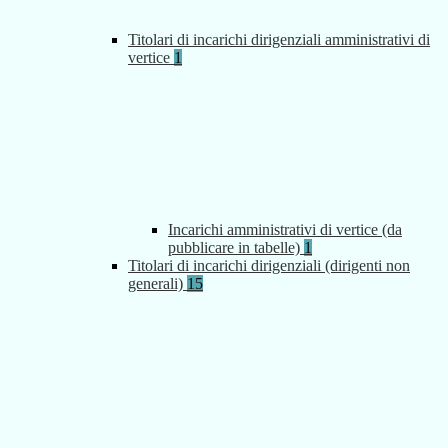
Titolari di incarichi dirigenziali amministrativi di
vertice
1
Incarichi amministrativi di vertice (da
pubblicare in tabelle)
1
Titolari di incarichi dirigenziali (dirigenti non
generali)
15