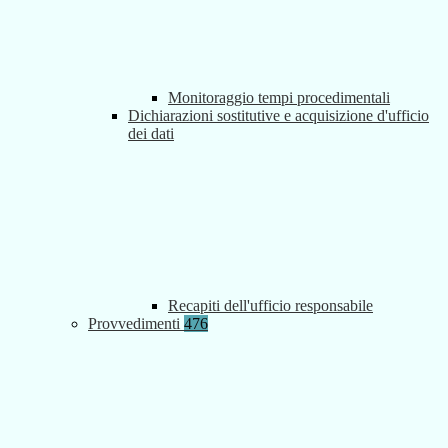
Monitoraggio tempi procedimentali
Dichiarazioni sostitutive e acquisizione d'ufficio
dei dati
Recapiti dell'ufficio responsabile
Provvedimenti
476