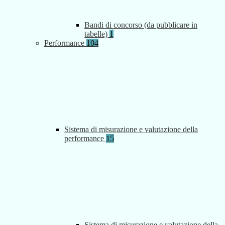
Bandi di concorso (da pubblicare in
tabelle)
1
Performance
104
Sistema di misurazione e valutazione della
performance
15
Sistema di misurazione e valutazione della