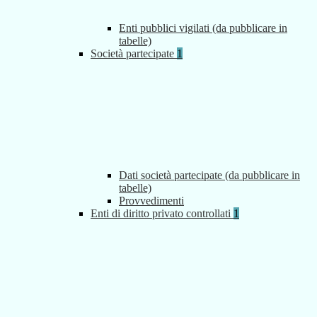
Enti pubblici vigilati (da pubblicare in
tabelle)
Società partecipate
1
Dati società partecipate (da pubblicare in
tabelle)
Provvedimenti
Enti di diritto privato controllati
1