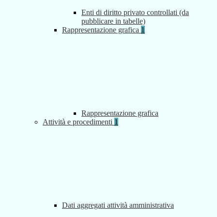
Enti di diritto privato controllati (da
pubblicare in tabelle)
Rappresentazione grafica
1
Rappresentazione grafica
Attività e procedimenti
1
Dati aggregati attività amministrativa