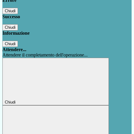
Errore
Chiudi
Successo
Chiudi
Informazione
Chiudi
Attendere...
Attendere il completamento dell'operazione...
Chiudi