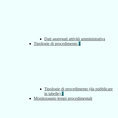
Dati aggregati attività amministrativa
Tipologie di procedimento
1
Tipologie di procedimento (da pubblicare
in tabelle)
1
Monitoraggio tempi procedimentali