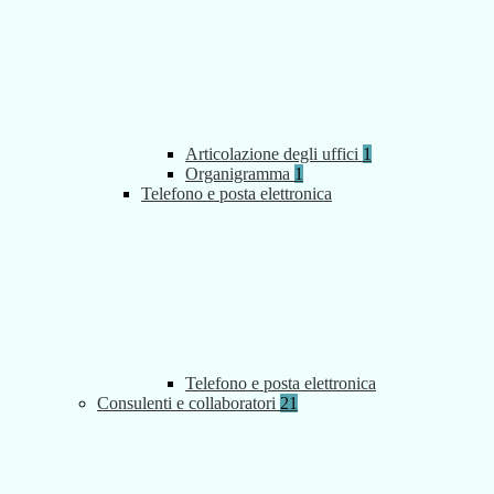
Articolazione degli uffici
1
Organigramma
1
Telefono e posta elettronica
Telefono e posta elettronica
Consulenti e collaboratori
21