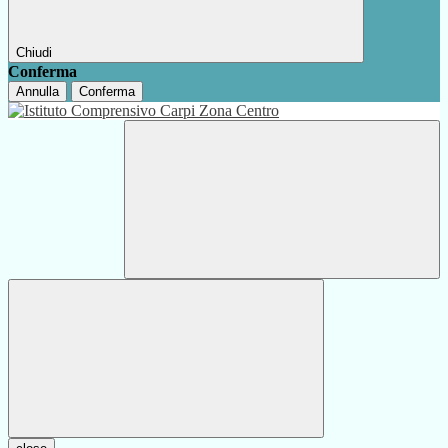
Chiudi
Conferma
Annulla
Conferma