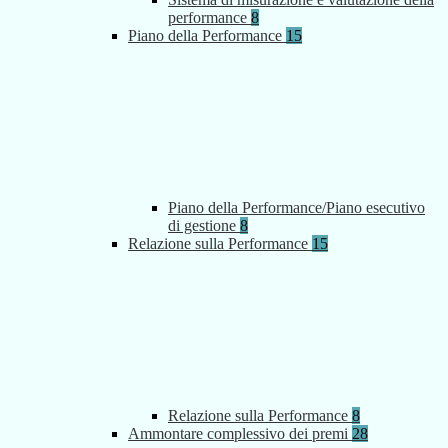
performance
8
Piano della Performance
15
Piano della Performance/Piano esecutivo
di gestione
8
Relazione sulla Performance
15
Relazione sulla Performance
8
Ammontare complessivo dei premi
28