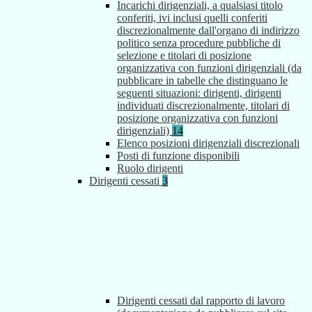
Incarichi dirigenziali, a qualsiasi titolo
conferiti, ivi inclusi quelli conferiti
discrezionalmente dall'organo di indirizzo
politico senza procedure pubbliche di
selezione e titolari di posizione
organizzativa con funzioni dirigenziali (da
pubblicare in tabelle che distinguano le
seguenti situazioni: dirigenti, dirigenti
individuati discrezionalmente, titolari di
posizione organizzativa con funzioni
dirigenziali)
14
Elenco posizioni dirigenziali discrezionali
Posti di funzione disponibili
Ruolo dirigenti
Dirigenti cessati
3
Dirigenti cessati dal rapporto di lavoro