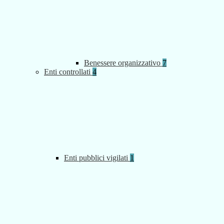
Benessere organizzativo
7
Enti controllati
4
Enti pubblici vigilati
1