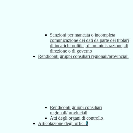
Sanzioni per mancata o incompleta
comunicazione dei dati da parte dei titolari
di incarichi politici, di amministrazione, di
direzione o di governo
Rendiconti gruppi consiliari regionali/provinciali
Rendiconti gruppi consiliari
regionali/provinciali
Atti degli organi di controllo
Articolazione degli uffici
2