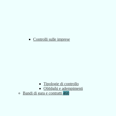
Controlli sulle imprese
Tipologie di controllo
Obblighi e adempimenti
Bandi di gara e contratti
460