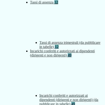
Tassi di assenza
12
Tassi di assenza trimestrali (da pubblicare
in tabelle)
12
Incarichi conferiti e autorizzati ai dipendenti
(dirigenti e non dirigenti)
49
Incarichi conferiti e autorizzati ai
dipendenti (dirigenti e non dirigenti) (da
pubblicare in tabelle)
49