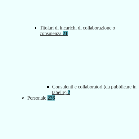
Titolari di incarichi di collaborazione o
consulenza
21
Consulenti e collaboratori (da pubblicare in
tabelle)
2
Personale
236