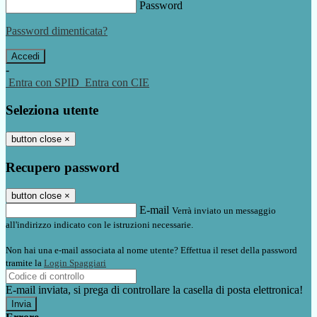
Password
Password dimenticata?
-
Entra con SPID
Entra con CIE
Seleziona utente
button close
×
Recupero password
button close
×
E-mail
Verrà inviato un messaggio
all'indirizzo indicato con le istruzioni necessarie.
Non hai una e-mail associata al nome utente? Effettua il reset della password
tramite la
Login Spaggiari
E-mail inviata, si prega di controllare la casella di posta elettronica!