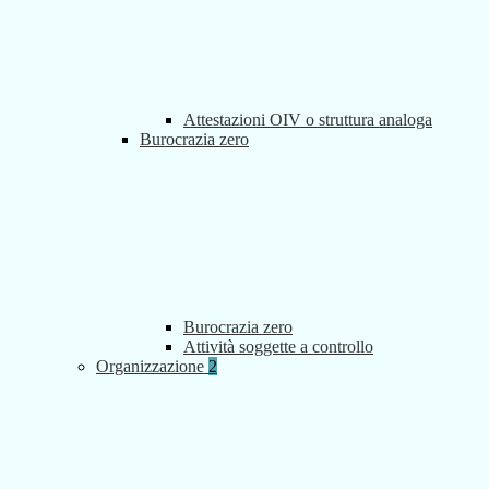
Attestazioni OIV o struttura analoga
Burocrazia zero
Burocrazia zero
Attività soggette a controllo
Organizzazione
2