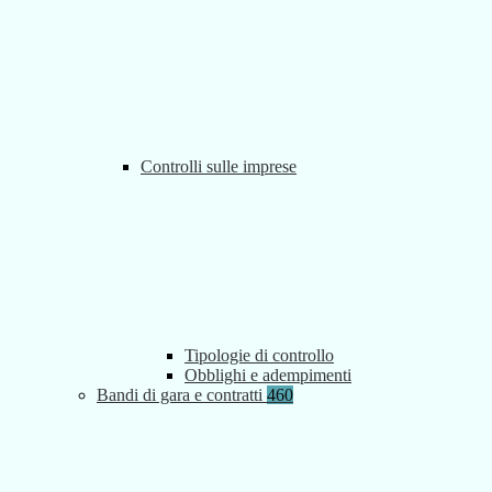
Controlli sulle imprese
Tipologie di controllo
Obblighi e adempimenti
Bandi di gara e contratti
460