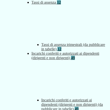
Tassi di assenza
12
Tassi di assenza trimestrali (da pubblicare
in tabelle)
12
Incarichi conferiti e autorizzati ai dipendenti
(dirigenti e non dirigenti)
49
Incarichi conferiti e autorizzati ai
dipendenti (dirigenti e non dirigenti) (da
pubblicare in tabelle)
49