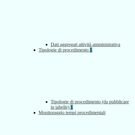
Dati aggregati attività amministrativa
Tipologie di procedimento
1
Tipologie di procedimento (da pubblicare
in tabelle)
1
Monitoraggio tempi procedimentali