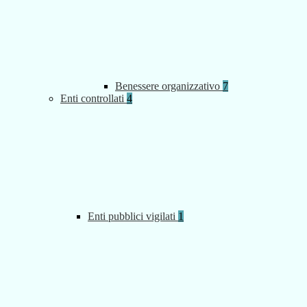
Benessere organizzativo
7
Enti controllati
4
Enti pubblici vigilati
1