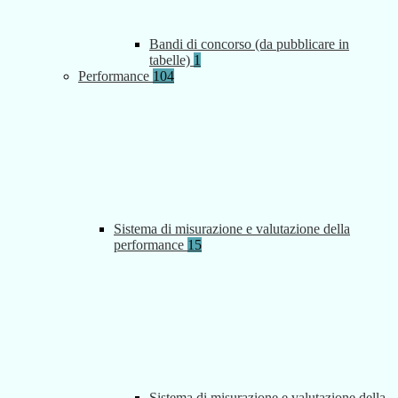
Bandi di concorso (da pubblicare in
tabelle)
1
Performance
104
Sistema di misurazione e valutazione della
performance
15
Sistema di misurazione e valutazione della