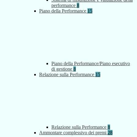
performance
8
Piano della Performance
15
Piano della Performance/Piano esecutivo
di gestione
8
Relazione sulla Performance
15
Relazione sulla Performance
8
Ammontare complessivo dei premi
28