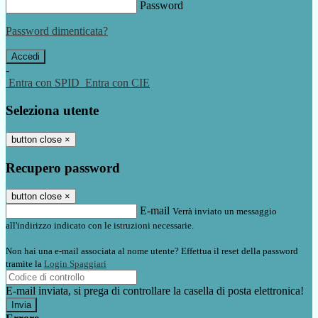
Password
Password dimenticata?
-
Entra con SPID
Entra con CIE
Seleziona utente
button close
×
Recupero password
button close
×
E-mail
Verrà inviato un messaggio
all'indirizzo indicato con le istruzioni necessarie.
Non hai una e-mail associata al nome utente? Effettua il reset della password
tramite la
Login Spaggiari
E-mail inviata, si prega di controllare la casella di posta elettronica!