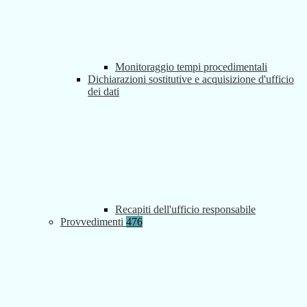
Monitoraggio tempi procedimentali
Dichiarazioni sostitutive e acquisizione d'ufficio
dei dati
Recapiti dell'ufficio responsabile
Provvedimenti
476