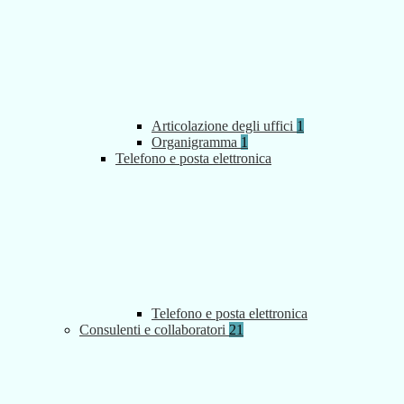
Articolazione degli uffici
1
Organigramma
1
Telefono e posta elettronica
Telefono e posta elettronica
Consulenti e collaboratori
21