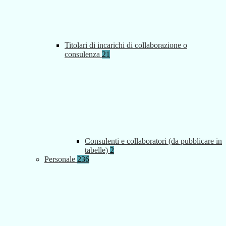
Titolari di incarichi di collaborazione o
consulenza
21
Consulenti e collaboratori (da pubblicare in
tabelle)
2
Personale
236