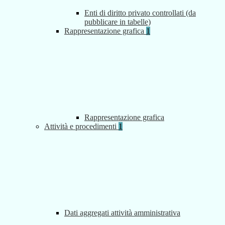
Enti di diritto privato controllati (da
pubblicare in tabelle)
Rappresentazione grafica
1
Rappresentazione grafica
Attività e procedimenti
1
Dati aggregati attività amministrativa