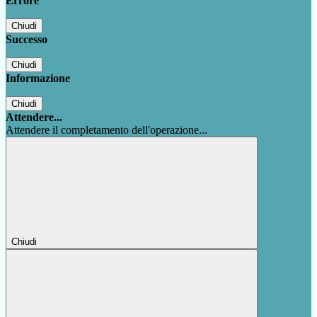
Errore
Chiudi
Successo
Chiudi
Informazione
Chiudi
Attendere...
Attendere il completamento dell'operazione...
Chiudi