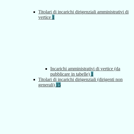
Titolari di incarichi dirigenziali amministrativi di
vertice
1
Incarichi amministrativi di vertice (da
pubblicare in tabelle)
1
Titolari di incarichi dirigenziali (dirigenti non
generali)
15