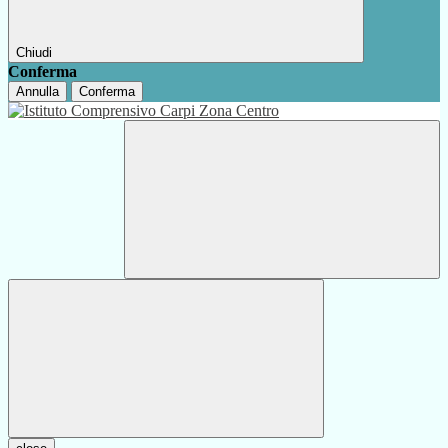
Chiudi
Conferma
Annulla
Conferma