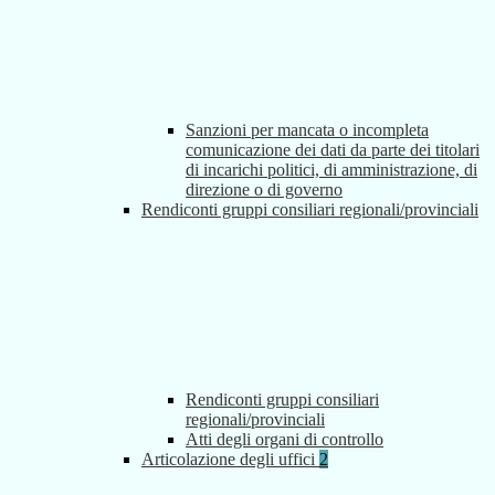
Sanzioni per mancata o incompleta
comunicazione dei dati da parte dei titolari
di incarichi politici, di amministrazione, di
direzione o di governo
Rendiconti gruppi consiliari regionali/provinciali
Rendiconti gruppi consiliari
regionali/provinciali
Atti degli organi di controllo
Articolazione degli uffici
2