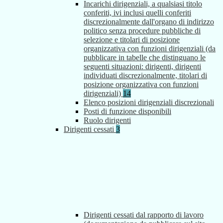
Incarichi dirigenziali, a qualsiasi titolo
conferiti, ivi inclusi quelli conferiti
discrezionalmente dall'organo di indirizzo
politico senza procedure pubbliche di
selezione e titolari di posizione
organizzativa con funzioni dirigenziali (da
pubblicare in tabelle che distinguano le
seguenti situazioni: dirigenti, dirigenti
individuati discrezionalmente, titolari di
posizione organizzativa con funzioni
dirigenziali)
14
Elenco posizioni dirigenziali discrezionali
Posti di funzione disponibili
Ruolo dirigenti
Dirigenti cessati
3
Dirigenti cessati dal rapporto di lavoro