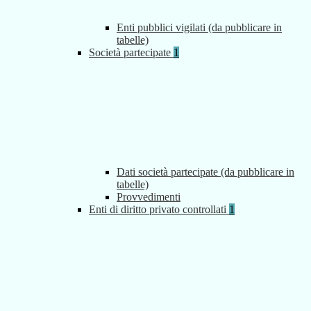
Enti pubblici vigilati (da pubblicare in
tabelle)
Società partecipate
1
Dati società partecipate (da pubblicare in
tabelle)
Provvedimenti
Enti di diritto privato controllati
1