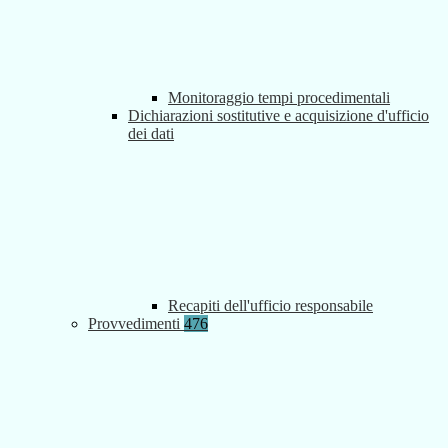
Monitoraggio tempi procedimentali
Dichiarazioni sostitutive e acquisizione d'ufficio
dei dati
Recapiti dell'ufficio responsabile
Provvedimenti
476