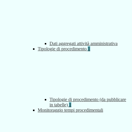
Dati aggregati attività amministrativa
Tipologie di procedimento
1
Tipologie di procedimento (da pubblicare
in tabelle)
1
Monitoraggio tempi procedimentali