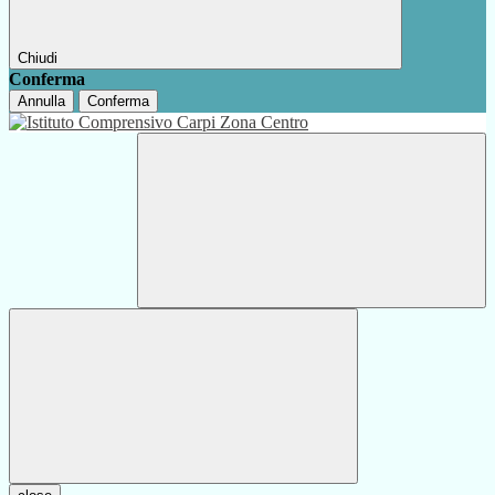
Chiudi
Conferma
Annulla
Conferma