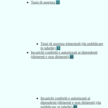
Tassi di assenza
12
Tassi di assenza trimestrali (da pubblicare
in tabelle)
12
Incarichi conferiti e autorizzati ai dipendenti
(dirigenti e non dirigenti)
49
Incarichi conferiti e autorizzati ai
dipendenti (dirigenti e non dirigenti) (da
pubblicare in tabelle)
49