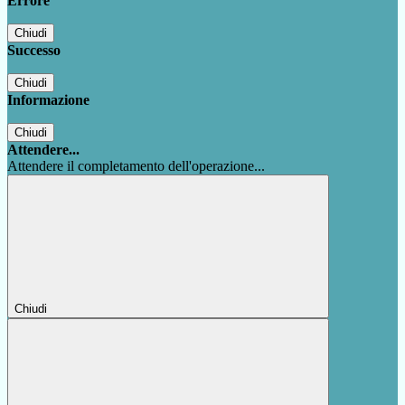
Errore
Chiudi
Successo
Chiudi
Informazione
Chiudi
Attendere...
Attendere il completamento dell'operazione...
Chiudi