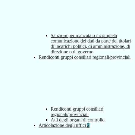
Sanzioni per mancata o incompleta
comunicazione dei dati da parte dei titolari
di incarichi politici, di amministrazione, di
direzione o di governo
Rendiconti gruppi consiliari regionali/provinciali
Rendiconti gruppi consiliari
regionali/provinciali
Atti degli organi di controllo
Articolazione degli uffici
2