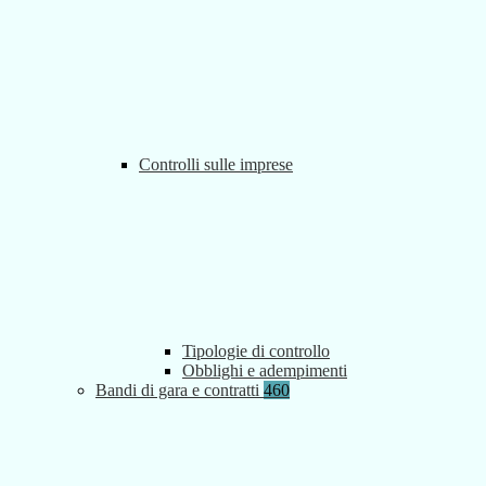
Controlli sulle imprese
Tipologie di controllo
Obblighi e adempimenti
Bandi di gara e contratti
460