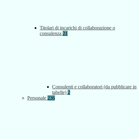
Titolari di incarichi di collaborazione o
consulenza
21
Consulenti e collaboratori (da pubblicare in
tabelle)
2
Personale
236