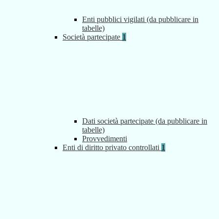
Enti pubblici vigilati (da pubblicare in
tabelle)
Società partecipate
1
Dati società partecipate (da pubblicare in
tabelle)
Provvedimenti
Enti di diritto privato controllati
1