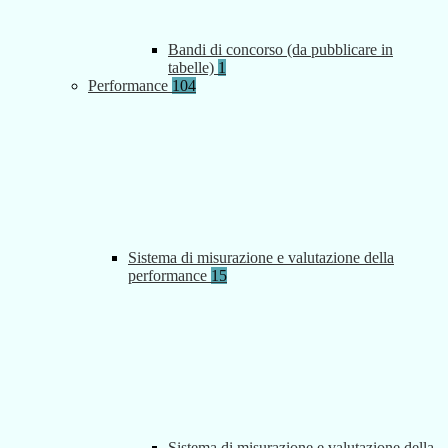
Bandi di concorso (da pubblicare in
tabelle)
1
Performance
104
Sistema di misurazione e valutazione della
performance
15
Sistema di misurazione e valutazione della