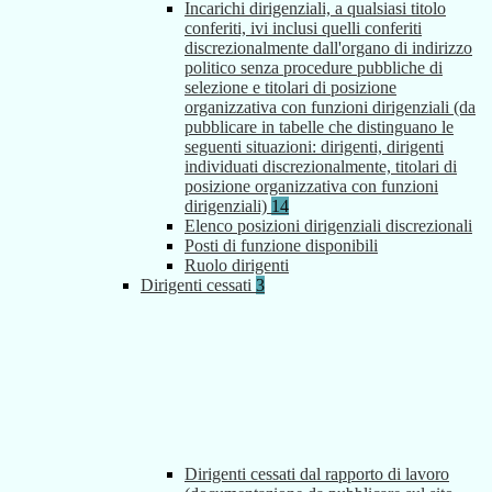
Incarichi dirigenziali, a qualsiasi titolo
conferiti, ivi inclusi quelli conferiti
discrezionalmente dall'organo di indirizzo
politico senza procedure pubbliche di
selezione e titolari di posizione
organizzativa con funzioni dirigenziali (da
pubblicare in tabelle che distinguano le
seguenti situazioni: dirigenti, dirigenti
individuati discrezionalmente, titolari di
posizione organizzativa con funzioni
dirigenziali)
14
Elenco posizioni dirigenziali discrezionali
Posti di funzione disponibili
Ruolo dirigenti
Dirigenti cessati
3
Dirigenti cessati dal rapporto di lavoro