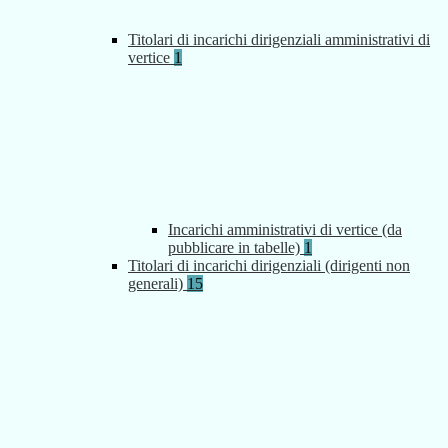
Titolari di incarichi dirigenziali amministrativi di
vertice
1
Incarichi amministrativi di vertice (da
pubblicare in tabelle)
1
Titolari di incarichi dirigenziali (dirigenti non
generali)
15