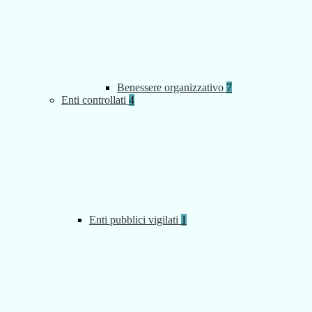
Benessere organizzativo
7
Enti controllati
4
Enti pubblici vigilati
1