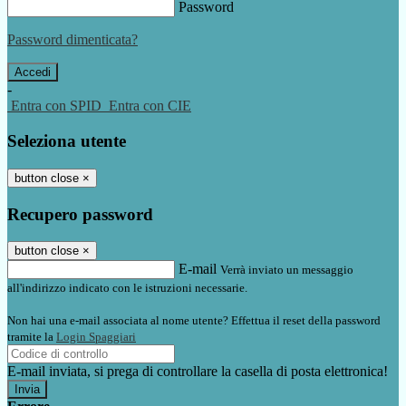
Password
Password dimenticata?
-
Entra con SPID
Entra con CIE
Seleziona utente
button close
×
Recupero password
button close
×
E-mail
Verrà inviato un messaggio
all'indirizzo indicato con le istruzioni necessarie.
Non hai una e-mail associata al nome utente? Effettua il reset della password
tramite la
Login Spaggiari
E-mail inviata, si prega di controllare la casella di posta elettronica!