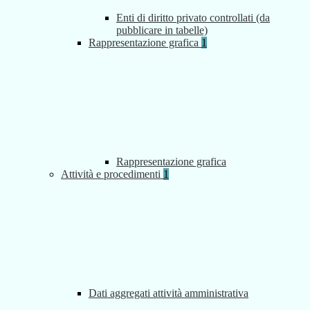
Enti di diritto privato controllati (da
pubblicare in tabelle)
Rappresentazione grafica
1
Rappresentazione grafica
Attività e procedimenti
1
Dati aggregati attività amministrativa