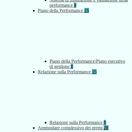
performance
8
Piano della Performance
15
Piano della Performance/Piano esecutivo
di gestione
8
Relazione sulla Performance
15
Relazione sulla Performance
8
Ammontare complessivo dei premi
28