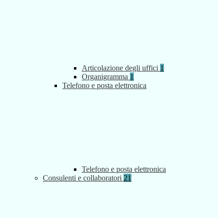
Articolazione degli uffici
1
Organigramma
1
Telefono e posta elettronica
Telefono e posta elettronica
Consulenti e collaboratori
21