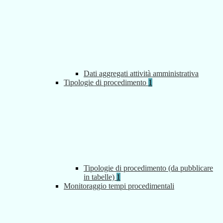
Dati aggregati attività amministrativa
Tipologie di procedimento
1
Tipologie di procedimento (da pubblicare
in tabelle)
1
Monitoraggio tempi procedimentali