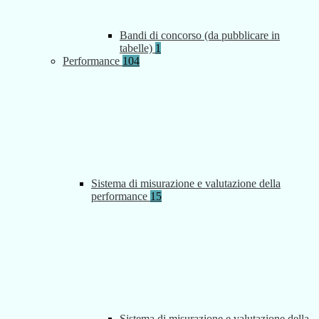
Bandi di concorso (da pubblicare in
tabelle)
1
Performance
104
Sistema di misurazione e valutazione della
performance
15
Sistema di misurazione e valutazione della