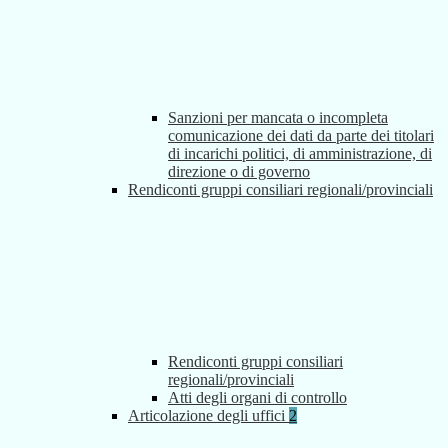
Sanzioni per mancata o incompleta
comunicazione dei dati da parte dei titolari
di incarichi politici, di amministrazione, di
direzione o di governo
Rendiconti gruppi consiliari regionali/provinciali
Rendiconti gruppi consiliari
regionali/provinciali
Atti degli organi di controllo
Articolazione degli uffici
2