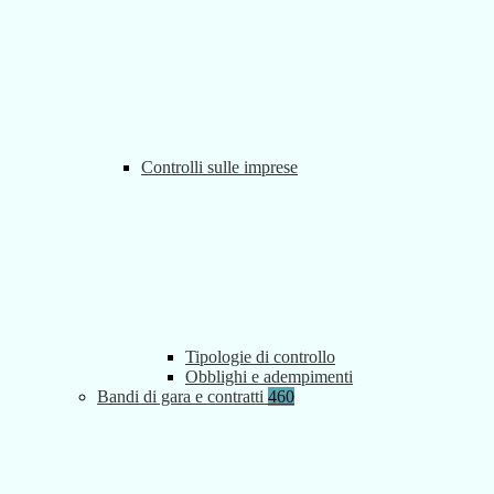
Controlli sulle imprese
Tipologie di controllo
Obblighi e adempimenti
Bandi di gara e contratti
460