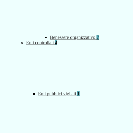
Benessere organizzativo
7
Enti controllati
4
Enti pubblici vigilati
1