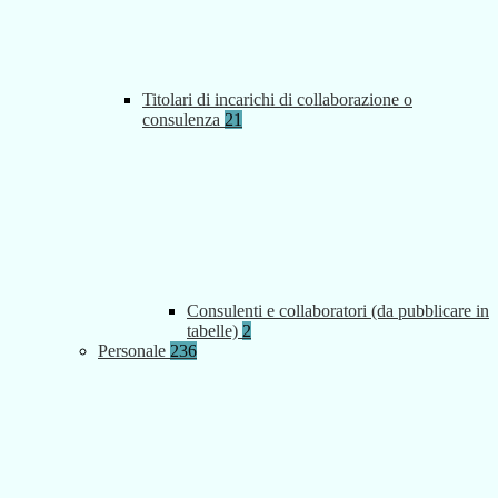
Titolari di incarichi di collaborazione o
consulenza
21
Consulenti e collaboratori (da pubblicare in
tabelle)
2
Personale
236