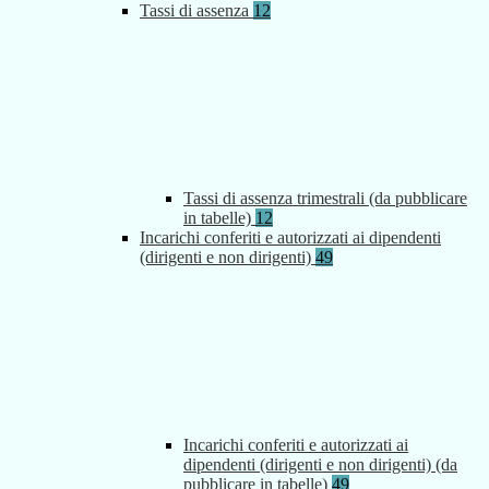
Tassi di assenza
12
Tassi di assenza trimestrali (da pubblicare
in tabelle)
12
Incarichi conferiti e autorizzati ai dipendenti
(dirigenti e non dirigenti)
49
Incarichi conferiti e autorizzati ai
dipendenti (dirigenti e non dirigenti) (da
pubblicare in tabelle)
49