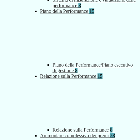
performance
8
Piano della Performance
15
Piano della Performance/Piano esecutivo
di gestione
8
Relazione sulla Performance
15
Relazione sulla Performance
8
Ammontare complessivo dei premi
28