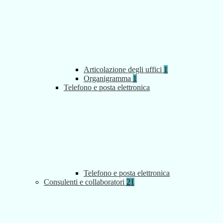
Articolazione degli uffici
1
Organigramma
1
Telefono e posta elettronica
Telefono e posta elettronica
Consulenti e collaboratori
21