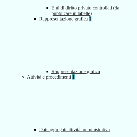
Enti di diritto privato controllati (da
pubblicare in tabelle)
Rappresentazione grafica
1
Rappresentazione grafica
Attività e procedimenti
1
Dati aggregati attività amministrativa