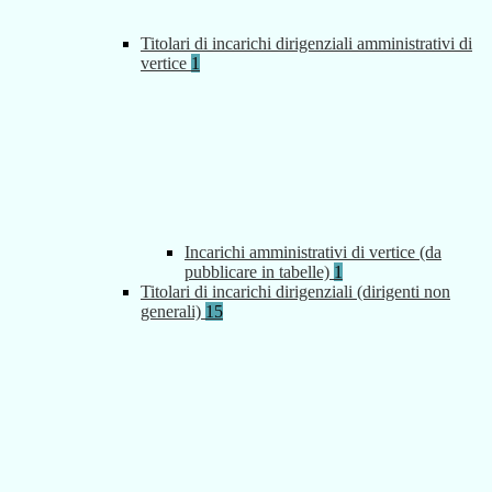
Titolari di incarichi dirigenziali amministrativi di
vertice
1
Incarichi amministrativi di vertice (da
pubblicare in tabelle)
1
Titolari di incarichi dirigenziali (dirigenti non
generali)
15