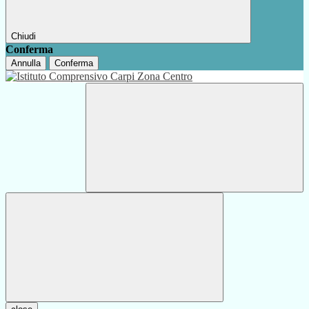
Chiudi
Conferma
Annulla
Conferma