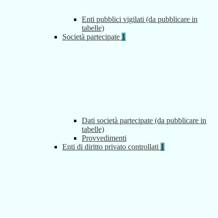
Enti pubblici vigilati (da pubblicare in
tabelle)
Società partecipate
1
Dati società partecipate (da pubblicare in
tabelle)
Provvedimenti
Enti di diritto privato controllati
1