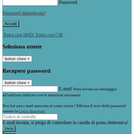
Password
Password dimenticata?
-
Entra con SPID
Entra con CIE
Seleziona utente
button close
×
Recupero password
button close
×
E-mail
Verrà inviato un messaggio
all'indirizzo indicato con le istruzioni necessarie.
Non hai una e-mail associata al nome utente? Effettua il reset della password
tramite la
Login Spaggiari
E-mail inviata, si prega di controllare la casella di posta elettronica!