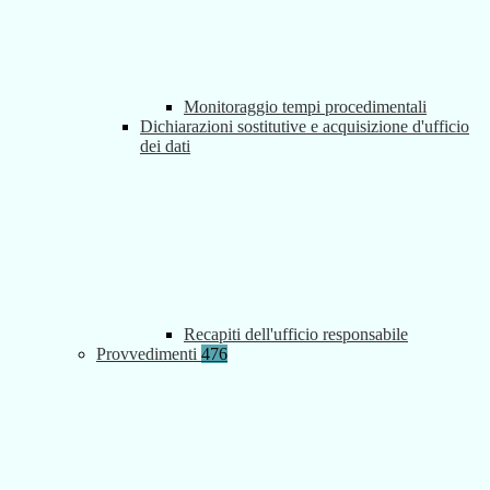
Monitoraggio tempi procedimentali
Dichiarazioni sostitutive e acquisizione d'ufficio
dei dati
Recapiti dell'ufficio responsabile
Provvedimenti
476