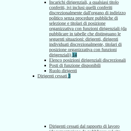
Incarichi dirigenziali, a qualsiasi titolo
conferiti, ivi inclusi quelli conferiti
discrezionalmente dall'organo di indirizzo
politico senza procedure pubbliche di
selezione e titolari di posizione
organizzativa con funzioni dirigenziali (da
pubblicare in tabelle che distinguano le
seguenti situazioni: dirigenti, dirigenti
individuati discrezionalmente, titolari di
posizione organizzativa con funzioni
dirigenziali)
14
Elenco posizioni dirigenziali discrezionali
Posti di funzione disponibili
Ruolo dirigenti
Dirigenti cessati
3
Dirigenti cessati dal rapporto di lavoro