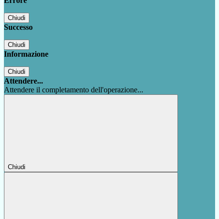
Errore
Chiudi
Successo
Chiudi
Informazione
Chiudi
Attendere...
Attendere il completamento dell'operazione...
Chiudi