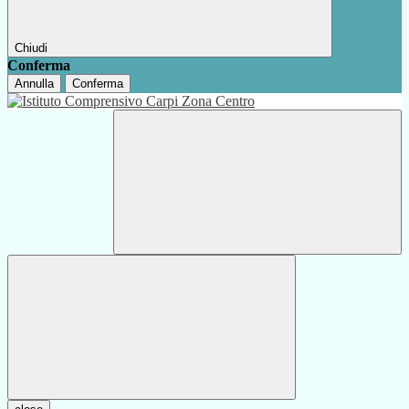
Chiudi
Conferma
Annulla
Conferma