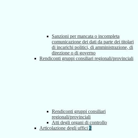
Sanzioni per mancata o incompleta
comunicazione dei dati da parte dei titolari
di incarichi politici, di amministrazione, di
direzione o di governo
Rendiconti gruppi consiliari regionali/provinciali
Rendiconti gruppi consiliari
regionali/provinciali
Atti degli organi di controllo
Articolazione degli uffici
2