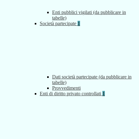
Enti pubblici vigilati (da pubblicare in
tabelle)
Società partecipate
1
Dati società partecipate (da pubblicare in
tabelle)
Provvedimenti
Enti di diritto privato controllati
1