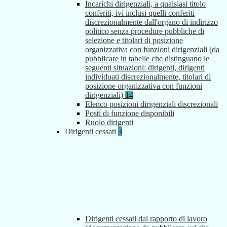
Incarichi dirigenziali, a qualsiasi titolo
conferiti, ivi inclusi quelli conferiti
discrezionalmente dall'organo di indirizzo
politico senza procedure pubbliche di
selezione e titolari di posizione
organizzativa con funzioni dirigenziali (da
pubblicare in tabelle che distinguano le
seguenti situazioni: dirigenti, dirigenti
individuati discrezionalmente, titolari di
posizione organizzativa con funzioni
dirigenziali)
14
Elenco posizioni dirigenziali discrezionali
Posti di funzione disponibili
Ruolo dirigenti
Dirigenti cessati
3
Dirigenti cessati dal rapporto di lavoro