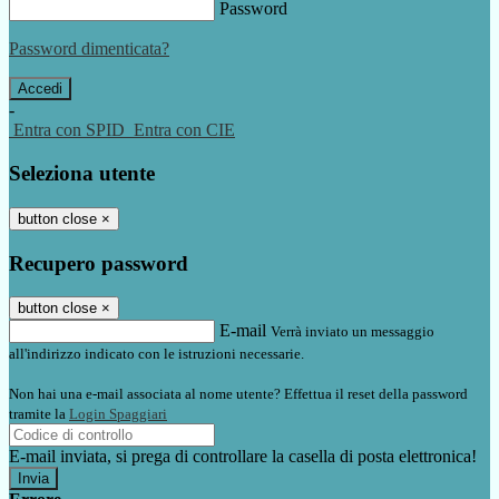
Password
Password dimenticata?
-
Entra con SPID
Entra con CIE
Seleziona utente
button close
×
Recupero password
button close
×
E-mail
Verrà inviato un messaggio
all'indirizzo indicato con le istruzioni necessarie.
Non hai una e-mail associata al nome utente? Effettua il reset della password
tramite la
Login Spaggiari
E-mail inviata, si prega di controllare la casella di posta elettronica!