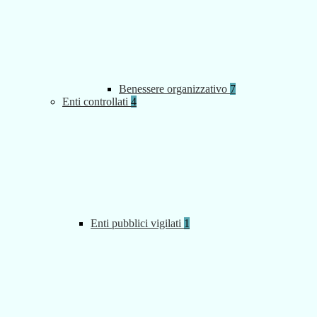
Benessere organizzativo
7
Enti controllati
4
Enti pubblici vigilati
1