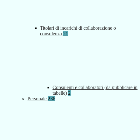
Titolari di incarichi di collaborazione o
consulenza
21
Consulenti e collaboratori (da pubblicare in
tabelle)
2
Personale
236