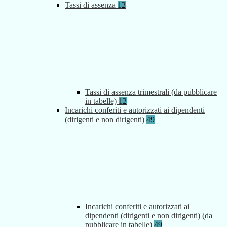
Tassi di assenza
12
Tassi di assenza trimestrali (da pubblicare
in tabelle)
12
Incarichi conferiti e autorizzati ai dipendenti
(dirigenti e non dirigenti)
49
Incarichi conferiti e autorizzati ai
dipendenti (dirigenti e non dirigenti) (da
pubblicare in tabelle)
49