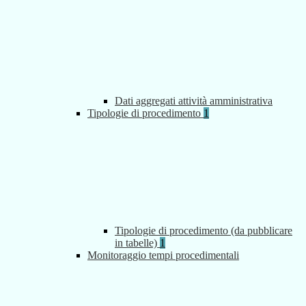
Dati aggregati attività amministrativa
Tipologie di procedimento
1
Tipologie di procedimento (da pubblicare
in tabelle)
1
Monitoraggio tempi procedimentali