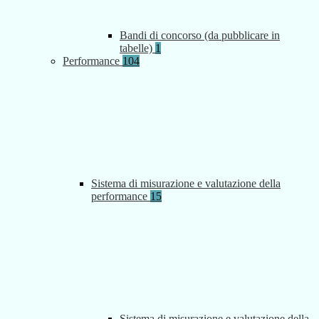
Bandi di concorso (da pubblicare in
tabelle)
1
Performance
104
Sistema di misurazione e valutazione della
performance
15
Sistema di misurazione e valutazione della