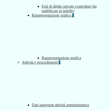
Enti di diritto privato controllati (da
pubblicare in tabelle)
Rappresentazione grafica
1
Rappresentazione grafica
Attività e procedimenti
1
Dati aggregati attività amministrativa