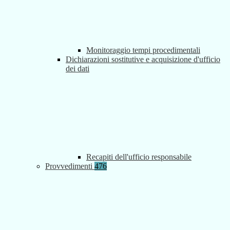
Monitoraggio tempi procedimentali
Dichiarazioni sostitutive e acquisizione d'ufficio
dei dati
Recapiti dell'ufficio responsabile
Provvedimenti
476