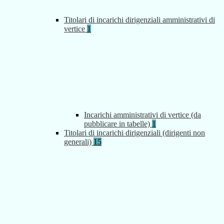
Titolari di incarichi dirigenziali amministrativi di
vertice
1
Incarichi amministrativi di vertice (da
pubblicare in tabelle)
1
Titolari di incarichi dirigenziali (dirigenti non
generali)
15