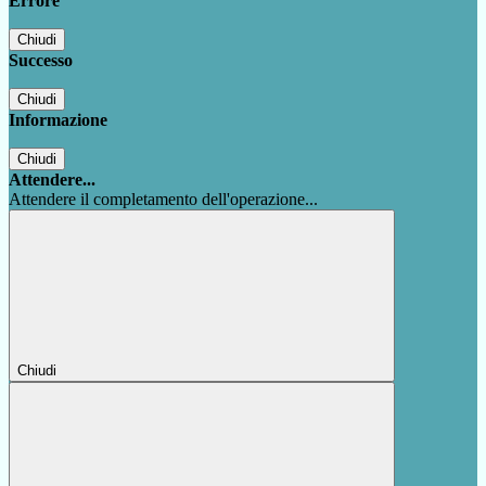
Errore
Chiudi
Successo
Chiudi
Informazione
Chiudi
Attendere...
Attendere il completamento dell'operazione...
Chiudi