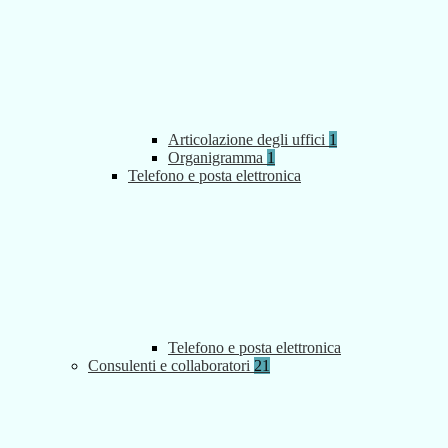
Articolazione degli uffici
1
Organigramma
1
Telefono e posta elettronica
Telefono e posta elettronica
Consulenti e collaboratori
21