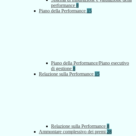
performance
8
Piano della Performance
15
Piano della Performance/Piano esecutivo
di gestione
8
Relazione sulla Performance
15
Relazione sulla Performance
8
Ammontare complessivo dei premi
28