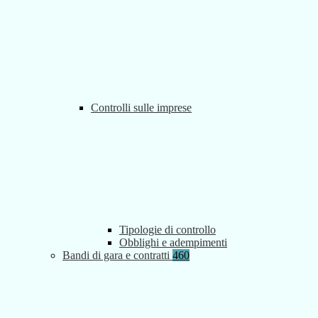
Controlli sulle imprese
Tipologie di controllo
Obblighi e adempimenti
Bandi di gara e contratti
460