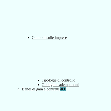
Controlli sulle imprese
Tipologie di controllo
Obblighi e adempimenti
Bandi di gara e contratti
460