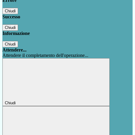
Errore
Chiudi
Successo
Chiudi
Informazione
Chiudi
Attendere...
Attendere il completamento dell'operazione...
Chiudi