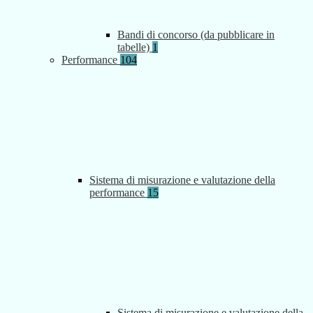
Bandi di concorso (da pubblicare in
tabelle)
1
Performance
104
Sistema di misurazione e valutazione della
performance
15
Sistema di misurazione e valutazione della