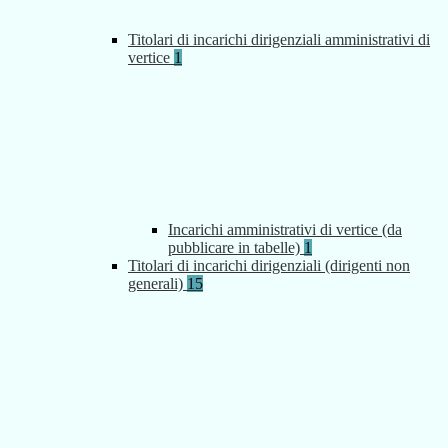
Titolari di incarichi dirigenziali amministrativi di
vertice
1
Incarichi amministrativi di vertice (da
pubblicare in tabelle)
1
Titolari di incarichi dirigenziali (dirigenti non
generali)
15