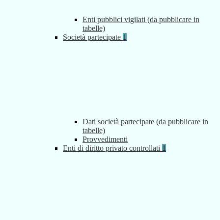
Enti pubblici vigilati (da pubblicare in
tabelle)
Società partecipate
1
Dati società partecipate (da pubblicare in
tabelle)
Provvedimenti
Enti di diritto privato controllati
1