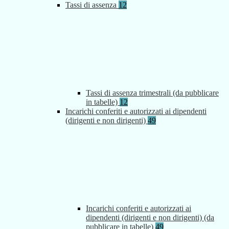
Tassi di assenza
12
Tassi di assenza trimestrali (da pubblicare
in tabelle)
12
Incarichi conferiti e autorizzati ai dipendenti
(dirigenti e non dirigenti)
49
Incarichi conferiti e autorizzati ai
dipendenti (dirigenti e non dirigenti) (da
pubblicare in tabelle)
49