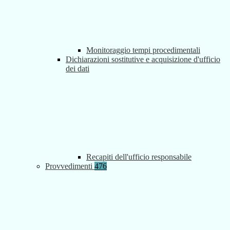
Monitoraggio tempi procedimentali
Dichiarazioni sostitutive e acquisizione d'ufficio
dei dati
Recapiti dell'ufficio responsabile
Provvedimenti
476