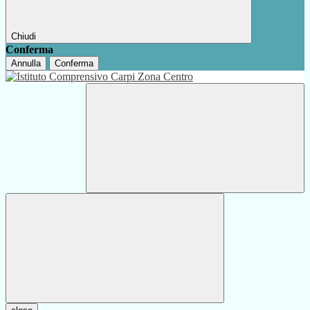
Chiudi
Conferma
Annulla
Conferma