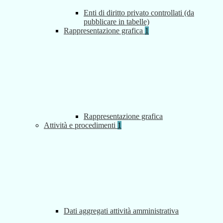
Enti di diritto privato controllati (da
pubblicare in tabelle)
Rappresentazione grafica
1
Rappresentazione grafica
Attività e procedimenti
1
Dati aggregati attività amministrativa