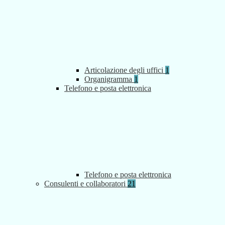
Articolazione degli uffici
1
Organigramma
1
Telefono e posta elettronica
Telefono e posta elettronica
Consulenti e collaboratori
21