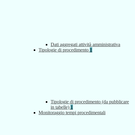
Dati aggregati attività amministrativa
Tipologie di procedimento
1
Tipologie di procedimento (da pubblicare
in tabelle)
1
Monitoraggio tempi procedimentali