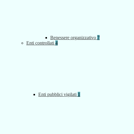
Benessere organizzativo
7
Enti controllati
4
Enti pubblici vigilati
1