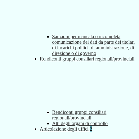
Sanzioni per mancata o incompleta
comunicazione dei dati da parte dei titolari
di incarichi politici, di amministrazione, di
direzione o di governo
Rendiconti gruppi consiliari regionali/provinciali
Rendiconti gruppi consiliari
regionali/provinciali
Atti degli organi di controllo
Articolazione degli uffici
2