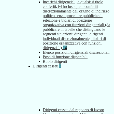
Incarichi dirigenziali, a qualsiasi titolo
conferiti, ivi inclusi quelli conferiti
discrezionalmente dall'organo di indirizzo
politico senza procedure pubbliche di
selezione e titolari di posizione
organizzativa con funzioni dirigenziali (da
pubblicare in tabelle che distinguano le
seguenti situazioni: dirigenti, dirigenti
individuati discrezionalmente, titolari di
posizione organizzativa con funzioni
dirigenziali)
14
Elenco posizioni dirigenziali discrezionali
Posti di funzione disponibili
Ruolo dirigenti
Dirigenti cessati
3
Dirigenti cessati dal rapporto di lavoro