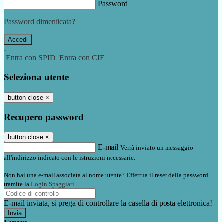
Password
Password dimenticata?
-
Entra con SPID
Entra con CIE
Seleziona utente
button close
×
Recupero password
button close
×
E-mail
Verrà inviato un messaggio
all'indirizzo indicato con le istruzioni necessarie.
Non hai una e-mail associata al nome utente? Effettua il reset della password
tramite la
Login Spaggiari
E-mail inviata, si prega di controllare la casella di posta elettronica!