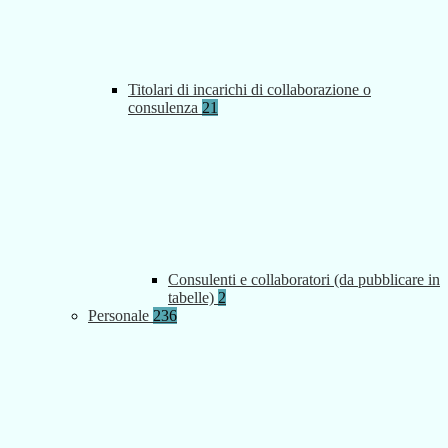
Titolari di incarichi di collaborazione o
consulenza
21
Consulenti e collaboratori (da pubblicare in
tabelle)
2
Personale
236