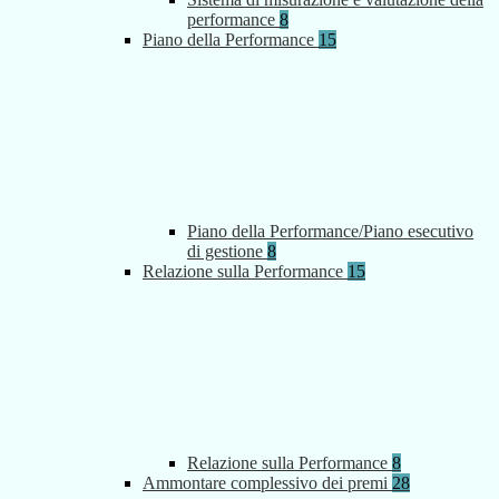
performance
8
Piano della Performance
15
Piano della Performance/Piano esecutivo
di gestione
8
Relazione sulla Performance
15
Relazione sulla Performance
8
Ammontare complessivo dei premi
28