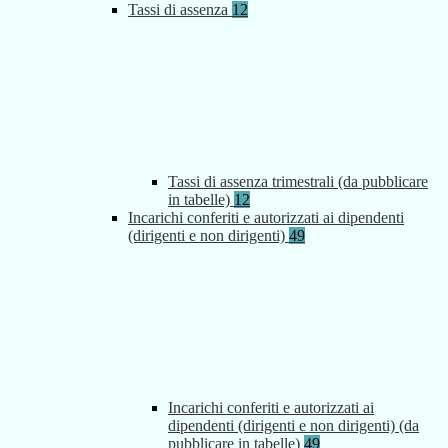
Tassi di assenza
12
Tassi di assenza trimestrali (da pubblicare
in tabelle)
12
Incarichi conferiti e autorizzati ai dipendenti
(dirigenti e non dirigenti)
49
Incarichi conferiti e autorizzati ai
dipendenti (dirigenti e non dirigenti) (da
pubblicare in tabelle)
49