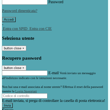
Password
Password dimenticata?
-
Entra con SPID
Entra con CIE
Seleziona utente
button close
×
Recupero password
button close
×
E-mail
Verrà inviato un messaggio
all'indirizzo indicato con le istruzioni necessarie.
Non hai una e-mail associata al nome utente? Effettua il reset della password
tramite la
Login Spaggiari
E-mail inviata, si prega di controllare la casella di posta elettronica!