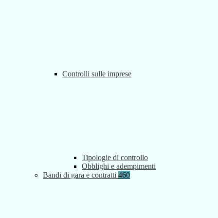
Controlli sulle imprese
Tipologie di controllo
Obblighi e adempimenti
Bandi di gara e contratti
460