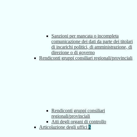
Sanzioni per mancata o incompleta
comunicazione dei dati da parte dei titolari
di incarichi politici, di amministrazione, di
direzione o di governo
Rendiconti gruppi consiliari regionali/provinciali
Rendiconti gruppi consiliari
regionali/provinciali
Atti degli organi di controllo
Articolazione degli uffici
2