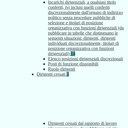
Incarichi dirigenziali, a qualsiasi titolo
conferiti, ivi inclusi quelli conferiti
discrezionalmente dall'organo di indirizzo
politico senza procedure pubbliche di
selezione e titolari di posizione
organizzativa con funzioni dirigenziali (da
pubblicare in tabelle che distinguano le
seguenti situazioni: dirigenti, dirigenti
individuati discrezionalmente, titolari di
posizione organizzativa con funzioni
dirigenziali)
14
Elenco posizioni dirigenziali discrezionali
Posti di funzione disponibili
Ruolo dirigenti
Dirigenti cessati
3
Dirigenti cessati dal rapporto di lavoro