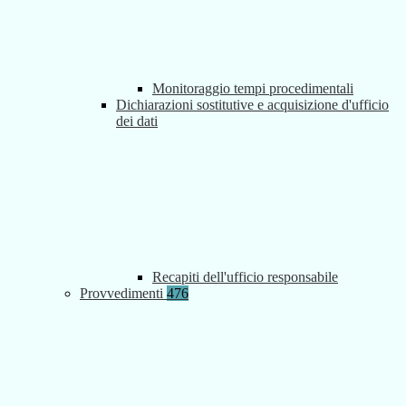
Monitoraggio tempi procedimentali
Dichiarazioni sostitutive e acquisizione d'ufficio
dei dati
Recapiti dell'ufficio responsabile
Provvedimenti
476