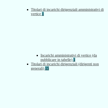
Titolari di incarichi dirigenziali amministrativi di
vertice
1
Incarichi amministrativi di vertice (da
pubblicare in tabelle)
1
Titolari di incarichi dirigenziali (dirigenti non
generali)
15