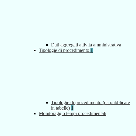
Dati aggregati attività amministrativa
Tipologie di procedimento
1
Tipologie di procedimento (da pubblicare
in tabelle)
1
Monitoraggio tempi procedimentali