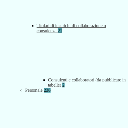
Titolari di incarichi di collaborazione o
consulenza
21
Consulenti e collaboratori (da pubblicare in
tabelle)
2
Personale
236