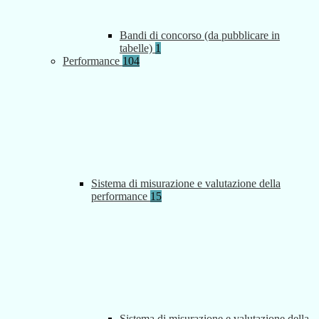
Bandi di concorso (da pubblicare in
tabelle)
1
Performance
104
Sistema di misurazione e valutazione della
performance
15
Sistema di misurazione e valutazione della