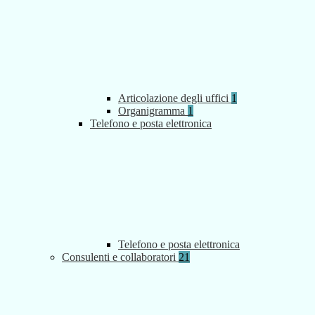
Articolazione degli uffici
1
Organigramma
1
Telefono e posta elettronica
Telefono e posta elettronica
Consulenti e collaboratori
21