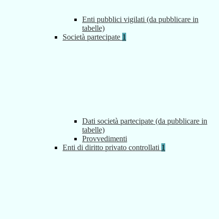
Enti pubblici vigilati (da pubblicare in
tabelle)
Società partecipate
1
Dati società partecipate (da pubblicare in
tabelle)
Provvedimenti
Enti di diritto privato controllati
1