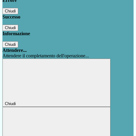
Errore
Chiudi
Successo
Chiudi
Informazione
Chiudi
Attendere...
Attendere il completamento dell'operazione...
Chiudi