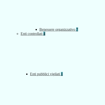
Benessere organizzativo
7
Enti controllati
4
Enti pubblici vigilati
1