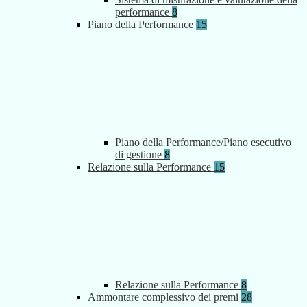
performance
8
Piano della Performance
15
Piano della Performance/Piano esecutivo
di gestione
8
Relazione sulla Performance
15
Relazione sulla Performance
8
Ammontare complessivo dei premi
28