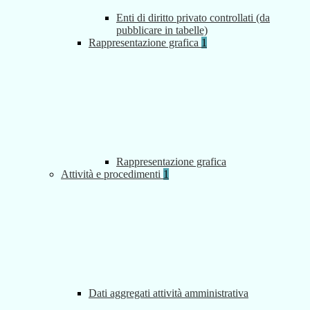
Enti di diritto privato controllati (da
pubblicare in tabelle)
Rappresentazione grafica
1
Rappresentazione grafica
Attività e procedimenti
1
Dati aggregati attività amministrativa