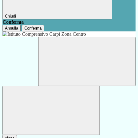
Chiudi
Conferma
Annulla
Conferma