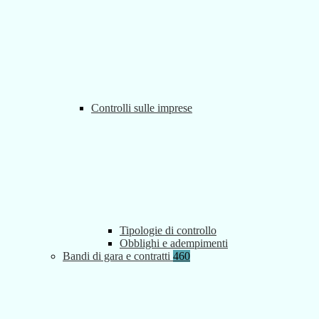
Controlli sulle imprese
Tipologie di controllo
Obblighi e adempimenti
Bandi di gara e contratti
460