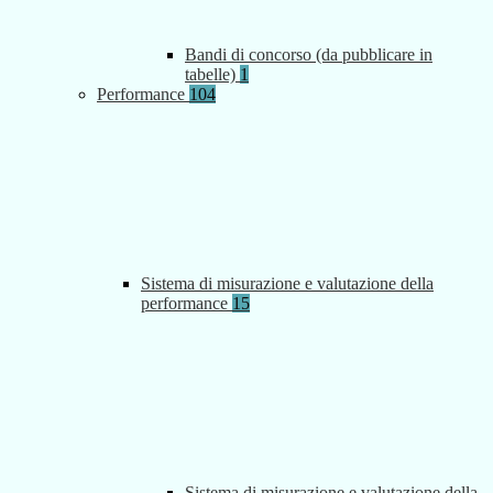
Bandi di concorso (da pubblicare in
tabelle)
1
Performance
104
Sistema di misurazione e valutazione della
performance
15
Sistema di misurazione e valutazione della