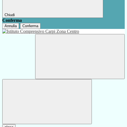
Chiudi
Conferma
Annulla
Conferma