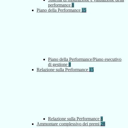
performance
8
Piano della Performance
15
Piano della Performance/Piano esecutivo
di gestione
8
Relazione sulla Performance
15
Relazione sulla Performance
8
Ammontare complessivo dei premi
28