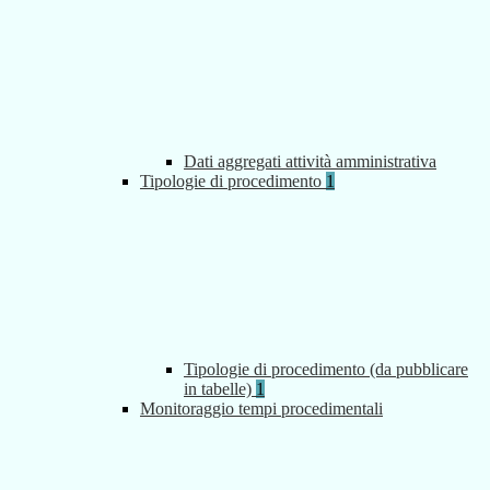
Dati aggregati attività amministrativa
Tipologie di procedimento
1
Tipologie di procedimento (da pubblicare
in tabelle)
1
Monitoraggio tempi procedimentali