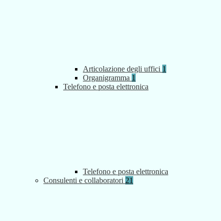
Articolazione degli uffici
1
Organigramma
1
Telefono e posta elettronica
Telefono e posta elettronica
Consulenti e collaboratori
21