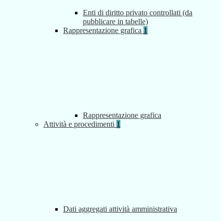
Enti di diritto privato controllati (da
pubblicare in tabelle)
Rappresentazione grafica
1
Rappresentazione grafica
Attività e procedimenti
1
Dati aggregati attività amministrativa