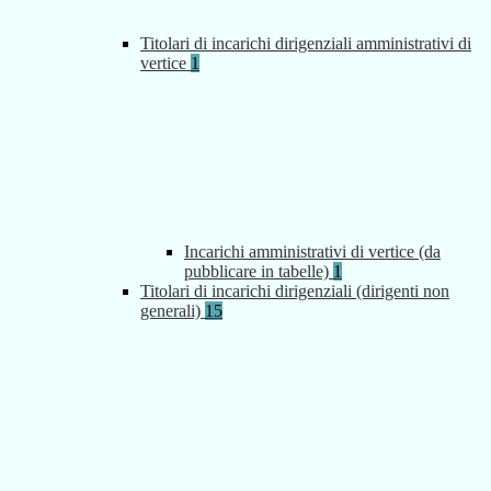
Titolari di incarichi dirigenziali amministrativi di
vertice
1
Incarichi amministrativi di vertice (da
pubblicare in tabelle)
1
Titolari di incarichi dirigenziali (dirigenti non
generali)
15