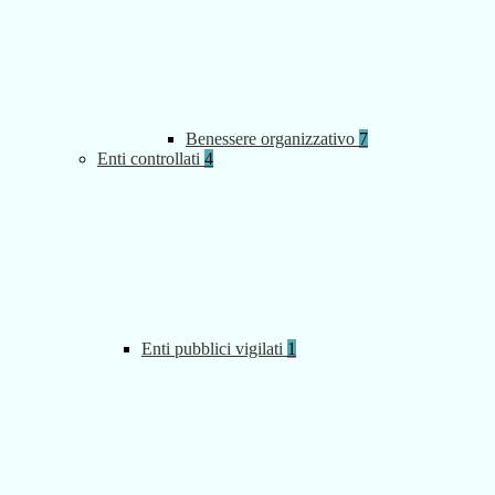
Benessere organizzativo
7
Enti controllati
4
Enti pubblici vigilati
1