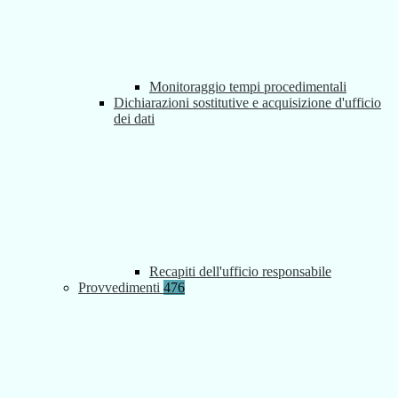
Monitoraggio tempi procedimentali
Dichiarazioni sostitutive e acquisizione d'ufficio
dei dati
Recapiti dell'ufficio responsabile
Provvedimenti
476