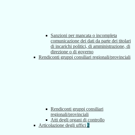
Sanzioni per mancata o incompleta
comunicazione dei dati da parte dei titolari
di incarichi politici, di amministrazione, di
direzione o di governo
Rendiconti gruppi consiliari regionali/provinciali
Rendiconti gruppi consiliari
regionali/provinciali
Atti degli organi di controllo
Articolazione degli uffici
2