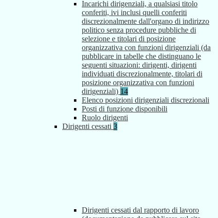
Incarichi dirigenziali, a qualsiasi titolo
conferiti, ivi inclusi quelli conferiti
discrezionalmente dall'organo di indirizzo
politico senza procedure pubbliche di
selezione e titolari di posizione
organizzativa con funzioni dirigenziali (da
pubblicare in tabelle che distinguano le
seguenti situazioni: dirigenti, dirigenti
individuati discrezionalmente, titolari di
posizione organizzativa con funzioni
dirigenziali)
14
Elenco posizioni dirigenziali discrezionali
Posti di funzione disponibili
Ruolo dirigenti
Dirigenti cessati
3
Dirigenti cessati dal rapporto di lavoro