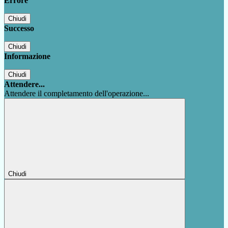
Errore
Chiudi
Successo
Chiudi
Informazione
Chiudi
Attendere...
Attendere il completamento dell'operazione...
Chiudi