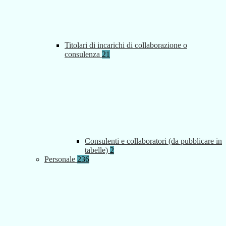
Titolari di incarichi di collaborazione o
consulenza
21
Consulenti e collaboratori (da pubblicare in
tabelle)
2
Personale
236