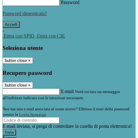
Password
Password dimenticata?
-
Entra con SPID
Entra con CIE
Seleziona utente
button close
×
Recupero password
button close
×
E-mail
Verrà inviato un messaggio
all'indirizzo indicato con le istruzioni necessarie.
Non hai una e-mail associata al nome utente? Effettua il reset della password
tramite la
Login Spaggiari
E-mail inviata, si prega di controllare la casella di posta elettronica!