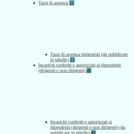
Tassi di assenza
12
Tassi di assenza trimestrali (da pubblicare
in tabelle)
12
Incarichi conferiti e autorizzati ai dipendenti
(dirigenti e non dirigenti)
49
Incarichi conferiti e autorizzati ai
dipendenti (dirigenti e non dirigenti) (da
pubblicare in tabelle)
49