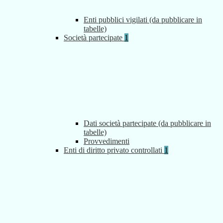
Enti pubblici vigilati (da pubblicare in
tabelle)
Società partecipate
1
Dati società partecipate (da pubblicare in
tabelle)
Provvedimenti
Enti di diritto privato controllati
1