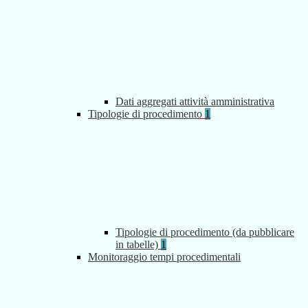
Dati aggregati attività amministrativa
Tipologie di procedimento
1
Tipologie di procedimento (da pubblicare
in tabelle)
1
Monitoraggio tempi procedimentali