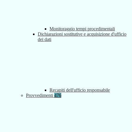
Monitoraggio tempi procedimentali
Dichiarazioni sostitutive e acquisizione d'ufficio
dei dati
Recapiti dell'ufficio responsabile
Provvedimenti
476