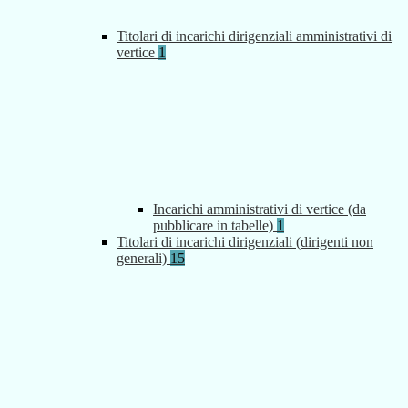
Titolari di incarichi dirigenziali amministrativi di
vertice
1
Incarichi amministrativi di vertice (da
pubblicare in tabelle)
1
Titolari di incarichi dirigenziali (dirigenti non
generali)
15