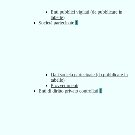
Enti pubblici vigilati (da pubblicare in
tabelle)
Società partecipate
1
Dati società partecipate (da pubblicare in
tabelle)
Provvedimenti
Enti di diritto privato controllati
1