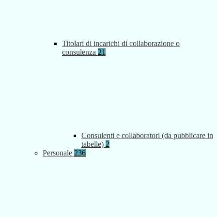
Titolari di incarichi di collaborazione o
consulenza
21
Consulenti e collaboratori (da pubblicare in
tabelle)
2
Personale
236