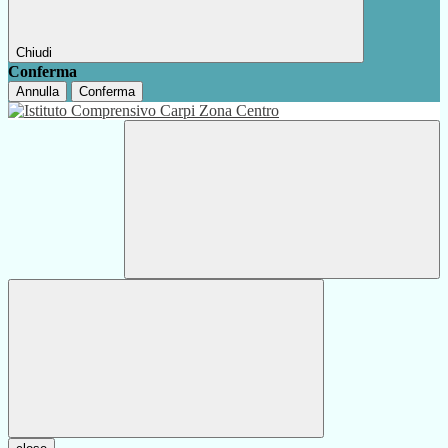
Chiudi
Conferma
Annulla
Conferma