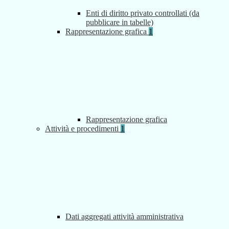
Enti di diritto privato controllati (da
pubblicare in tabelle)
Rappresentazione grafica
1
Rappresentazione grafica
Attività e procedimenti
1
Dati aggregati attività amministrativa