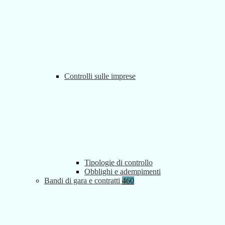
Controlli sulle imprese
Tipologie di controllo
Obblighi e adempimenti
Bandi di gara e contratti
460