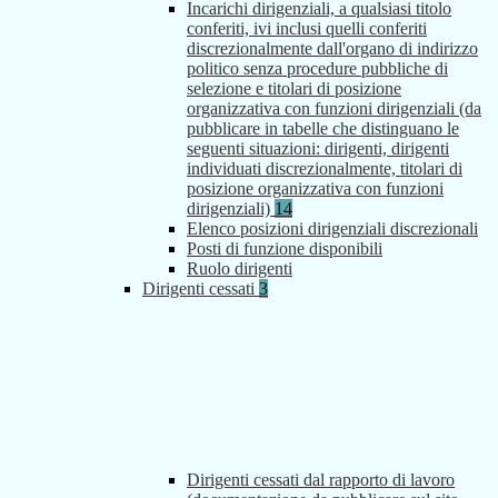
Incarichi dirigenziali, a qualsiasi titolo
conferiti, ivi inclusi quelli conferiti
discrezionalmente dall'organo di indirizzo
politico senza procedure pubbliche di
selezione e titolari di posizione
organizzativa con funzioni dirigenziali (da
pubblicare in tabelle che distinguano le
seguenti situazioni: dirigenti, dirigenti
individuati discrezionalmente, titolari di
posizione organizzativa con funzioni
dirigenziali)
14
Elenco posizioni dirigenziali discrezionali
Posti di funzione disponibili
Ruolo dirigenti
Dirigenti cessati
3
Dirigenti cessati dal rapporto di lavoro