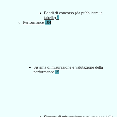
Bandi di concorso (da pubblicare in
tabelle)
1
Performance
104
Sistema di misurazione e valutazione della
performance
15
Sistema di misurazione e valutazione della