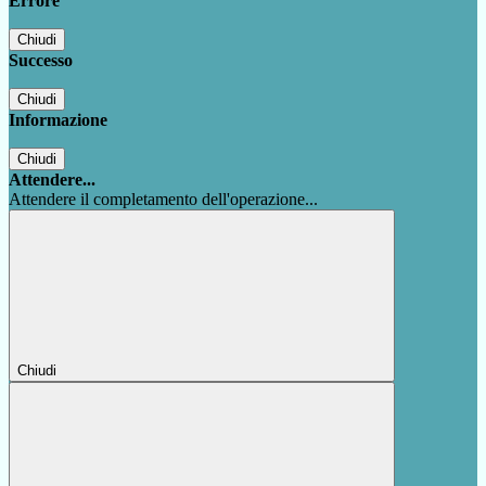
Errore
Chiudi
Successo
Chiudi
Informazione
Chiudi
Attendere...
Attendere il completamento dell'operazione...
Chiudi