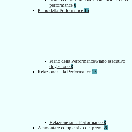
performance
8
Piano della Performance
15
Piano della Performance/Piano esecutivo
di gestione
8
Relazione sulla Performance
15
Relazione sulla Performance
8
Ammontare complessivo dei premi
28