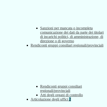
Sanzioni per mancata o incompleta
comunicazione dei dati da parte dei titolari
di incarichi politici, di amministrazione, di
direzione o di governo
Rendiconti gruppi consiliari regionali/provinciali
Rendiconti gruppi consiliari
regionali/provinciali
Atti degli organi di controllo
Articolazione degli uffici
2