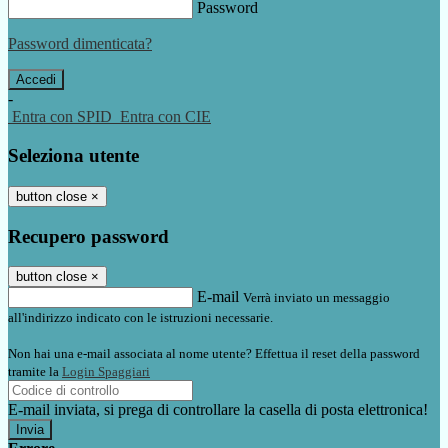
Password
Password dimenticata?
-
Entra con SPID
Entra con CIE
Seleziona utente
button close
×
Recupero password
button close
×
E-mail
Verrà inviato un messaggio
all'indirizzo indicato con le istruzioni necessarie.
Non hai una e-mail associata al nome utente? Effettua il reset della password
tramite la
Login Spaggiari
E-mail inviata, si prega di controllare la casella di posta elettronica!