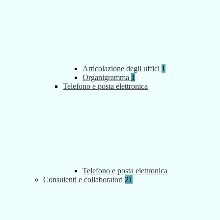
Articolazione degli uffici
1
Organigramma
1
Telefono e posta elettronica
Telefono e posta elettronica
Consulenti e collaboratori
21