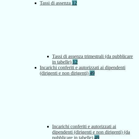
Tassi di assenza
12
Tassi di assenza trimestrali (da pubblicare
in tabelle)
12
Incarichi conferiti e autorizzati ai dipendenti
(dirigenti e non dirigenti)
49
Incarichi conferiti e autorizzati ai
dipendenti (dirigenti e non dirigenti) (da
pubblicare in tabelle)
49