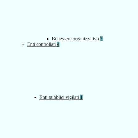
Benessere organizzativo
7
Enti controllati
4
Enti pubblici vigilati
1