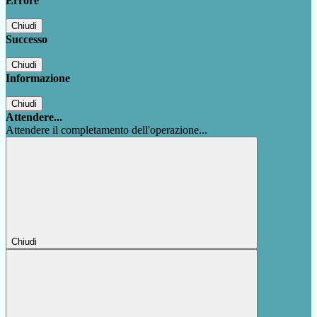
Errore
Chiudi
Successo
Chiudi
Informazione
Chiudi
Attendere...
Attendere il completamento dell'operazione...
Chiudi