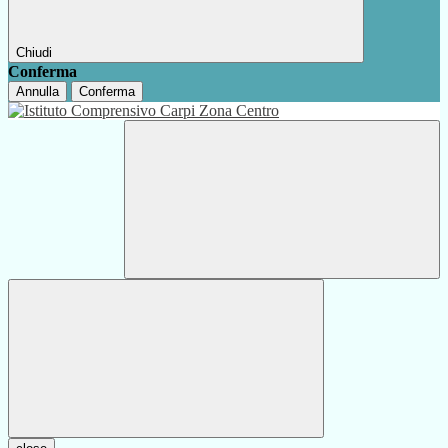
Chiudi
Conferma
Annulla
Conferma