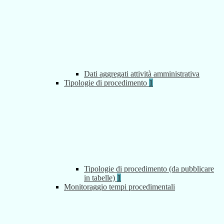
Dati aggregati attività amministrativa
Tipologie di procedimento
1
Tipologie di procedimento (da pubblicare
in tabelle)
1
Monitoraggio tempi procedimentali