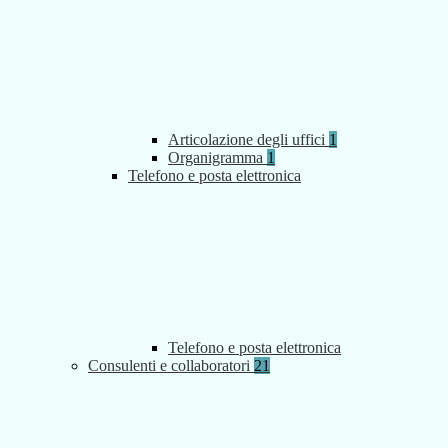
Articolazione degli uffici
1
Organigramma
1
Telefono e posta elettronica
Telefono e posta elettronica
Consulenti e collaboratori
21