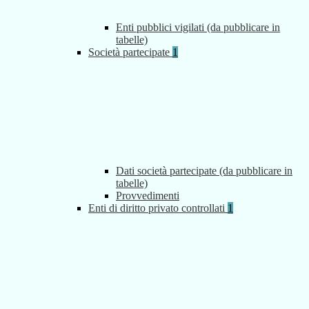
Enti pubblici vigilati (da pubblicare in
tabelle)
Società partecipate
1
Dati società partecipate (da pubblicare in
tabelle)
Provvedimenti
Enti di diritto privato controllati
1