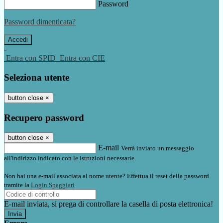
Password
Password dimenticata?
-
Entra con SPID
Entra con CIE
Seleziona utente
button close
×
Recupero password
button close
×
E-mail
Verrà inviato un messaggio
all'indirizzo indicato con le istruzioni necessarie.
Non hai una e-mail associata al nome utente? Effettua il reset della password
tramite la
Login Spaggiari
E-mail inviata, si prega di controllare la casella di posta elettronica!