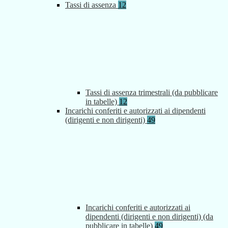
Tassi di assenza
12
Tassi di assenza trimestrali (da pubblicare
in tabelle)
12
Incarichi conferiti e autorizzati ai dipendenti
(dirigenti e non dirigenti)
49
Incarichi conferiti e autorizzati ai
dipendenti (dirigenti e non dirigenti) (da
pubblicare in tabelle)
49