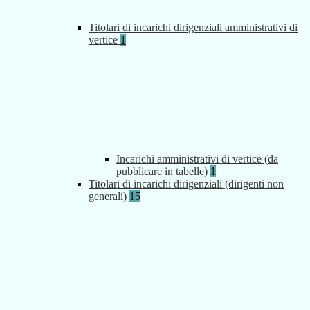
Titolari di incarichi dirigenziali amministrativi di
vertice
1
Incarichi amministrativi di vertice (da
pubblicare in tabelle)
1
Titolari di incarichi dirigenziali (dirigenti non
generali)
15