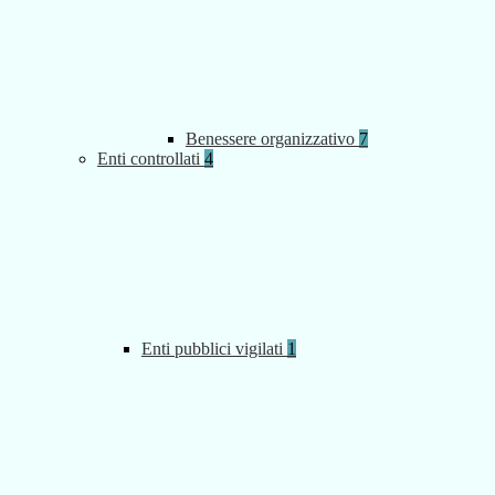
Benessere organizzativo
7
Enti controllati
4
Enti pubblici vigilati
1