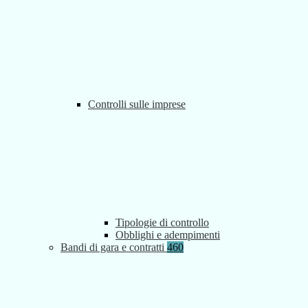
Controlli sulle imprese
Tipologie di controllo
Obblighi e adempimenti
Bandi di gara e contratti
460