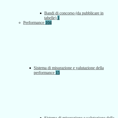
Bandi di concorso (da pubblicare in
tabelle)
1
Performance
104
Sistema di misurazione e valutazione della
performance
15
Sistema di misurazione e valutazione della