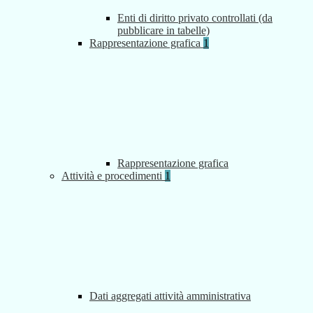
Enti di diritto privato controllati (da
pubblicare in tabelle)
Rappresentazione grafica
1
Rappresentazione grafica
Attività e procedimenti
1
Dati aggregati attività amministrativa