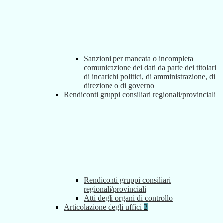
Sanzioni per mancata o incompleta
comunicazione dei dati da parte dei titolari
di incarichi politici, di amministrazione, di
direzione o di governo
Rendiconti gruppi consiliari regionali/provinciali
Rendiconti gruppi consiliari
regionali/provinciali
Atti degli organi di controllo
Articolazione degli uffici
2