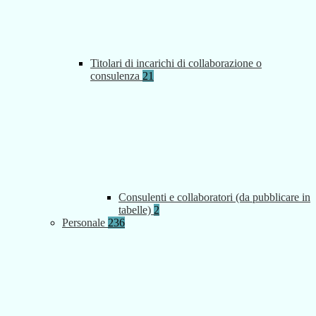
Titolari di incarichi di collaborazione o
consulenza
21
Consulenti e collaboratori (da pubblicare in
tabelle)
2
Personale
236