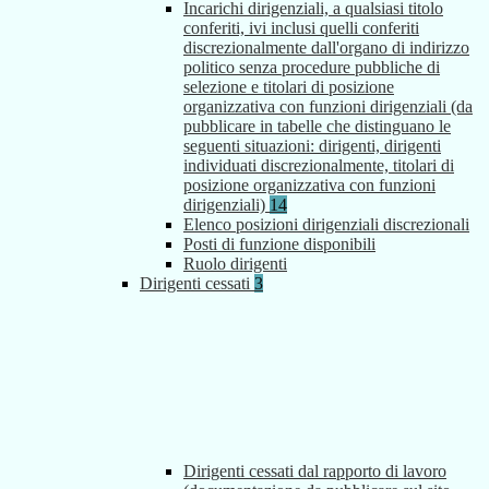
Incarichi dirigenziali, a qualsiasi titolo
conferiti, ivi inclusi quelli conferiti
discrezionalmente dall'organo di indirizzo
politico senza procedure pubbliche di
selezione e titolari di posizione
organizzativa con funzioni dirigenziali (da
pubblicare in tabelle che distinguano le
seguenti situazioni: dirigenti, dirigenti
individuati discrezionalmente, titolari di
posizione organizzativa con funzioni
dirigenziali)
14
Elenco posizioni dirigenziali discrezionali
Posti di funzione disponibili
Ruolo dirigenti
Dirigenti cessati
3
Dirigenti cessati dal rapporto di lavoro