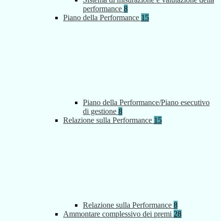
performance
8
Piano della Performance
15
Piano della Performance/Piano esecutivo
di gestione
8
Relazione sulla Performance
15
Relazione sulla Performance
8
Ammontare complessivo dei premi
28