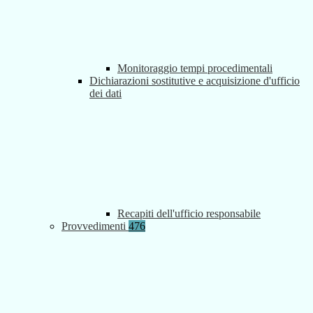
Monitoraggio tempi procedimentali
Dichiarazioni sostitutive e acquisizione d'ufficio
dei dati
Recapiti dell'ufficio responsabile
Provvedimenti
476