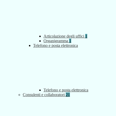
Articolazione degli uffici
1
Organigramma
1
Telefono e posta elettronica
Telefono e posta elettronica
Consulenti e collaboratori
21