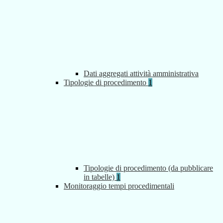
Dati aggregati attività amministrativa
Tipologie di procedimento
1
Tipologie di procedimento (da pubblicare
in tabelle)
1
Monitoraggio tempi procedimentali