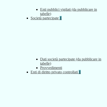
Enti pubblici vigilati (da pubblicare in
tabelle)
Società partecipate
1
Dati società partecipate (da pubblicare in
tabelle)
Provvedimenti
Enti di diritto privato controllati
1