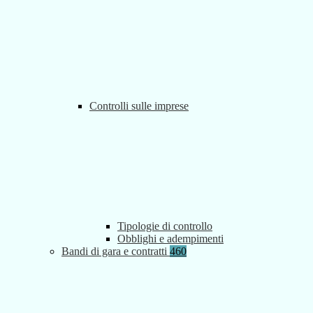
Controlli sulle imprese
Tipologie di controllo
Obblighi e adempimenti
Bandi di gara e contratti
460