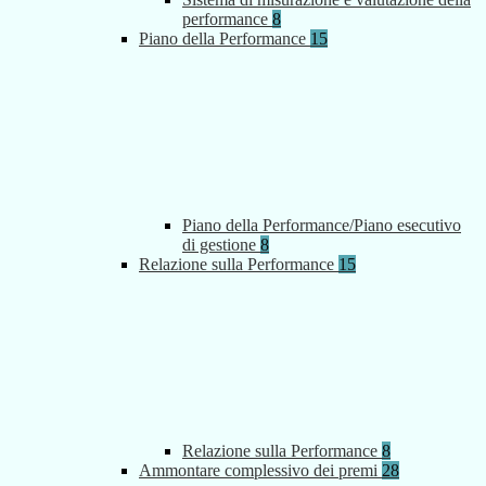
performance
8
Piano della Performance
15
Piano della Performance/Piano esecutivo
di gestione
8
Relazione sulla Performance
15
Relazione sulla Performance
8
Ammontare complessivo dei premi
28