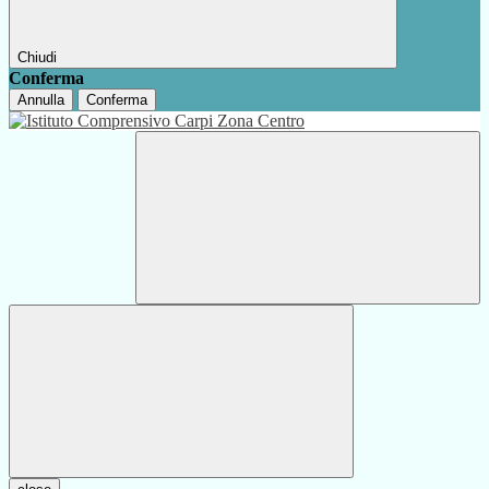
Chiudi
Conferma
Annulla
Conferma