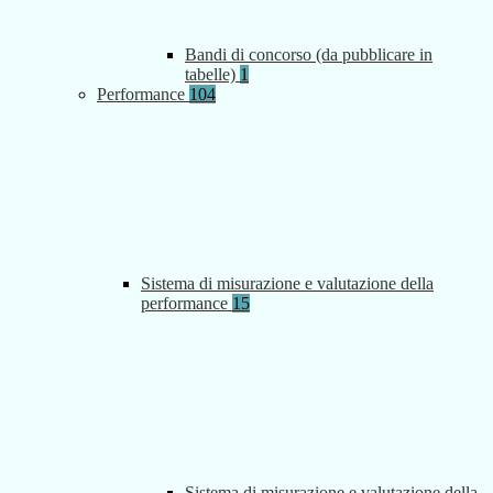
Bandi di concorso (da pubblicare in
tabelle)
1
Performance
104
Sistema di misurazione e valutazione della
performance
15
Sistema di misurazione e valutazione della