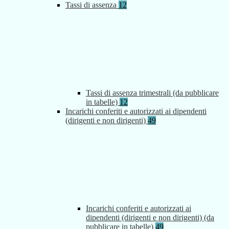
Tassi di assenza
12
Tassi di assenza trimestrali (da pubblicare
in tabelle)
12
Incarichi conferiti e autorizzati ai dipendenti
(dirigenti e non dirigenti)
49
Incarichi conferiti e autorizzati ai
dipendenti (dirigenti e non dirigenti) (da
pubblicare in tabelle)
49