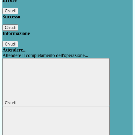
Errore
Chiudi
Successo
Chiudi
Informazione
Chiudi
Attendere...
Attendere il completamento dell'operazione...
Chiudi