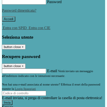
Password
Password dimenticata?
-
Entra con SPID
Entra con CIE
Seleziona utente
button close
×
Recupero password
button close
×
E-mail
Verrà inviato un messaggio
all'indirizzo indicato con le istruzioni necessarie.
Non hai una e-mail associata al nome utente? Effettua il reset della password
tramite la
Login Spaggiari
E-mail inviata, si prega di controllare la casella di posta elettronica!