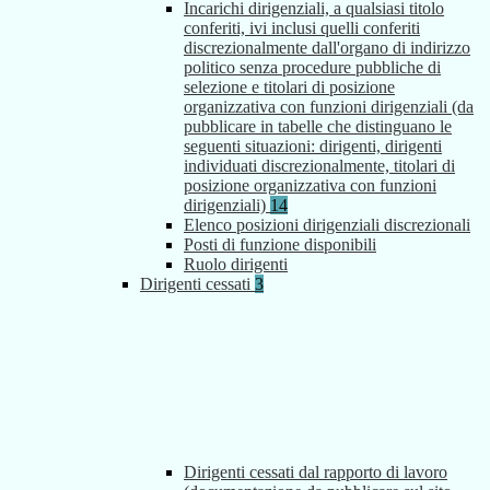
Incarichi dirigenziali, a qualsiasi titolo
conferiti, ivi inclusi quelli conferiti
discrezionalmente dall'organo di indirizzo
politico senza procedure pubbliche di
selezione e titolari di posizione
organizzativa con funzioni dirigenziali (da
pubblicare in tabelle che distinguano le
seguenti situazioni: dirigenti, dirigenti
individuati discrezionalmente, titolari di
posizione organizzativa con funzioni
dirigenziali)
14
Elenco posizioni dirigenziali discrezionali
Posti di funzione disponibili
Ruolo dirigenti
Dirigenti cessati
3
Dirigenti cessati dal rapporto di lavoro