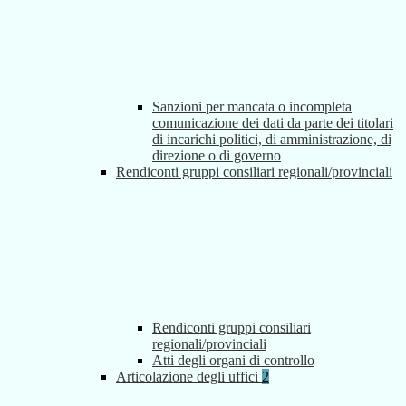
Sanzioni per mancata o incompleta
comunicazione dei dati da parte dei titolari
di incarichi politici, di amministrazione, di
direzione o di governo
Rendiconti gruppi consiliari regionali/provinciali
Rendiconti gruppi consiliari
regionali/provinciali
Atti degli organi di controllo
Articolazione degli uffici
2