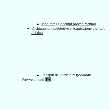
Monitoraggio tempi procedimentali
Dichiarazioni sostitutive e acquisizione d'ufficio
dei dati
Recapiti dell'ufficio responsabile
Provvedimenti
476