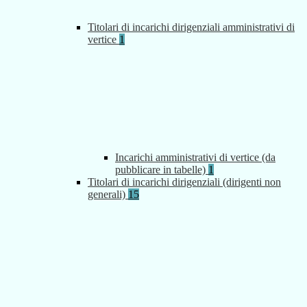
Titolari di incarichi dirigenziali amministrativi di
vertice
1
Incarichi amministrativi di vertice (da
pubblicare in tabelle)
1
Titolari di incarichi dirigenziali (dirigenti non
generali)
15