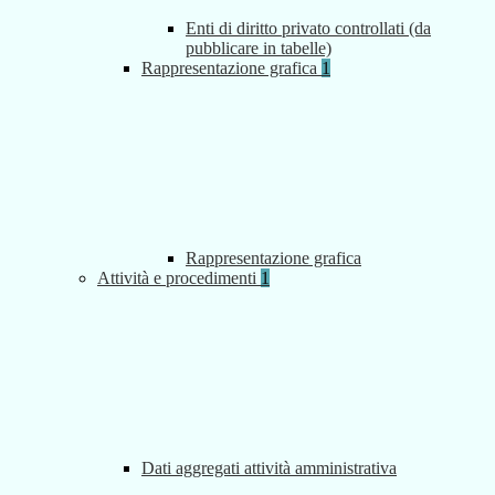
Enti di diritto privato controllati (da
pubblicare in tabelle)
Rappresentazione grafica
1
Rappresentazione grafica
Attività e procedimenti
1
Dati aggregati attività amministrativa