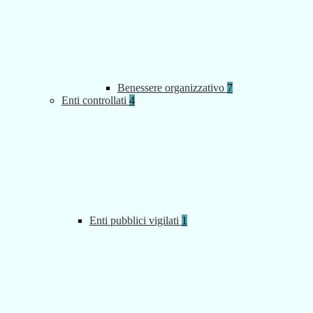
Benessere organizzativo
7
Enti controllati
4
Enti pubblici vigilati
1