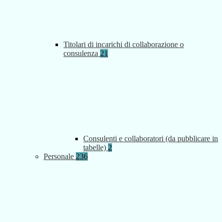
Titolari di incarichi di collaborazione o
consulenza
21
Consulenti e collaboratori (da pubblicare in
tabelle)
2
Personale
236