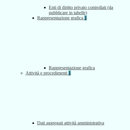
Enti di diritto privato controllati (da
pubblicare in tabelle)
Rappresentazione grafica
1
Rappresentazione grafica
Attività e procedimenti
1
Dati aggregati attività amministrativa