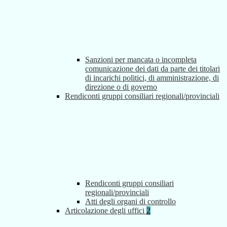
Sanzioni per mancata o incompleta
comunicazione dei dati da parte dei titolari
di incarichi politici, di amministrazione, di
direzione o di governo
Rendiconti gruppi consiliari regionali/provinciali
Rendiconti gruppi consiliari
regionali/provinciali
Atti degli organi di controllo
Articolazione degli uffici
2