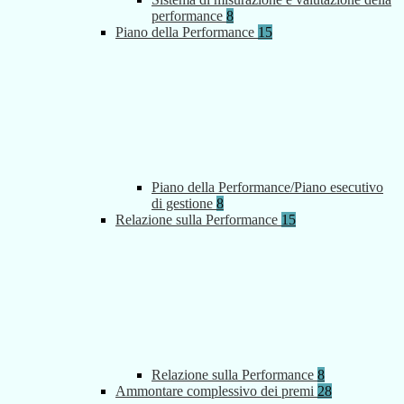
performance
8
Piano della Performance
15
Piano della Performance/Piano esecutivo
di gestione
8
Relazione sulla Performance
15
Relazione sulla Performance
8
Ammontare complessivo dei premi
28