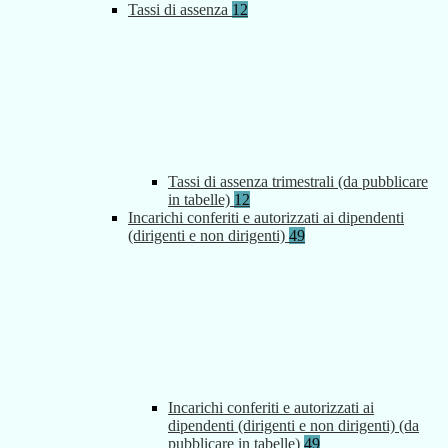
Tassi di assenza
12
Tassi di assenza trimestrali (da pubblicare
in tabelle)
12
Incarichi conferiti e autorizzati ai dipendenti
(dirigenti e non dirigenti)
49
Incarichi conferiti e autorizzati ai
dipendenti (dirigenti e non dirigenti) (da
pubblicare in tabelle)
49