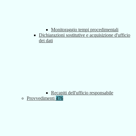
Monitoraggio tempi procedimentali
Dichiarazioni sostitutive e acquisizione d'ufficio
dei dati
Recapiti dell'ufficio responsabile
Provvedimenti
476