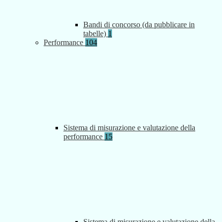
Bandi di concorso (da pubblicare in
tabelle)
1
Performance
104
Sistema di misurazione e valutazione della
performance
15
Sistema di misurazione e valutazione della