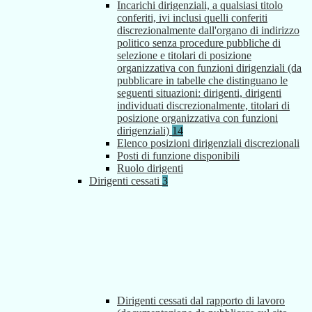
Incarichi dirigenziali, a qualsiasi titolo
conferiti, ivi inclusi quelli conferiti
discrezionalmente dall'organo di indirizzo
politico senza procedure pubbliche di
selezione e titolari di posizione
organizzativa con funzioni dirigenziali (da
pubblicare in tabelle che distinguano le
seguenti situazioni: dirigenti, dirigenti
individuati discrezionalmente, titolari di
posizione organizzativa con funzioni
dirigenziali)
14
Elenco posizioni dirigenziali discrezionali
Posti di funzione disponibili
Ruolo dirigenti
Dirigenti cessati
3
Dirigenti cessati dal rapporto di lavoro