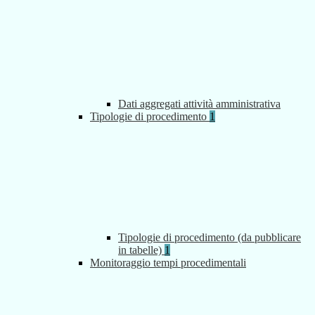
Dati aggregati attività amministrativa
Tipologie di procedimento
1
Tipologie di procedimento (da pubblicare
in tabelle)
1
Monitoraggio tempi procedimentali