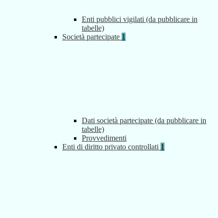
Enti pubblici vigilati (da pubblicare in
tabelle)
Società partecipate
1
Dati società partecipate (da pubblicare in
tabelle)
Provvedimenti
Enti di diritto privato controllati
1