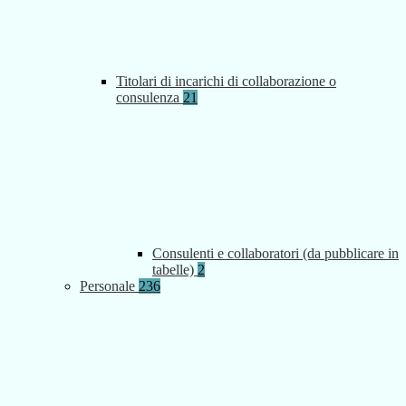
Titolari di incarichi di collaborazione o
consulenza
21
Consulenti e collaboratori (da pubblicare in
tabelle)
2
Personale
236