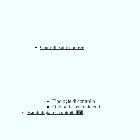
Controlli sulle imprese
Tipologie di controllo
Obblighi e adempimenti
Bandi di gara e contratti
460