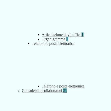
Articolazione degli uffici
1
Organigramma
1
Telefono e posta elettronica
Telefono e posta elettronica
Consulenti e collaboratori
21