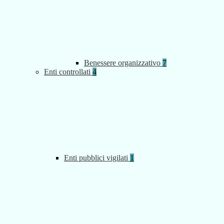
Benessere organizzativo
7
Enti controllati
4
Enti pubblici vigilati
1