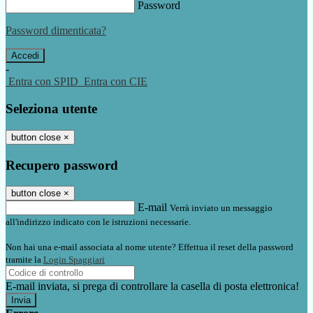
Password
Password dimenticata?
-
Entra con SPID
Entra con CIE
Seleziona utente
button close
×
Recupero password
button close
×
E-mail
Verrà inviato un messaggio
all'indirizzo indicato con le istruzioni necessarie.
Non hai una e-mail associata al nome utente? Effettua il reset della password
tramite la
Login Spaggiari
E-mail inviata, si prega di controllare la casella di posta elettronica!