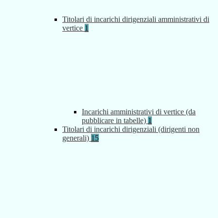
Titolari di incarichi dirigenziali amministrativi di
vertice
1
Incarichi amministrativi di vertice (da
pubblicare in tabelle)
1
Titolari di incarichi dirigenziali (dirigenti non
generali)
15