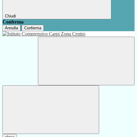
Chiudi
Conferma
Annulla
Conferma