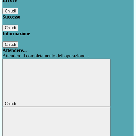
Errore
Chiudi
Successo
Chiudi
Informazione
Chiudi
Attendere...
Attendere il completamento dell'operazione...
Chiudi