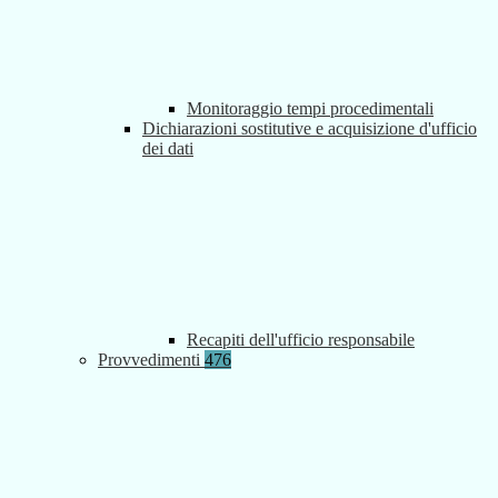
Monitoraggio tempi procedimentali
Dichiarazioni sostitutive e acquisizione d'ufficio
dei dati
Recapiti dell'ufficio responsabile
Provvedimenti
476