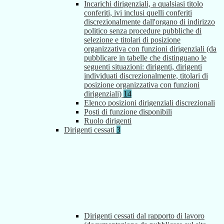
Incarichi dirigenziali, a qualsiasi titolo
conferiti, ivi inclusi quelli conferiti
discrezionalmente dall'organo di indirizzo
politico senza procedure pubbliche di
selezione e titolari di posizione
organizzativa con funzioni dirigenziali (da
pubblicare in tabelle che distinguano le
seguenti situazioni: dirigenti, dirigenti
individuati discrezionalmente, titolari di
posizione organizzativa con funzioni
dirigenziali)
14
Elenco posizioni dirigenziali discrezionali
Posti di funzione disponibili
Ruolo dirigenti
Dirigenti cessati
3
Dirigenti cessati dal rapporto di lavoro