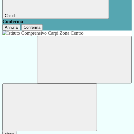
Chiudi
Conferma
Annulla
Conferma