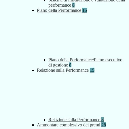
performance
8
Piano della Performance
15
Piano della Performance/Piano esecutivo
di gestione
8
Relazione sulla Performance
15
Relazione sulla Performance
8
Ammontare complessivo dei premi
28