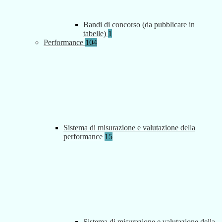
Bandi di concorso (da pubblicare in
tabelle)
1
Performance
104
Sistema di misurazione e valutazione della
performance
15
Sistema di misurazione e valutazione della