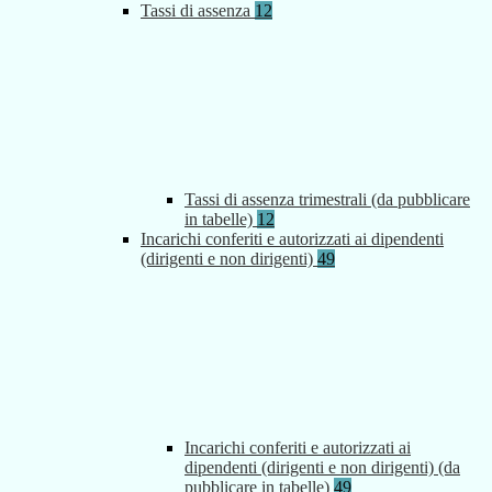
Tassi di assenza
12
Tassi di assenza trimestrali (da pubblicare
in tabelle)
12
Incarichi conferiti e autorizzati ai dipendenti
(dirigenti e non dirigenti)
49
Incarichi conferiti e autorizzati ai
dipendenti (dirigenti e non dirigenti) (da
pubblicare in tabelle)
49