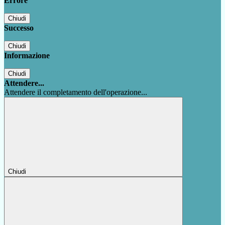
Errore
Chiudi
Successo
Chiudi
Informazione
Chiudi
Attendere...
Attendere il completamento dell'operazione...
Chiudi