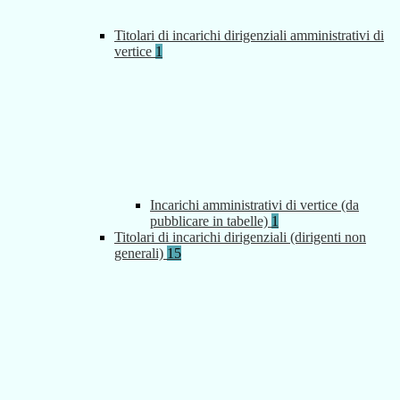
Titolari di incarichi dirigenziali amministrativi di
vertice
1
Incarichi amministrativi di vertice (da
pubblicare in tabelle)
1
Titolari di incarichi dirigenziali (dirigenti non
generali)
15