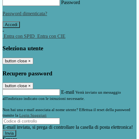
Password
Password dimenticata?
-
Entra con SPID
Entra con CIE
Seleziona utente
button close
×
Recupero password
button close
×
E-mail
Verrà inviato un messaggio
all'indirizzo indicato con le istruzioni necessarie.
Non hai una e-mail associata al nome utente? Effettua il reset della password
tramite la
Login Spaggiari
E-mail inviata, si prega di controllare la casella di posta elettronica!