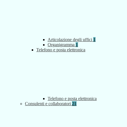
Articolazione degli uffici
1
Organigramma
1
Telefono e posta elettronica
Telefono e posta elettronica
Consulenti e collaboratori
21