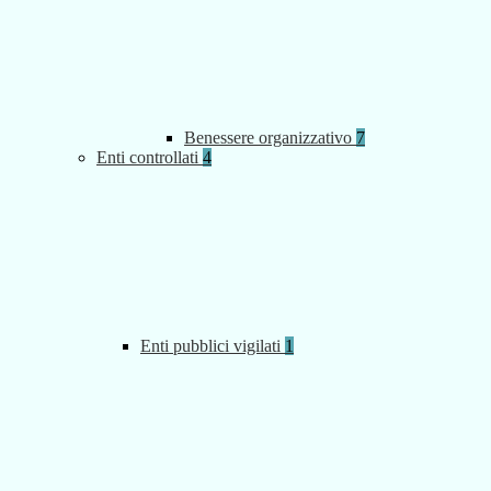
Benessere organizzativo
7
Enti controllati
4
Enti pubblici vigilati
1