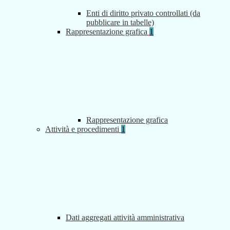
Enti di diritto privato controllati (da
pubblicare in tabelle)
Rappresentazione grafica
1
Rappresentazione grafica
Attività e procedimenti
1
Dati aggregati attività amministrativa