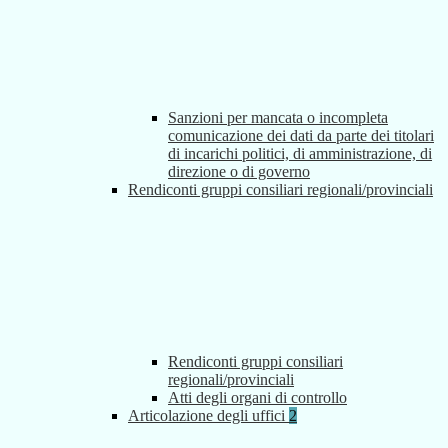
Sanzioni per mancata o incompleta
comunicazione dei dati da parte dei titolari
di incarichi politici, di amministrazione, di
direzione o di governo
Rendiconti gruppi consiliari regionali/provinciali
Rendiconti gruppi consiliari
regionali/provinciali
Atti degli organi di controllo
Articolazione degli uffici
2