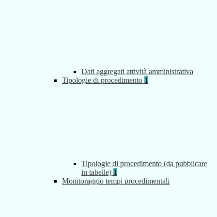
Dati aggregati attività amministrativa
Tipologie di procedimento
1
Tipologie di procedimento (da pubblicare
in tabelle)
1
Monitoraggio tempi procedimentali