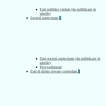
Enti pubblici vigilati (da pubblicare in
tabelle)
Società partecipate
1
Dati società partecipate (da pubblicare in
tabelle)
Provvedimenti
Enti di diritto privato controllati
1