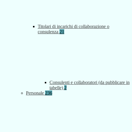
Titolari di incarichi di collaborazione o
consulenza
21
Consulenti e collaboratori (da pubblicare in
tabelle)
2
Personale
236