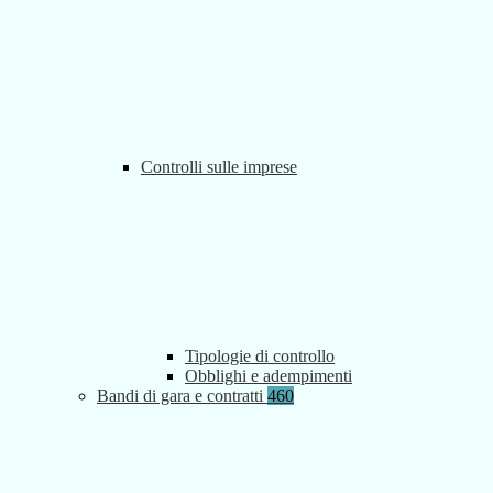
Controlli sulle imprese
Tipologie di controllo
Obblighi e adempimenti
Bandi di gara e contratti
460