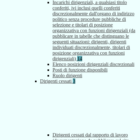
Incarichi dirigenziali, a qualsiasi titolo
conferiti, ivi inclusi quelli conferiti
discrezionalmente dall'organo di indirizzo
politico senza procedure pubbliche di
selezione e titolari di posizione
organizzativa con funzioni dirigenziali (da
pubblicare in tabelle che distinguano le
seguenti situazioni: dirigenti, dirigenti
individuati discrezionalmente, titolari di
posizione organizzativa con funzioni
dirigenziali)
14
Elenco posizioni dirigenziali discrezionali
Posti di funzione disponibili
Ruolo dirigenti
Dirigenti cessati
3
Dirigenti cessati dal rapporto di lavoro