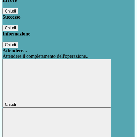
Errore
Chiudi
Successo
Chiudi
Informazione
Chiudi
Attendere...
Attendere il completamento dell'operazione...
Chiudi