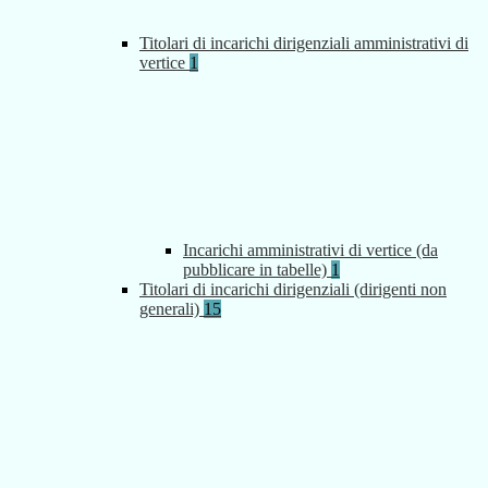
Titolari di incarichi dirigenziali amministrativi di
vertice
1
Incarichi amministrativi di vertice (da
pubblicare in tabelle)
1
Titolari di incarichi dirigenziali (dirigenti non
generali)
15