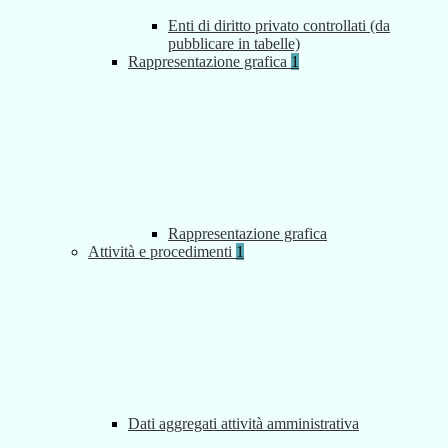
Enti di diritto privato controllati (da
pubblicare in tabelle)
Rappresentazione grafica
1
Rappresentazione grafica
Attività e procedimenti
1
Dati aggregati attività amministrativa