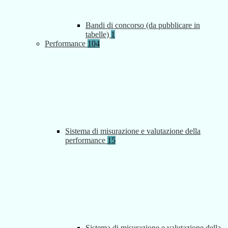
Bandi di concorso (da pubblicare in
tabelle)
1
Performance
104
Sistema di misurazione e valutazione della
performance
15
Sistema di misurazione e valutazione della