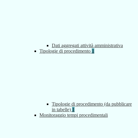
Dati aggregati attività amministrativa
Tipologie di procedimento
1
Tipologie di procedimento (da pubblicare
in tabelle)
1
Monitoraggio tempi procedimentali