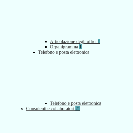
Articolazione degli uffici
1
Organigramma
1
Telefono e posta elettronica
Telefono e posta elettronica
Consulenti e collaboratori
21