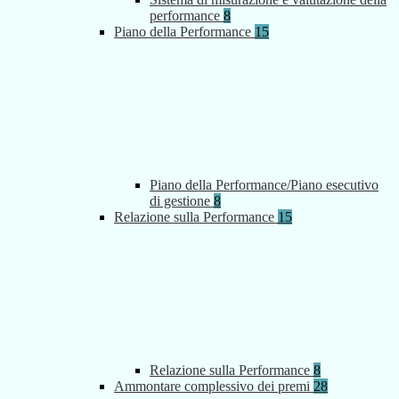
performance
8
Piano della Performance
15
Piano della Performance/Piano esecutivo
di gestione
8
Relazione sulla Performance
15
Relazione sulla Performance
8
Ammontare complessivo dei premi
28