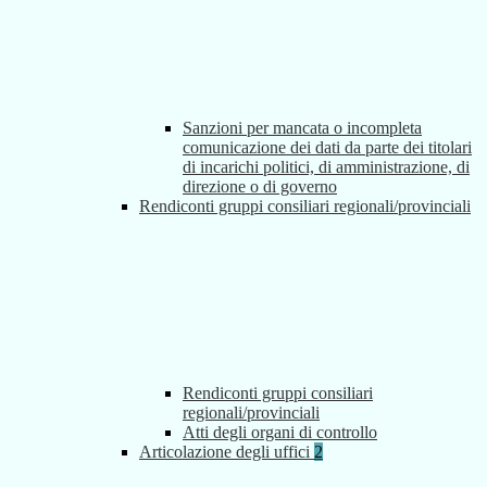
Sanzioni per mancata o incompleta
comunicazione dei dati da parte dei titolari
di incarichi politici, di amministrazione, di
direzione o di governo
Rendiconti gruppi consiliari regionali/provinciali
Rendiconti gruppi consiliari
regionali/provinciali
Atti degli organi di controllo
Articolazione degli uffici
2