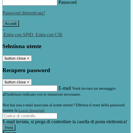
Password
Password dimenticata?
-
Entra con SPID
Entra con CIE
Seleziona utente
button close
×
Recupero password
button close
×
E-mail
Verrà inviato un messaggio
all'indirizzo indicato con le istruzioni necessarie.
Non hai una e-mail associata al nome utente? Effettua il reset della password
tramite la
Login Spaggiari
E-mail inviata, si prega di controllare la casella di posta elettronica!