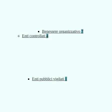
Benessere organizzativo
7
Enti controllati
4
Enti pubblici vigilati
1