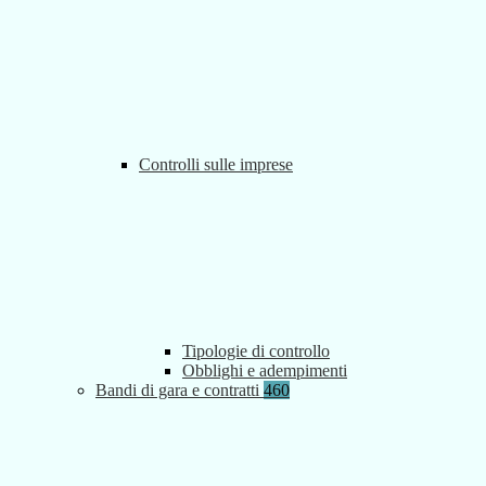
Controlli sulle imprese
Tipologie di controllo
Obblighi e adempimenti
Bandi di gara e contratti
460