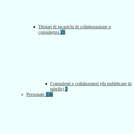
Titolari di incarichi di collaborazione o
consulenza
21
Consulenti e collaboratori (da pubblicare in
tabelle)
2
Personale
236