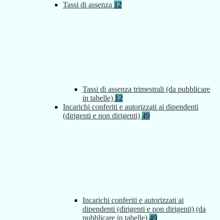
Tassi di assenza
12
Tassi di assenza trimestrali (da pubblicare
in tabelle)
12
Incarichi conferiti e autorizzati ai dipendenti
(dirigenti e non dirigenti)
49
Incarichi conferiti e autorizzati ai
dipendenti (dirigenti e non dirigenti) (da
pubblicare in tabelle)
49