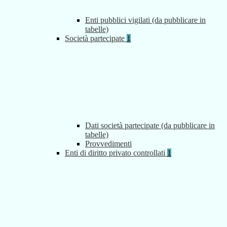
Enti pubblici vigilati (da pubblicare in
tabelle)
Società partecipate
1
Dati società partecipate (da pubblicare in
tabelle)
Provvedimenti
Enti di diritto privato controllati
1