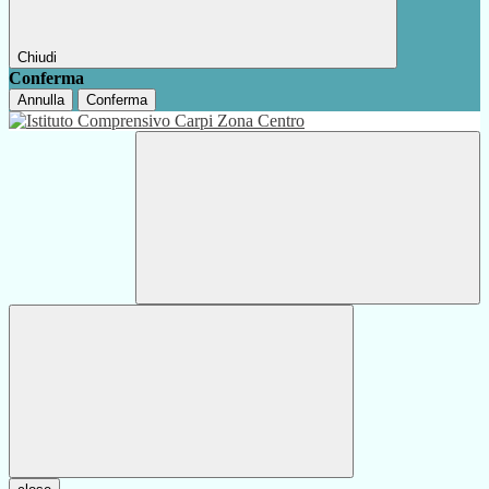
Chiudi
Conferma
Annulla
Conferma