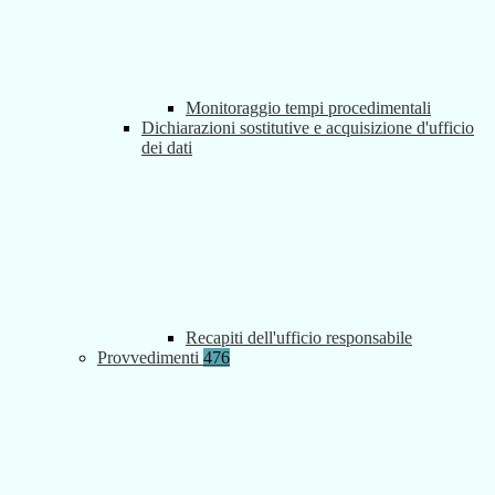
Monitoraggio tempi procedimentali
Dichiarazioni sostitutive e acquisizione d'ufficio
dei dati
Recapiti dell'ufficio responsabile
Provvedimenti
476