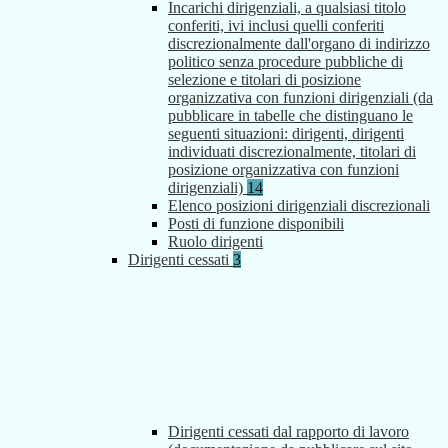
Incarichi dirigenziali, a qualsiasi titolo
conferiti, ivi inclusi quelli conferiti
discrezionalmente dall'organo di indirizzo
politico senza procedure pubbliche di
selezione e titolari di posizione
organizzativa con funzioni dirigenziali (da
pubblicare in tabelle che distinguano le
seguenti situazioni: dirigenti, dirigenti
individuati discrezionalmente, titolari di
posizione organizzativa con funzioni
dirigenziali)
14
Elenco posizioni dirigenziali discrezionali
Posti di funzione disponibili
Ruolo dirigenti
Dirigenti cessati
3
Dirigenti cessati dal rapporto di lavoro