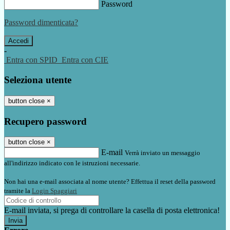
Password
Password dimenticata?
-
Entra con SPID
Entra con CIE
Seleziona utente
button close
×
Recupero password
button close
×
E-mail
Verrà inviato un messaggio
all'indirizzo indicato con le istruzioni necessarie.
Non hai una e-mail associata al nome utente? Effettua il reset della password
tramite la
Login Spaggiari
E-mail inviata, si prega di controllare la casella di posta elettronica!