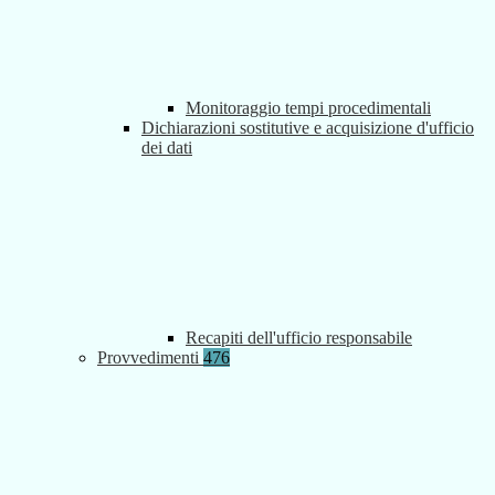
Monitoraggio tempi procedimentali
Dichiarazioni sostitutive e acquisizione d'ufficio
dei dati
Recapiti dell'ufficio responsabile
Provvedimenti
476