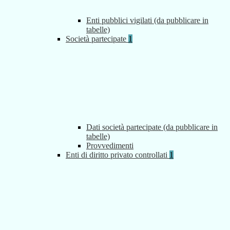
Enti pubblici vigilati (da pubblicare in
tabelle)
Società partecipate
1
Dati società partecipate (da pubblicare in
tabelle)
Provvedimenti
Enti di diritto privato controllati
1