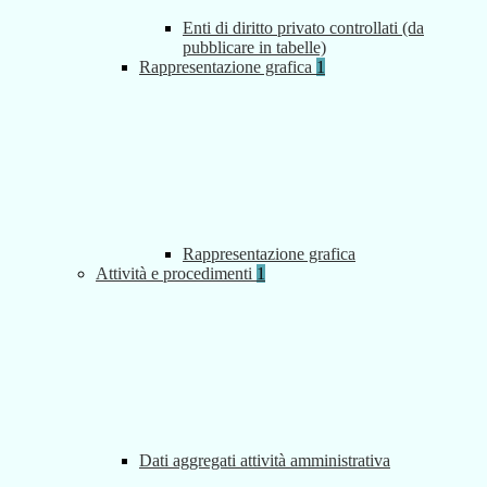
Enti di diritto privato controllati (da
pubblicare in tabelle)
Rappresentazione grafica
1
Rappresentazione grafica
Attività e procedimenti
1
Dati aggregati attività amministrativa