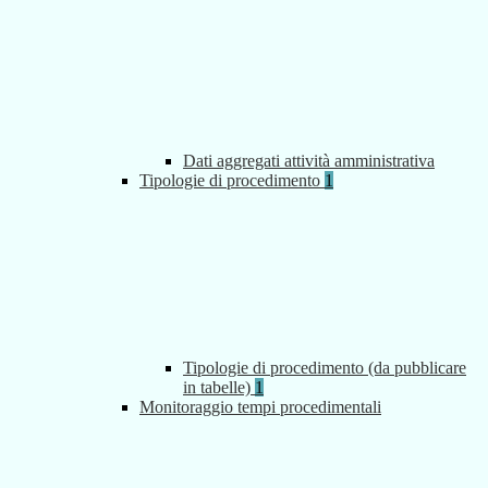
Dati aggregati attività amministrativa
Tipologie di procedimento
1
Tipologie di procedimento (da pubblicare
in tabelle)
1
Monitoraggio tempi procedimentali