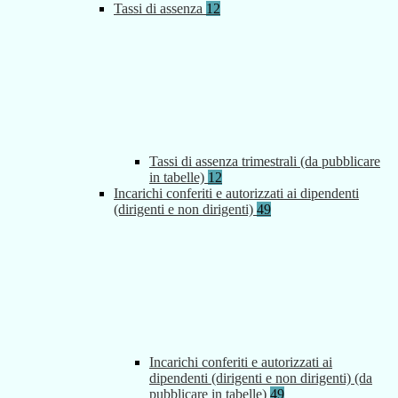
Tassi di assenza
12
Tassi di assenza trimestrali (da pubblicare
in tabelle)
12
Incarichi conferiti e autorizzati ai dipendenti
(dirigenti e non dirigenti)
49
Incarichi conferiti e autorizzati ai
dipendenti (dirigenti e non dirigenti) (da
pubblicare in tabelle)
49