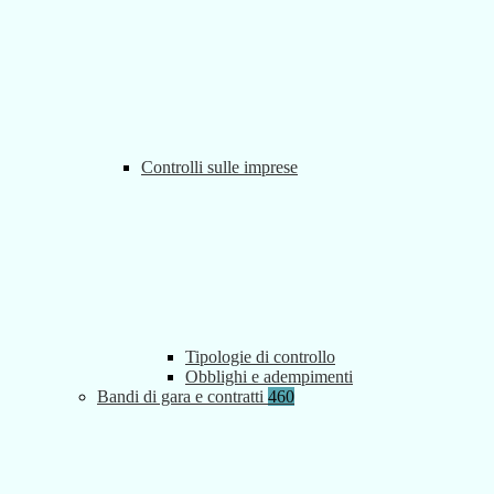
Controlli sulle imprese
Tipologie di controllo
Obblighi e adempimenti
Bandi di gara e contratti
460