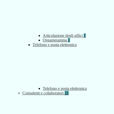
Articolazione degli uffici
1
Organigramma
1
Telefono e posta elettronica
Telefono e posta elettronica
Consulenti e collaboratori
21