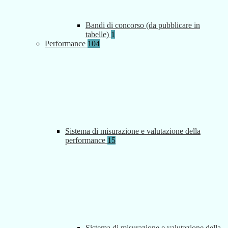
Bandi di concorso (da pubblicare in
tabelle)
1
Performance
104
Sistema di misurazione e valutazione della
performance
15
Sistema di misurazione e valutazione della