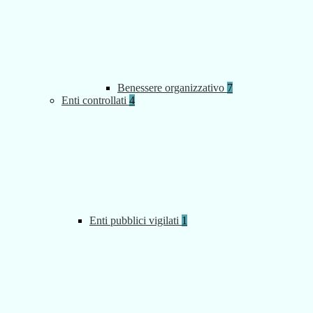
Benessere organizzativo
7
Enti controllati
4
Enti pubblici vigilati
1