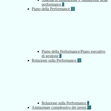
performance
8
Piano della Performance
15
Piano della Performance/Piano esecutivo
di gestione
8
Relazione sulla Performance
15
Relazione sulla Performance
8
Ammontare complessivo dei premi
28