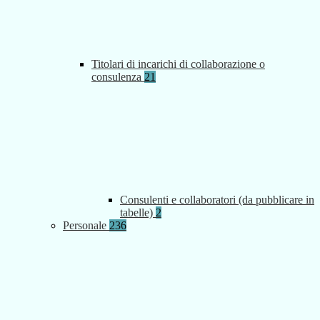
Titolari di incarichi di collaborazione o
consulenza
21
Consulenti e collaboratori (da pubblicare in
tabelle)
2
Personale
236