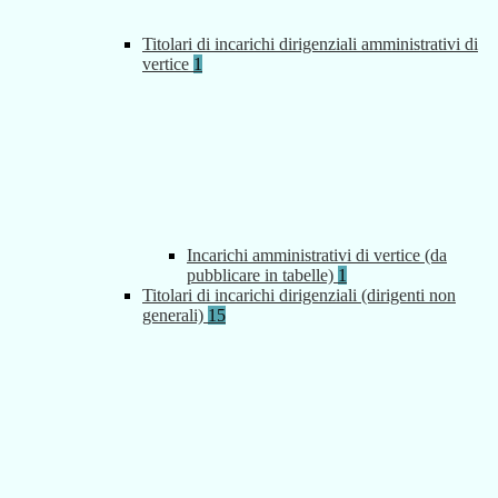
Titolari di incarichi dirigenziali amministrativi di
vertice
1
Incarichi amministrativi di vertice (da
pubblicare in tabelle)
1
Titolari di incarichi dirigenziali (dirigenti non
generali)
15