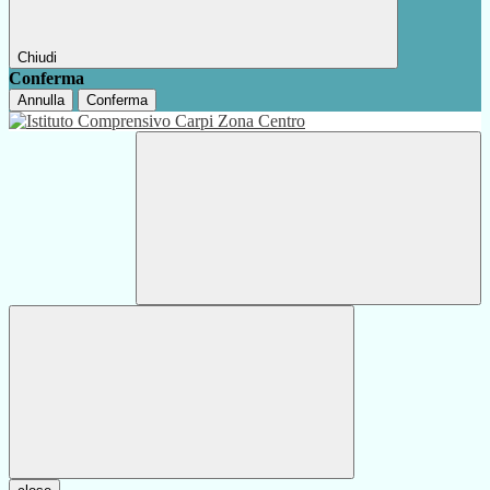
Chiudi
Conferma
Annulla
Conferma