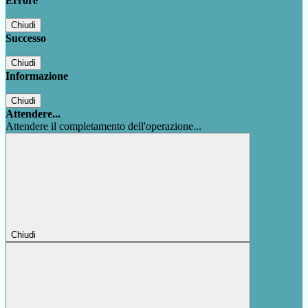
Errore
Chiudi
Successo
Chiudi
Informazione
Chiudi
Attendere...
Attendere il completamento dell'operazione...
Chiudi