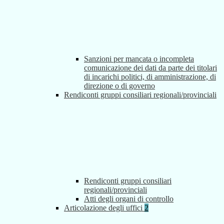
Sanzioni per mancata o incompleta
comunicazione dei dati da parte dei titolari
di incarichi politici, di amministrazione, di
direzione o di governo
Rendiconti gruppi consiliari regionali/provinciali
Rendiconti gruppi consiliari
regionali/provinciali
Atti degli organi di controllo
Articolazione degli uffici
2