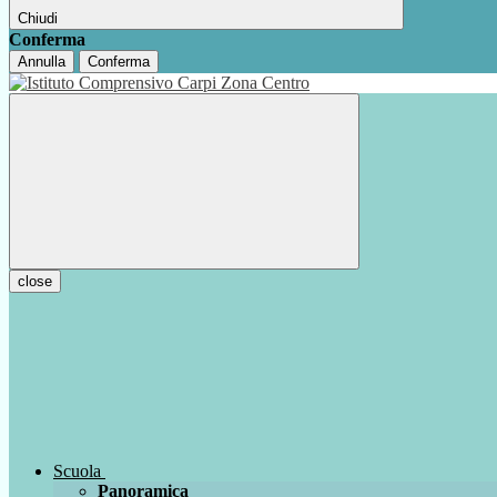
Chiudi
Conferma
Annulla
Conferma
close
Scuola
Panoramica