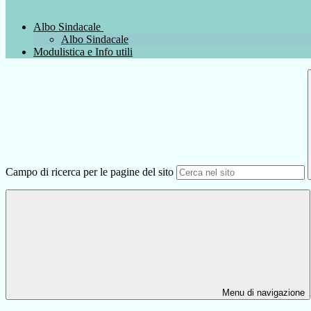
Albo Sindacale
Albo Sindacale
Modulistica e Info utili
Campo di ricerca per le pagine del sito
Menu di navigazione