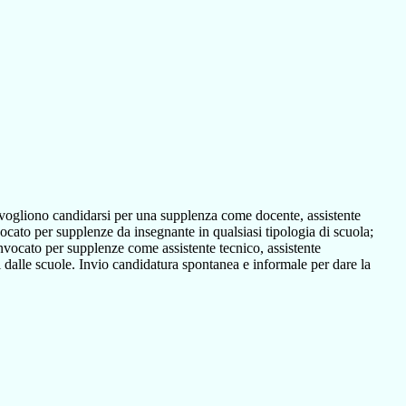
vogliono candidarsi per una supplenza come docente, assistente
ocato per supplenze da insegnante in qualsiasi tipologia di scuola;
onvocato per supplenze come assistente tecnico, assistente
ati dalle scuole. Invio candidatura spontanea e informale per dare la