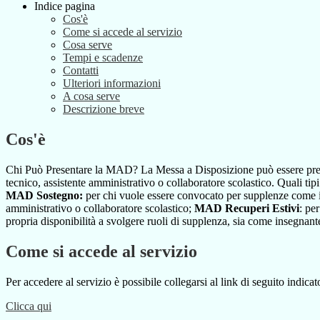
Indice pagina
Cos'è
Come si accede al servizio
Cosa serve
Tempi e scadenze
Contatti
Ulteriori informazioni
A cosa serve
Descrizione breve
Cos'è
Chi Può Presentare la MAD? La Messa a Disposizione può essere presen
tecnico, assistente amministrativo o collaboratore scolastico. Quali ti
MAD Sostegno:
per chi vuole essere convocato per supplenze come 
amministrativo o collaboratore scolastico;
MAD Recuperi Estivi
: pe
propria disponibilità a svolgere ruoli di supplenza, sia come insegna
Come si accede al servizio
Per accedere al servizio è possibile collegarsi al link di seguito indica
Clicca qui