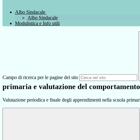
Albo Sindacale
Albo Sindacale
Modulistica e Info utili
Campo di ricerca per le pagine del sito
primaria e valutazione del comportamento 
Valutazione periodica e finale degli apprendimenti nella scuola prima