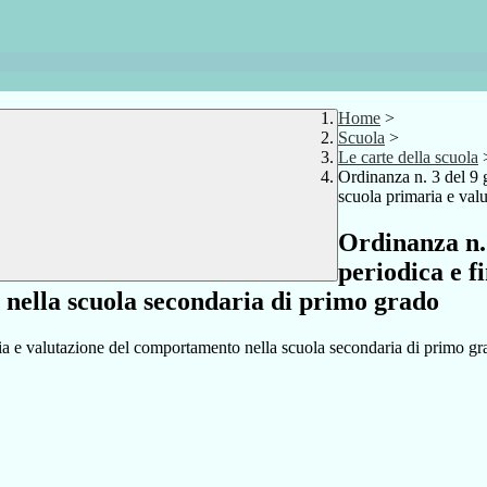
Home
>
Scuola
>
Le carte della scuola
Ordinanza n. 3 del 9 
scuola primaria e val
Ordinanza n. 
periodica e f
nella scuola secondaria di primo grado
ria e valutazione del comportamento nella scuola secondaria di primo gr