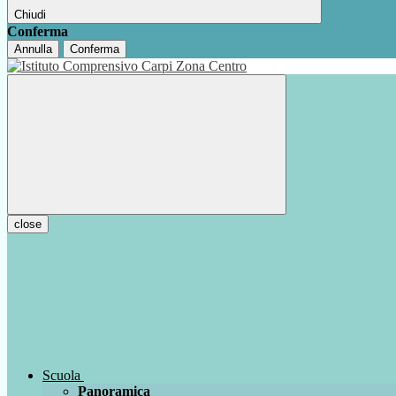
Chiudi
Conferma
Annulla
Conferma
close
Scuola
Panoramica