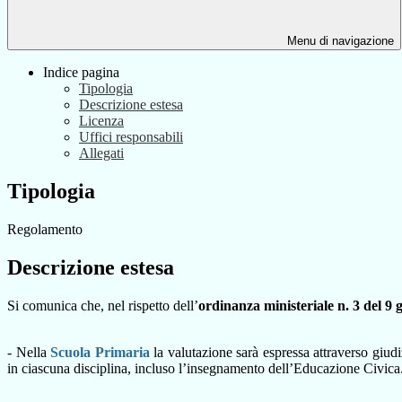
Menu di navigazione
Indice pagina
Tipologia
Descrizione estesa
Licenza
Uffici responsabili
Allegati
Tipologia
Regolamento
Descrizione estesa
Si comunica che, nel rispetto dell’
ordinanza ministeriale n. 3 del 9
- Nella
Scuola Primaria
la valutazione sarà espressa attraverso giudiz
in ciascuna disciplina, incluso l’insegnamento dell’Educazione Civica