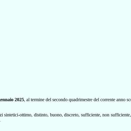
 gennaio 2025
, al termine del secondo quadrimestre del corrente anno sco
i sintetici-ottimo, distinto, buono, discreto, sufficiente, non sufficien
.