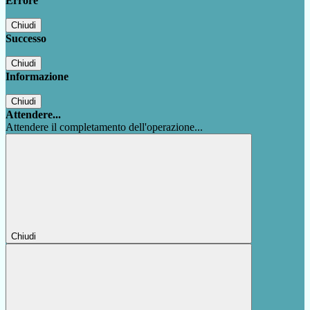
Errore
Chiudi
Successo
Chiudi
Informazione
Chiudi
Attendere...
Attendere il completamento dell'operazione...
Chiudi