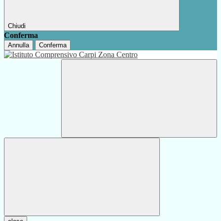
Chiudi
Conferma
Annulla
Conferma