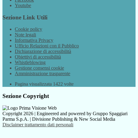
Youtube
Sezione Link Utili
Cookie policy
Note legali
Informativa Privacy
Ufficio Relazioni con il Pubblico
Dichiarazione di accessibilità
Obiettivi di accessibilità
Whistleblowing
Gestione consensi cookie
Amministrazione trasparente
Pagina visualizzata
1422
volte
Sezione Copyright
Copyright 2026 | Engineered and powered by Gruppo Spaggiari
Parma S.p.A. | Divisione Publishing & New Social Media
Disclaimer trattamento dati personali