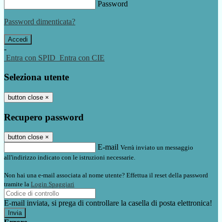
Password
Password dimenticata?
-
Entra con SPID
Entra con CIE
Seleziona utente
button close
×
Recupero password
button close
×
E-mail
Verrà inviato un messaggio
all'indirizzo indicato con le istruzioni necessarie.
Non hai una e-mail associata al nome utente? Effettua il reset della password
tramite la
Login Spaggiari
E-mail inviata, si prega di controllare la casella di posta elettronica!