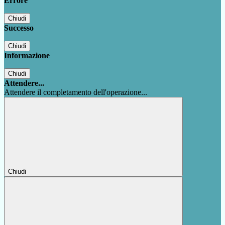
Errore
Chiudi
Successo
Chiudi
Informazione
Chiudi
Attendere...
Attendere il completamento dell'operazione...
Chiudi