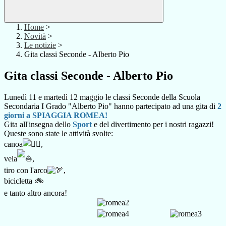
Home
>
Novità
>
Le notizie
>
Gita classi Seconde - Alberto Pio
Gita classi Seconde - Alberto Pio
Lunedì 11 e martedì 12 maggio le classi Seconde della Scuola
Secondaria I Grado "Alberto Pio" hanno partecipato ad una gita di
2
giorni a
SPIAGGIA ROMEA!
Gita all'insegna dello
Sport
e del divertimento per i nostri ragazzi!
Queste sono state le attività svolte:
canoa
,
vela
,
tiro con l'arco
,
bicicletta 🚲
e tanto altro ancora!