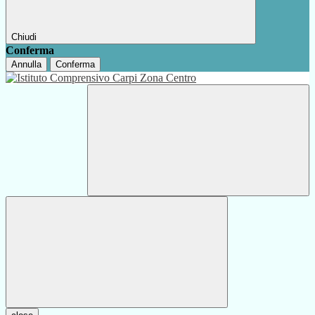
Chiudi
Conferma
Annulla
Conferma