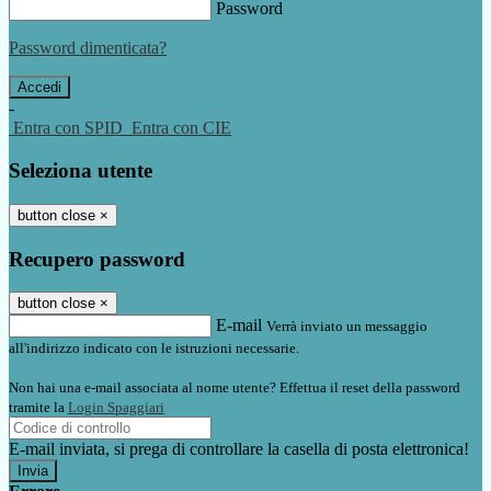
Password
Password dimenticata?
-
Entra con SPID
Entra con CIE
Seleziona utente
button close
×
Recupero password
button close
×
E-mail
Verrà inviato un messaggio
all'indirizzo indicato con le istruzioni necessarie.
Non hai una e-mail associata al nome utente? Effettua il reset della password
tramite la
Login Spaggiari
E-mail inviata, si prega di controllare la casella di posta elettronica!