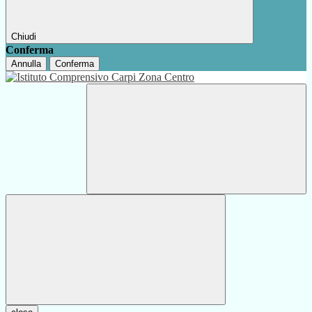
Chiudi
Conferma
Annulla
Conferma