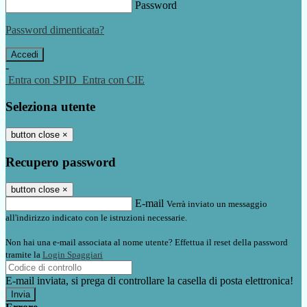
Password
Password dimenticata?
-
Entra con SPID
Entra con CIE
Seleziona utente
button close
×
Recupero password
button close
×
E-mail
Verrà inviato un messaggio
all'indirizzo indicato con le istruzioni necessarie.
Non hai una e-mail associata al nome utente? Effettua il reset della password
tramite la
Login Spaggiari
E-mail inviata, si prega di controllare la casella di posta elettronica!