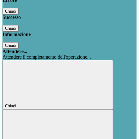
Errore
Chiudi
Successo
Chiudi
Informazione
Chiudi
Attendere...
Attendere il completamento dell'operazione...
Chiudi