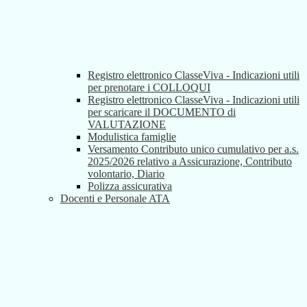
Registro elettronico ClasseViva - Indicazioni utili
per prenotare i COLLOQUI
Registro elettronico ClasseViva - Indicazioni utili
per scaricare il DOCUMENTO di
VALUTAZIONE
Modulistica famiglie
Versamento Contributo unico cumulativo per a.s.
2025/2026 relativo a Assicurazione, Contributo
volontario, Diario
Polizza assicurativa
Docenti e Personale ATA