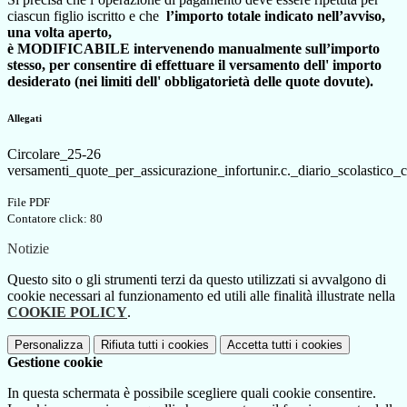
ciascun figlio iscritto e che
l’importo totale indicato nell’avviso,
una volta aperto,
è MODIFICABILE intervenendo manualmente sull’importo
stesso, per consentire di effettuare il versamento dell' importo
desiderato (nei limiti dell' obbligatorietà delle quote dovute).
Allegati
Circolare_25-26
versamenti_quote_per_assicurazione_infortunir.c._diario_scolastico_c
File PDF
Contatore click: 80
Notizie
Questo sito o gli strumenti terzi da questo utilizzati si avvalgono di
cookie necessari al funzionamento ed utili alle finalità illustrate nella
COOKIE POLICY
.
Personalizza
Rifiuta tutti
i cookies
Accetta tutti
i cookies
Gestione cookie
In questa schermata è possibile scegliere quali cookie consentire.