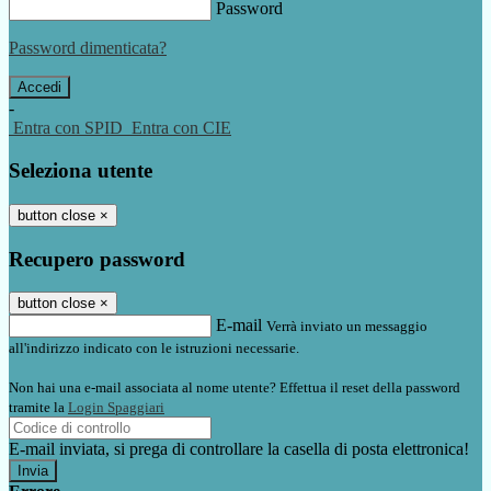
Password
Password dimenticata?
-
Entra con SPID
Entra con CIE
Seleziona utente
button close
×
Recupero password
button close
×
E-mail
Verrà inviato un messaggio
all'indirizzo indicato con le istruzioni necessarie.
Non hai una e-mail associata al nome utente? Effettua il reset della password
tramite la
Login Spaggiari
E-mail inviata, si prega di controllare la casella di posta elettronica!