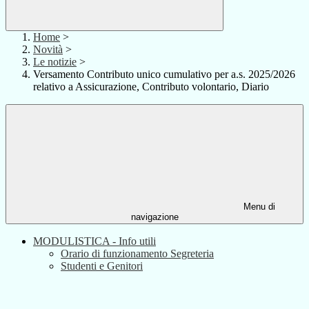
Home
>
Novità
>
Le notizie
>
Versamento Contributo unico cumulativo per a.s. 2025/2026
relativo a Assicurazione, Contributo volontario, Diario
Menu di
navigazione
MODULISTICA - Info utili
Orario di funzionamento Segreteria
Studenti e Genitori