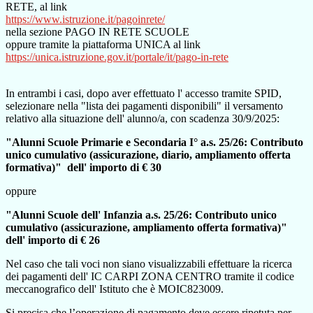
RETE, al link
https://www.istruzione.it/pagoinrete/
nella sezione PAGO IN RETE SCUOLE
oppure tramite la piattaforma UNICA al link
https://unica.istruzione.gov.it/portale/it/pago-in-rete
In entrambi i casi, dopo aver effettuato l' accesso tramite SPID,
selezionare nella "lista dei pagamenti disponibili" il versamento
relativo alla situazione dell' alunno/a, con scadenza 30/9/2025:
"Alunni Scuole Primarie e Secondaria I° a.s. 25/26: Contributo
unico cumulativo (assicurazione, diario, ampliamento offerta
formativa)" dell' importo di € 30
oppure
"Alunni Scuole dell' Infanzia a.s. 25/26: Contributo unico
cumulativo (assicurazione, ampliamento offerta formativa)"
dell' importo di € 26
Nel caso che tali voci non siano visualizzabili effettuare la ricerca
dei pagamenti dell' IC CARPI ZONA CENTRO tramite il
codice
meccanografico dell' Istituto che è MOIC823009.
Si precisa che l’operazione di pagamento deve essere ripetuta per