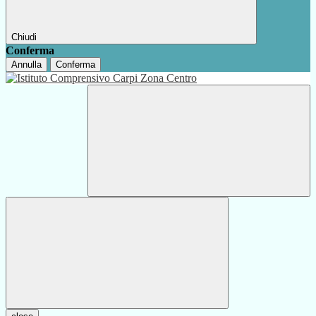
Chiudi
Conferma
Annulla
Conferma