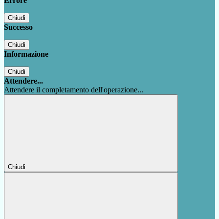
Errore
Chiudi
Successo
Chiudi
Informazione
Chiudi
Attendere...
Attendere il completamento dell'operazione...
Chiudi