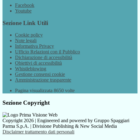
Facebook
Youtube
Sezione Link Utili
Cookie policy
Note legali
Informativa Privacy
Ufficio Relazioni con il Pubblico
Dichiarazione di accessibilità
Obiettivi di accessibilità
Whistleblowing
Gestione consensi cookie
Amministrazione trasparente
Pagina visualizzata
8650
volte
Sezione Copyright
Copyright 2026 | Engineered and powered by Gruppo Spaggiari
Parma S.p.A. | Divisione Publishing & New Social Media
Disclaimer trattamento dati personali