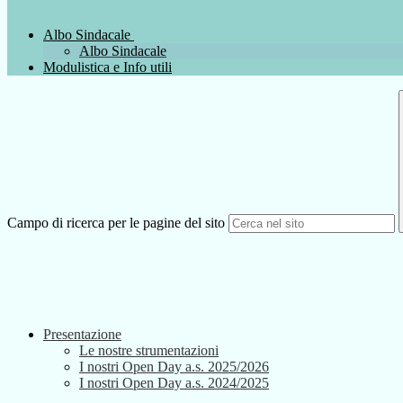
Albo Sindacale
Albo Sindacale
Modulistica e Info utili
Campo di ricerca per le pagine del sito
Presentazione
Le nostre strumentazioni
I nostri Open Day a.s. 2025/2026
I nostri Open Day a.s. 2024/2025