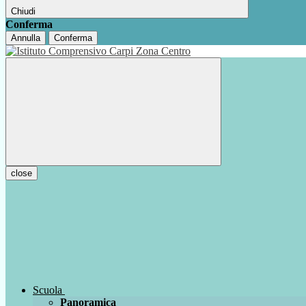
Chiudi
Conferma
Annulla
Conferma
close
Scuola
Panoramica