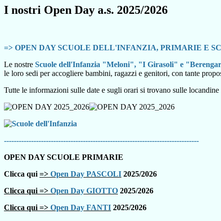
I nostri Open Day a.s. 2025/2026
=>
OPEN DAY SCUOLE DELL'INFANZIA, PRIMARIE E 
Le nostre
Scuole dell'Infanzia "Meloni", "I Girasoli" e "Berenga
le loro sedi per accogliere bambini, ragazzi e genitori, con tante propost
Tutte le informazioni sulle date e sugli orari si trovano sulle locandine
-------------------------------------------------------------------------------
OPEN DAY SCUOLE PRIMARIE
Clicca qui
=>
Open Day PASCOLI
2025/2026
Clicca qui =>
Open Day GIOTTO
2025/2026
Clicca qui =>
Open Day FANTI
2025/2026