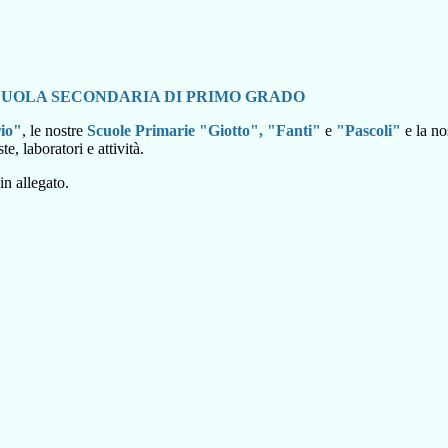
SCUOLA SECONDARIA DI PRIMO GRADO
rio"
, le nostre
Scuole Primarie "Giotto", "Fanti"
e
"Pascoli"
e la no
e, laboratori e attività.
 in allegato.