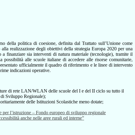
 della politica di coesione, definita dal Trattato sull’Unione come
alla realizzazione degli obiettivi della strategia Europa 2020 per una
a finanziare sia interventi di natura materiale (tecnologie), tramite il
sibilità alle scuole italiane di accedere alle risorse comunitarie,
esentato ufficialmente il quadro di riferimento e le linee di intervento
rime indicazioni operative.
ure di rete LAN/WLAN delle scuole del I e del II ciclo su tutto il
o di Sviluppo Regionale);
oritariamente delle Istituzioni Scolastiche meno dotate;
re per l’istruzione – Fondo europeo di sviluppo regionale
ccessibilità anche nelle aree rurali ed interne”