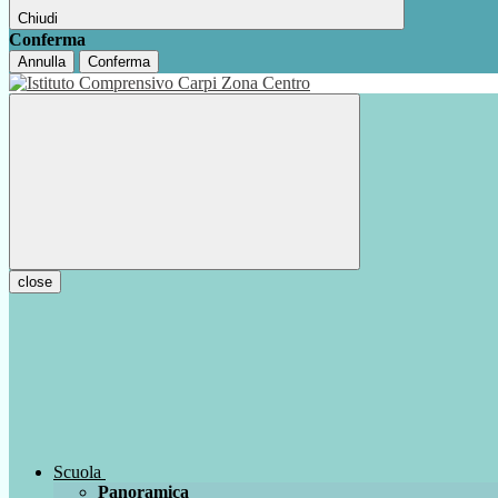
Chiudi
Conferma
Annulla
Conferma
close
Scuola
Panoramica