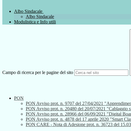
Albo Sindacale
Albo Sindacale
Modulistica e Info utili
Campo di ricerca per le pagine del sito
PON
PON Avviso prot. n. 9707 del 27/04/2021 "Apprendiment
PON Avviso prot. n. 20480 del 20/07/2021 "Cablaggio strutt
PON Avviso prot. n. 28966 del 06/09/2021 "Digital Boa
PON Avviso prot. n. 4878 del 17 aprile 2020 "Smart Cla
PON CARE - Nota di Adesione prot. n. 36723 del 15.0