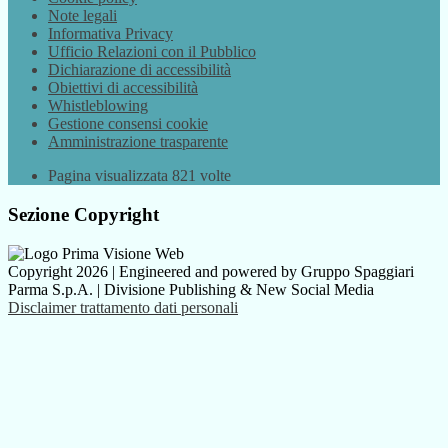
Note legali
Informativa Privacy
Ufficio Relazioni con il Pubblico
Dichiarazione di accessibilità
Obiettivi di accessibilità
Whistleblowing
Gestione consensi cookie
Amministrazione trasparente
Pagina visualizzata
821
volte
Sezione Copyright
Copyright 2026 | Engineered and powered by Gruppo Spaggiari
Parma S.p.A. | Divisione Publishing & New Social Media
Disclaimer trattamento dati personali