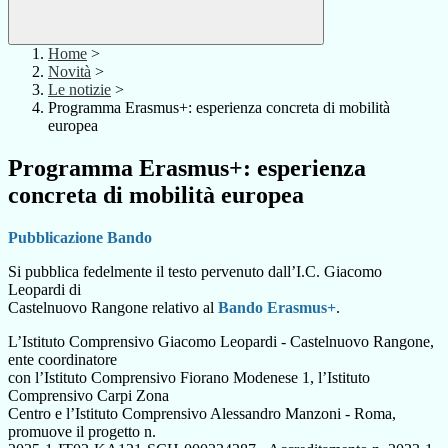
Home
>
Novità
>
Le notizie
>
Programma Erasmus+: esperienza concreta di mobilità
europea
Programma Erasmus+: esperienza
concreta di mobilità europea
Pubblicazione Bando
Si pubblica fedelmente il testo pervenuto dall’I.C. Giacomo
Leopardi di
Castelnuovo Rangone relativo al
Bando Erasmus+
.
L’Istituto Comprensivo Giacomo Leopardi - Castelnuovo Rangone,
ente coordinatore
con l’Istituto Comprensivo Fiorano Modenese 1, l’Istituto
Comprensivo Carpi Zona
Centro e l’Istituto Comprensivo Alessandro Manzoni - Roma,
promuove il progetto n.