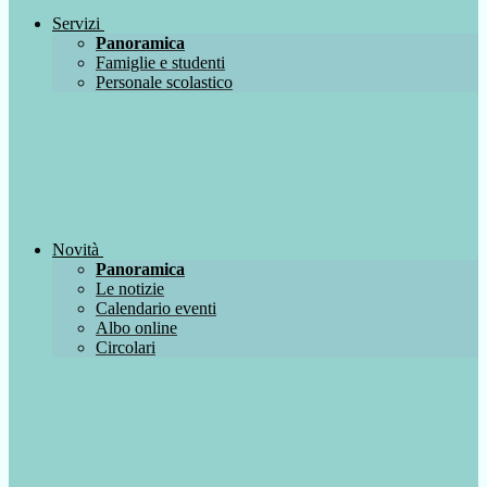
Servizi
Panoramica
Famiglie e studenti
Personale scolastico
Novità
Panoramica
Le notizie
Calendario eventi
Albo online
Circolari