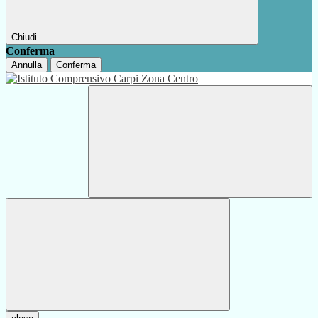
Chiudi
Conferma
Annulla
Conferma