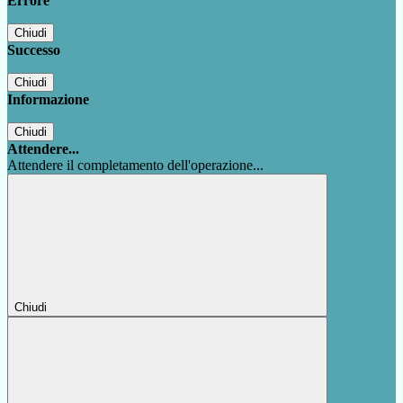
Errore
Chiudi
Successo
Chiudi
Informazione
Chiudi
Attendere...
Attendere il completamento dell'operazione...
Chiudi