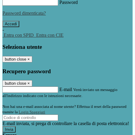
Password
Password dimenticata?
-
Entra con SPID
Entra con CIE
Seleziona utente
button close
×
Recupero password
button close
×
E-mail
Verrà inviato un messaggio
all'indirizzo indicato con le istruzioni necessarie.
Non hai una e-mail associata al nome utente? Effettua il reset della password
tramite la
Login Spaggiari
E-mail inviata, si prega di controllare la casella di posta elettronica!