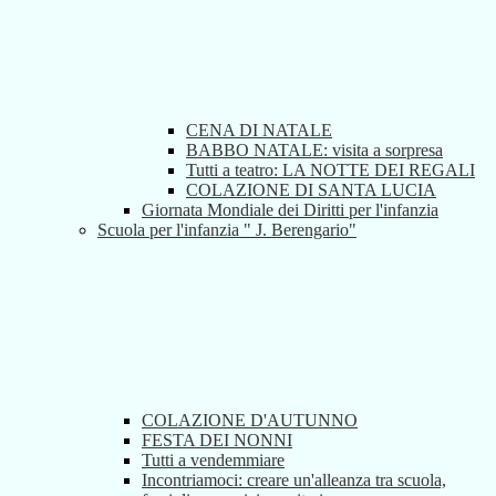
CENA DI NATALE
BABBO NATALE: visita a sorpresa
Tutti a teatro: LA NOTTE DEI REGALI
COLAZIONE DI SANTA LUCIA
Giornata Mondiale dei Diritti per l'infanzia
Scuola per l'infanzia " J. Berengario"
COLAZIONE D'AUTUNNO
FESTA DEI NONNI
Tutti a vendemmiare
Incontriamoci: creare un'alleanza tra scuola,