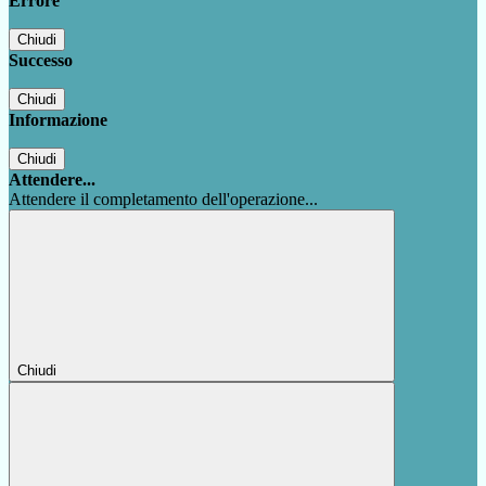
Errore
Chiudi
Successo
Chiudi
Informazione
Chiudi
Attendere...
Attendere il completamento dell'operazione...
Chiudi