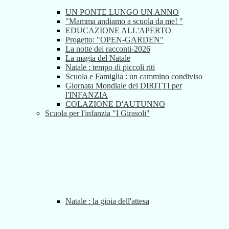
UN PONTE LUNGO UN ANNO
"Mamma andiamo a scuola da me! "
EDUCAZIONE ALL'APERTO
Progetto: "OPEN-GARDEN"
La notte dei racconti-2026
La magia del Natale
Natale : tempo di piccoli riti
Scuola e Famiglia : un cammino condiviso
Giornata Mondiale dei DIRITTI per
l'INFANZIA
COLAZIONE D'AUTUNNO
Scuola per l'infanzia "I Girasoli"
Natale : la gioia dell'attesa