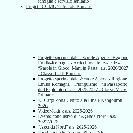
famiglia e servizio sanitario
Progetti COMUNI Scuole Primarie
Progetto sperimentale - Scuole Aperte - Regione
Emilia-Romagna - Arricchimento lessicale -
“Parole in Gioco, Mani in Pasta” a.s. 2026/2027
- Classi II - III Primarie
Progetto sperimentale -Scuole Aperte - Regione
Emilia-Romagna - Trilinguismo - “Il Passaporto
dell'Esploratore” a.s. 2026/2027 - Classi IV - V
Primarie
IC Carpi Zona Centro alla Finale Kangourou
2026
VideoMaking a.s. 2025/2026
Evento conclusivo di “Agenda Nord” a.s.
2025/2026
“Agenda Nord” a.s. 2025/2026
Fondo Sociale Europeo Plus - FSE+ -