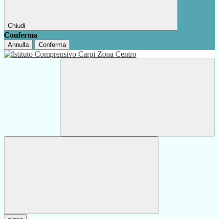
Chiudi
Conferma
Annulla
Conferma