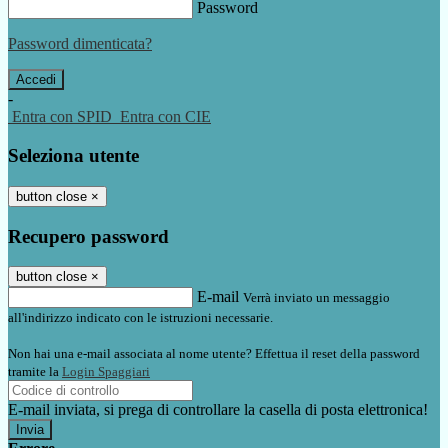
Password
Password dimenticata?
-
Entra con SPID
Entra con CIE
Seleziona utente
button close
×
Recupero password
button close
×
E-mail
Verrà inviato un messaggio
all'indirizzo indicato con le istruzioni necessarie.
Non hai una e-mail associata al nome utente? Effettua il reset della password
tramite la
Login Spaggiari
E-mail inviata, si prega di controllare la casella di posta elettronica!