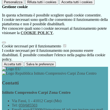
Personalizza
Rifiuta tutti
i cookies
Accetta tutti
i cookies
Gestione cookie
In questa schermata è possibile scegliere quali cookie consentire.
I cookie necessari sono quelli che consentono il funzionamento della
piattaforma e non è possibile disabilitarli.
Per conoscere quali sono i cookie necessari al funzionamento potete
visionare la
COOKIE POLICY
.
Cookie necessari per il funzionamento
I cookie necessari per il funzionamento non possono essere
disabilitati. È possibile consultare l'elenco nella pagina della cookie
policy.
Accetta tutti
Salva le preferenze
Istituto Comprensivo Carpi Zona Centro
Contatti
Istituto Comprensivo Carpi Zona Centro
Via Fassi, 1 - 41012 Carpi (Mo)
Tel:
059/685503
Email:
moic823009@istruzione.it
Link per inviare una mail