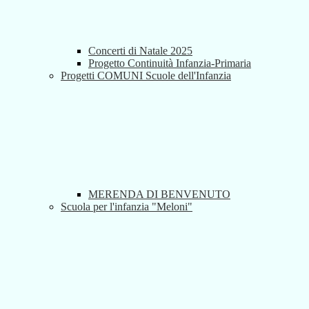
Concerti di Natale 2025
Progetto Continuità Infanzia-Primaria
Progetti COMUNI Scuole dell'Infanzia
MERENDA DI BENVENUTO
Scuola per l'infanzia "Meloni"