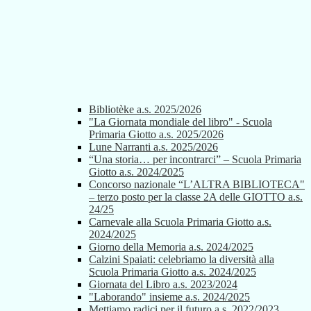
Bibliotèke a.s. 2025/2026
"La Giornata mondiale del libro" - Scuola
Primaria Giotto a.s. 2025/2026
Lune Narranti a.s. 2025/2026
“Una storia… per incontrarci” – Scuola Primaria
Giotto a.s. 2024/2025
Concorso nazionale “L’ALTRA BIBLIOTECA"
– terzo posto per la classe 2A delle GIOTTO a.s.
24/25
Carnevale alla Scuola Primaria Giotto a.s.
2024/2025
Giorno della Memoria a.s. 2024/2025
Calzini Spaiati: celebriamo la diversità alla
Scuola Primaria Giotto a.s. 2024/2025
Giornata del Libro a.s. 2023/2024
"Laborando" insieme a.s. 2024/2025
Mettiamo radici per il futuro a.s. 2022/2023