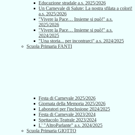
Educazione stradale a.s. 2025/2026
Un Carnevale di Salute: La nostra sfilata a colori!
a.s. 2025/2026
"Vivere la Pace… Insieme si può!" a.s.
2025/2026
"Vivere la Pace… Insieme si può!" a.s.
2024/2025
"Una storia... per incontrarci" a.s. 2024/2025
Scuola Primaria FANTI
Festa di Carnevale 2025/2026
Giornata della Memoria 2025/2026
Laboratori per l'inclusione 2024/2025
Festa di Carnevale 2023/2024
Spettacolo Teatrale 2023/2024
L' "AltroParlante" a.s. 2024/2025
Scuola Primaria GIOTTO