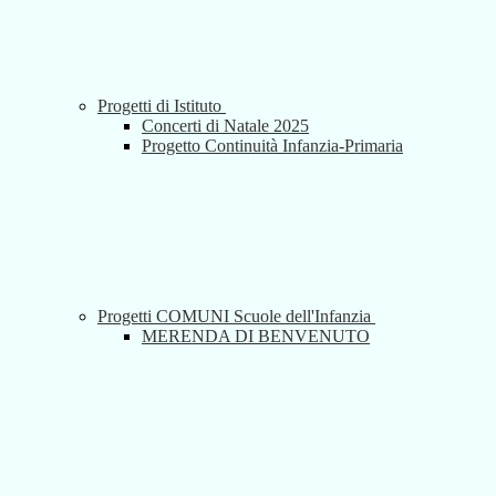
Progetti di Istituto
Concerti di Natale 2025
Progetto Continuità Infanzia-Primaria
Progetti COMUNI Scuole dell'Infanzia
MERENDA DI BENVENUTO