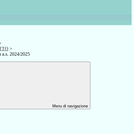
>
OTTO
>
 a.s. 2024/2025
Menu di navigazione