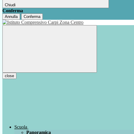
Chiudi
Conferma
Annulla
Conferma
close
Scuola
Panoramica