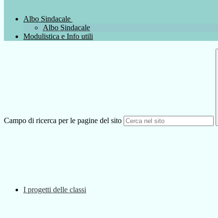
Albo Sindacale
Albo Sindacale
Modulistica e Info utili
Campo di ricerca per le pagine del sito
I progetti delle classi