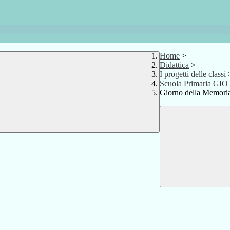
Home
>
Didattica
>
I progetti delle classi
Scuola Primaria GI
Giorno della Memoria