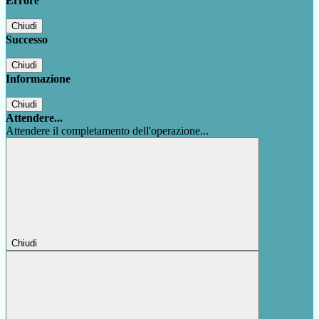
Errore
Chiudi
Successo
Chiudi
Informazione
Chiudi
Attendere...
Attendere il completamento dell'operazione...
Chiudi