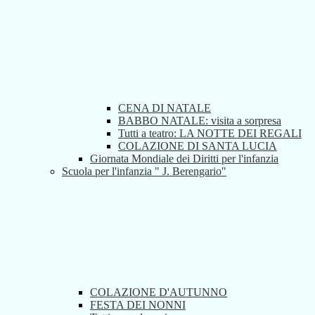
CENA DI NATALE
BABBO NATALE: visita a sorpresa
Tutti a teatro: LA NOTTE DEI REGALI
COLAZIONE DI SANTA LUCIA
Giornata Mondiale dei Diritti per l'infanzia
Scuola per l'infanzia " J. Berengario"
COLAZIONE D'AUTUNNO
FESTA DEI NONNI