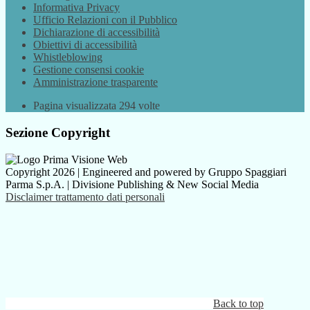
Informativa Privacy
Ufficio Relazioni con il Pubblico
Dichiarazione di accessibilità
Obiettivi di accessibilità
Whistleblowing
Gestione consensi cookie
Amministrazione trasparente
Pagina visualizzata
294
volte
Sezione Copyright
Copyright 2026 | Engineered and powered by Gruppo Spaggiari
Parma S.p.A. | Divisione Publishing & New Social Media
Disclaimer trattamento dati personali
Back to top