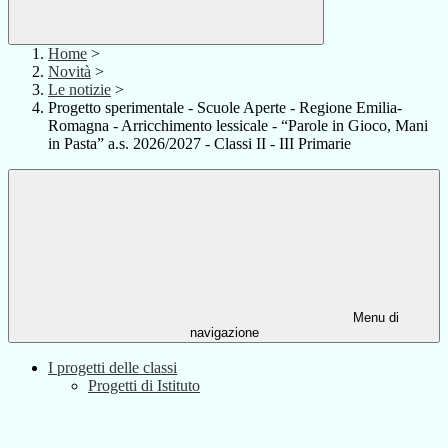
Home
>
Novità
>
Le notizie
>
Progetto sperimentale - Scuole Aperte - Regione Emilia-
Romagna - Arricchimento lessicale - “Parole in Gioco, Mani
in Pasta” a.s. 2026/2027 - Classi II - III Primarie
Menu di
navigazione
I progetti delle classi
Progetti di Istituto