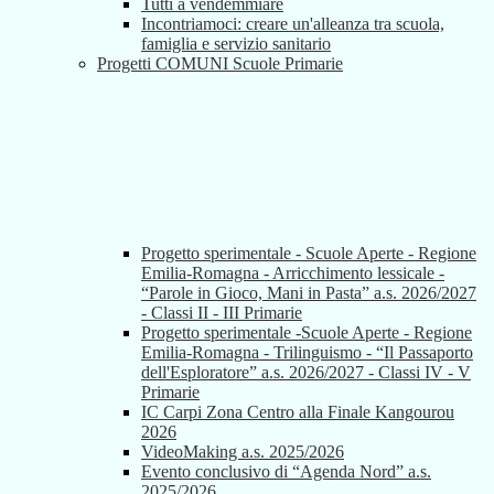
Tutti a vendemmiare
Incontriamoci: creare un'alleanza tra scuola,
famiglia e servizio sanitario
Progetti COMUNI Scuole Primarie
Progetto sperimentale - Scuole Aperte - Regione
Emilia-Romagna - Arricchimento lessicale -
“Parole in Gioco, Mani in Pasta” a.s. 2026/2027
- Classi II - III Primarie
Progetto sperimentale -Scuole Aperte - Regione
Emilia-Romagna - Trilinguismo - “Il Passaporto
dell'Esploratore” a.s. 2026/2027 - Classi IV - V
Primarie
IC Carpi Zona Centro alla Finale Kangourou
2026
VideoMaking a.s. 2025/2026
Evento conclusivo di “Agenda Nord” a.s.
2025/2026