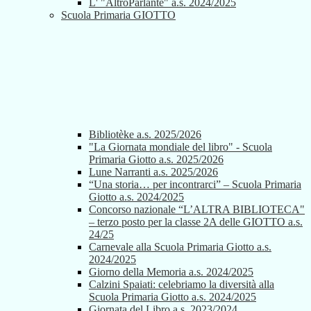
L' "AltroParlante" a.s. 2024/2025
Scuola Primaria GIOTTO
Bibliotèke a.s. 2025/2026
"La Giornata mondiale del libro" - Scuola
Primaria Giotto a.s. 2025/2026
Lune Narranti a.s. 2025/2026
“Una storia… per incontrarci” – Scuola Primaria
Giotto a.s. 2024/2025
Concorso nazionale “L’ALTRA BIBLIOTECA"
– terzo posto per la classe 2A delle GIOTTO a.s.
24/25
Carnevale alla Scuola Primaria Giotto a.s.
2024/2025
Giorno della Memoria a.s. 2024/2025
Calzini Spaiati: celebriamo la diversità alla
Scuola Primaria Giotto a.s. 2024/2025
Giornata del Libro a.s. 2023/2024