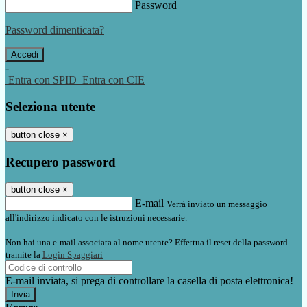
Password
Password dimenticata?
-
Entra con SPID
Entra con CIE
Seleziona utente
button close
×
Recupero password
button close
×
E-mail
Verrà inviato un messaggio
all'indirizzo indicato con le istruzioni necessarie.
Non hai una e-mail associata al nome utente? Effettua il reset della password
tramite la
Login Spaggiari
E-mail inviata, si prega di controllare la casella di posta elettronica!