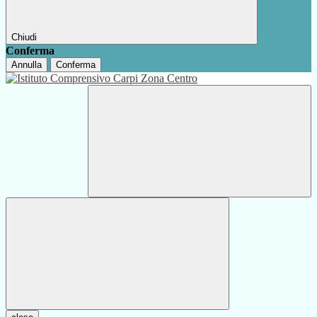
Chiudi
Conferma
Annulla
Conferma