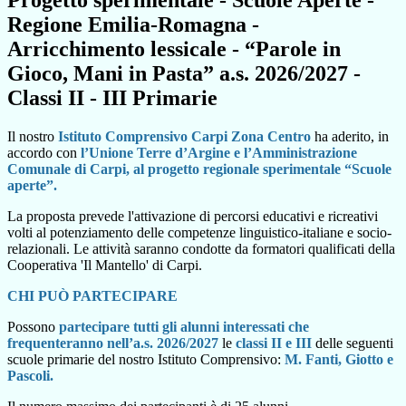
Progetto sperimentale - Scuole Aperte -
Regione Emilia-Romagna -
Arricchimento lessicale - “Parole in
Gioco, Mani in Pasta” a.s. 2026/2027 -
Classi II - III Primarie
Il nostro
Istituto Comprensivo Carpi Zona Centro
ha aderito, in
accordo con
l’Unione Terre d’Argine e l’Amministrazione
Comunale di Carpi, al progetto regionale sperimentale
“Scuole
aperte”.
La proposta prevede l'attivazione di percorsi educativi e ricreativi
volti al potenziamento delle competenze linguistico-italiane e socio-
relazionali. Le attività saranno condotte da formatori qualificati della
Cooperativa 'Il Mantello' di Carpi.
CHI PUÒ PARTECIPARE
Possono
partecipare tutti gli alunni
interessati
che
frequenteranno nell’a.s. 2026/2027
le
classi II e III
delle seguenti
scuole primarie del nostro Istituto Comprensivo:
M. Fanti, Giotto e
Pascoli.