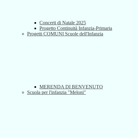
Concerti di Natale 2025
Progetto Continuità Infanzia-Primaria
Progetti COMUNI Scuole dell'Infanzia
MERENDA DI BENVENUTO
Scuola per l'infanzia "Meloni"