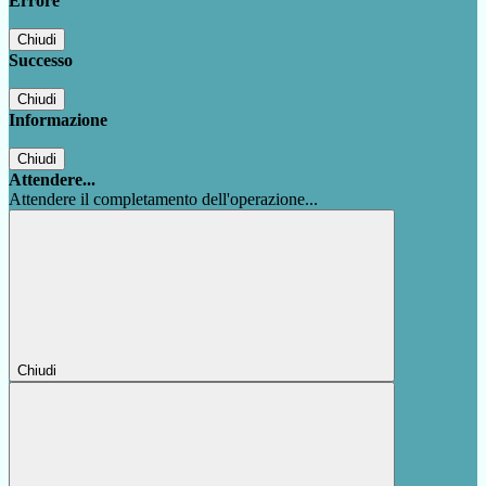
Errore
Chiudi
Successo
Chiudi
Informazione
Chiudi
Attendere...
Attendere il completamento dell'operazione...
Chiudi