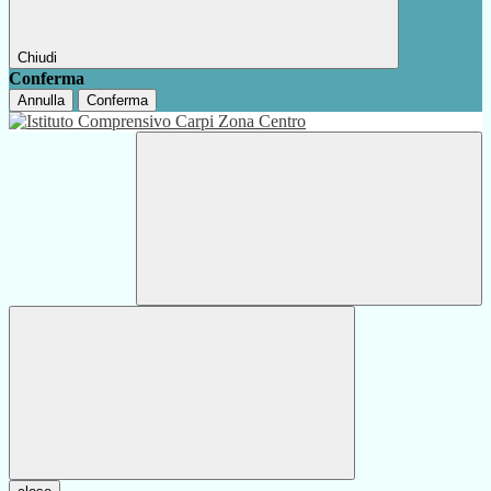
Chiudi
Conferma
Annulla
Conferma