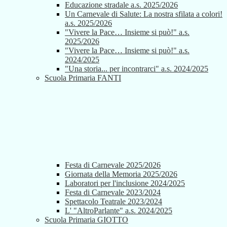
Educazione stradale a.s. 2025/2026
Un Carnevale di Salute: La nostra sfilata a colori!
a.s. 2025/2026
"Vivere la Pace… Insieme si può!" a.s.
2025/2026
"Vivere la Pace… Insieme si può!" a.s.
2024/2025
"Una storia... per incontrarci" a.s. 2024/2025
Scuola Primaria FANTI
Festa di Carnevale 2025/2026
Giornata della Memoria 2025/2026
Laboratori per l'inclusione 2024/2025
Festa di Carnevale 2023/2024
Spettacolo Teatrale 2023/2024
L' "AltroParlante" a.s. 2024/2025
Scuola Primaria GIOTTO