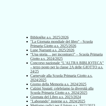
Bibliotèke a.s. 2025/2026
"La Giornata mondiale del libro" - Scuola
Primaria Giotto a.s. 2025/2026
Lune Narranti a.s. 2025/2026
“Una storia… per incontrarci” – Scuola Primaria
Giotto a.s. 2024/2025
Concorso nazionale “L’ALTRA BIBLIOTECA"
– terzo posto per la classe 2A delle GIOTTO a.s.
24/25
Carnevale alla Scuola Primaria Giotto a.s.
2024/2025
Giorno della Memoria a.s. 2024/2025
Calzini Spaiati: celebriamo la diversità alla
Scuola Primaria Giotto a.s. 2024/2025
Giornata del Libro a.s. 2023/2024
"Laborando" insieme a.s. 2024/2025
Mettiamo radici per il futuro a.s. 2022/2023