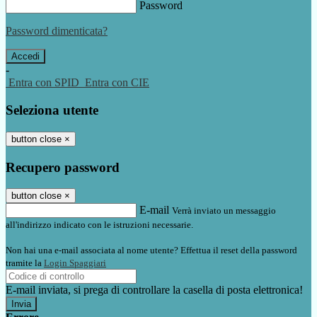
Password
Password dimenticata?
-
Entra con SPID
Entra con CIE
Seleziona utente
button close
×
Recupero password
button close
×
E-mail
Verrà inviato un messaggio
all'indirizzo indicato con le istruzioni necessarie.
Non hai una e-mail associata al nome utente? Effettua il reset della password
tramite la
Login Spaggiari
E-mail inviata, si prega di controllare la casella di posta elettronica!