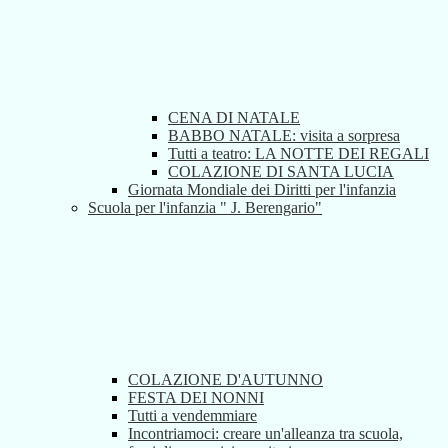
CENA DI NATALE
BABBO NATALE: visita a sorpresa
Tutti a teatro: LA NOTTE DEI REGALI
COLAZIONE DI SANTA LUCIA
Giornata Mondiale dei Diritti per l'infanzia
Scuola per l'infanzia " J. Berengario"
COLAZIONE D'AUTUNNO
FESTA DEI NONNI
Tutti a vendemmiare
Incontriamoci: creare un'alleanza tra scuola,