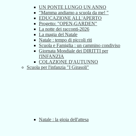
UN PONTE LUNGO UN ANNO
"Mamma andiamo a scuola da me! "
EDUCAZIONE ALL'APERTO
Progetto: "OPEN-GARDEN"
La notte dei racconti-2026
La magia del Natale
Natale : tempo di piccoli riti
Scuola e Famiglia : un cammino condiviso
Giornata Mondiale dei DIRITTI per
l'INFANZIA
COLAZIONE D'AUTUNNO
Scuola per l'infanzia "I Girasoli"
Natale : la gioia dell'attesa