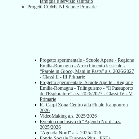
famiglia e servizio sanitario
Progetti COMUNI Scuole Primarie
Progetto sperimentale - Scuole Aperte - Regione
Emilia-Romagna - Arricchimento lessicale -
“Parole in Gioco, Mani in Pasta” a.s. 2026/2027
- Classi II - III Primarie
Progetto sperimentale -Scuole Aperte - Regione
Emilia-Romagna - Trilinguismo - “Il Passaporto
dell'Esploratore” a.s. 2026/2027 - Classi IV - V
Primarie
IC Carpi Zona Centro alla Finale Kangourou
2026
VideoMaking a.s. 2025/2026
Evento conclusivo di “Agenda Nord” a.s.
2025/2026
“Agenda Nord” a.s. 2025/2026
Fondo Sociale Europeo Plus - FSE+ -