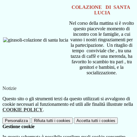
COLAZIONE DI SANTA
LUCIA
Nel corso della mattina si è svolto
questo piacevole momento di
incontro con le famiglie, a cui
vanno i nostri ringraziamenti per
la partecipazione. Un ritaglio di
tempo conviviale che , tra una
tazza di caffè e una merenda, ha
favorito lo scambio tra pari , tra
genitori e bambini, e la
socializzazione.
Notizie
Questo sito o gli strumenti terzi da questo utilizzati si avvalgono di
cookie necessari al funzionamento ed utili alle finalità illustrate nella
COOKIE POLICY
.
Personalizza
Rifiuta tutti
i cookies
Accetta tutti
i cookies
Gestione cookie
In questa schermata è possibile scegliere quali cookie consentire.