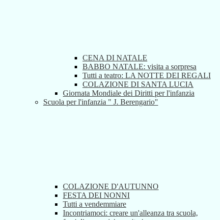
CENA DI NATALE
BABBO NATALE: visita a sorpresa
Tutti a teatro: LA NOTTE DEI REGALI
COLAZIONE DI SANTA LUCIA
Giornata Mondiale dei Diritti per l'infanzia
Scuola per l'infanzia " J. Berengario"
COLAZIONE D'AUTUNNO
FESTA DEI NONNI
Tutti a vendemmiare
Incontriamoci: creare un'alleanza tra scuola,