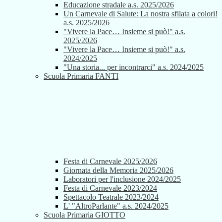
Educazione stradale a.s. 2025/2026
Un Carnevale di Salute: La nostra sfilata a colori!
a.s. 2025/2026
"Vivere la Pace… Insieme si può!" a.s.
2025/2026
"Vivere la Pace… Insieme si può!" a.s.
2024/2025
"Una storia... per incontrarci" a.s. 2024/2025
Scuola Primaria FANTI
Festa di Carnevale 2025/2026
Giornata della Memoria 2025/2026
Laboratori per l'inclusione 2024/2025
Festa di Carnevale 2023/2024
Spettacolo Teatrale 2023/2024
L' "AltroParlante" a.s. 2024/2025
Scuola Primaria GIOTTO