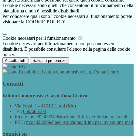
I cookie necessari sono quelli che consentono il funzionamento della
piattaforma e non è possibile disabilitarli.
Per conoscere quali sono i cookie necessari al funzionamento potete
visionare la
COOKIE POLICY
.
Cookie necessari per il funzionamento
I cookie necessari per il funzionamento non possono essere
disabilitati. È possibile consultare l'elenco nella pagina della cookie
policy.
Accetta tutti
Salva le preferenze
Istituto Comprensivo Carpi Zona Centro
Contatti
Istituto Comprensivo Carpi Zona Centro
Via Fassi, 1 - 41012 Carpi (Mo)
Tel:
059/685503
Email:
moic823009@istruzione.it
Link per inviare una mail
PEC:
moic823009@pec.istruzione.it
Link per inviare una mail
Seguici su