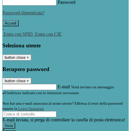
Password
Password dimenticata?
-
Entra con SPID
Entra con CIE
Seleziona utente
button close
×
Recupero password
button close
×
E-mail
Verrà inviato un messaggio
all'indirizzo indicato con le istruzioni necessarie.
Non hai una e-mail associata al nome utente? Effettua il reset della password
tramite la
Login Spaggiari
E-mail inviata, si prega di controllare la casella di posta elettronica!