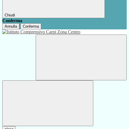
Chiudi
Conferma
Annulla
Conferma