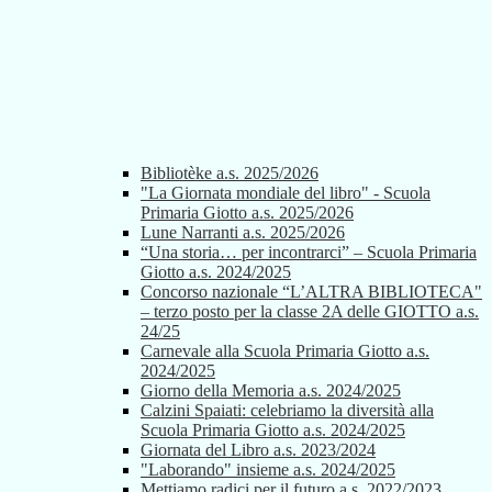
Bibliotèke a.s. 2025/2026
"La Giornata mondiale del libro" - Scuola
Primaria Giotto a.s. 2025/2026
Lune Narranti a.s. 2025/2026
“Una storia… per incontrarci” – Scuola Primaria
Giotto a.s. 2024/2025
Concorso nazionale “L’ALTRA BIBLIOTECA"
– terzo posto per la classe 2A delle GIOTTO a.s.
24/25
Carnevale alla Scuola Primaria Giotto a.s.
2024/2025
Giorno della Memoria a.s. 2024/2025
Calzini Spaiati: celebriamo la diversità alla
Scuola Primaria Giotto a.s. 2024/2025
Giornata del Libro a.s. 2023/2024
"Laborando" insieme a.s. 2024/2025
Mettiamo radici per il futuro a.s. 2022/2023