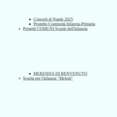
Concerti di Natale 2025
Progetto Continuità Infanzia-Primaria
Progetti COMUNI Scuole dell'Infanzia
MERENDA DI BENVENUTO
Scuola per l'infanzia "Meloni"