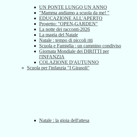
UN PONTE LUNGO UN ANNO
"Mamma andiamo a scuola da me! "
EDUCAZIONE ALL'APERTO
Progetto: "OPEN-GARDEN"
La notte dei racconti-2026
La magia del Natale
Natale : tempo di piccoli riti
Scuola e Famiglia : un cammino condiviso
Giornata Mondiale dei DIRITTI per
l'INFANZIA
COLAZIONE D'AUTUNNO
Scuola per l'infanzia "I Girasoli"
Natale : la gioia dell'attesa