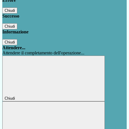
Errore
Chiudi
Successo
Chiudi
Informazione
Chiudi
Attendere...
Attendere il completamento dell'operazione...
Chiudi