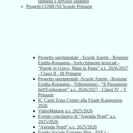
famiglia e servizio sanitario
Progetti COMUNI Scuole Primarie
Progetto sperimentale - Scuole Aperte - Regione
Emilia-Romagna - Arricchimento lessicale -
“Parole in Gioco, Mani in Pasta” a.s. 2026/2027
- Classi II - III Primarie
Progetto sperimentale -Scuole Aperte - Regione
Emilia-Romagna - Trilinguismo - “Il Passaporto
dell'Esploratore” a.s. 2026/2027 - Classi IV - V
Primarie
IC Carpi Zona Centro alla Finale Kangourou
2026
VideoMaking a.s. 2025/2026
Evento conclusivo di “Agenda Nord” a.s.
2025/2026
“Agenda Nord” a.s. 2025/2026
Fondo Sociale Europeo Plus - FSE+ -