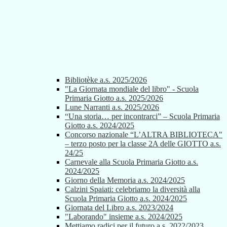
Bibliotèke a.s. 2025/2026
"La Giornata mondiale del libro" - Scuola
Primaria Giotto a.s. 2025/2026
Lune Narranti a.s. 2025/2026
“Una storia… per incontrarci” – Scuola Primaria
Giotto a.s. 2024/2025
Concorso nazionale “L’ALTRA BIBLIOTECA"
– terzo posto per la classe 2A delle GIOTTO a.s.
24/25
Carnevale alla Scuola Primaria Giotto a.s.
2024/2025
Giorno della Memoria a.s. 2024/2025
Calzini Spaiati: celebriamo la diversità alla
Scuola Primaria Giotto a.s. 2024/2025
Giornata del Libro a.s. 2023/2024
"Laborando" insieme a.s. 2024/2025
Mettiamo radici per il futuro a.s. 2022/2023