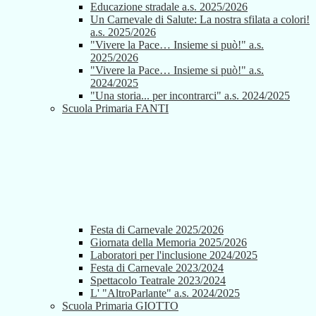
Educazione stradale a.s. 2025/2026
Un Carnevale di Salute: La nostra sfilata a colori!
a.s. 2025/2026
"Vivere la Pace… Insieme si può!" a.s.
2025/2026
"Vivere la Pace… Insieme si può!" a.s.
2024/2025
"Una storia... per incontrarci" a.s. 2024/2025
Scuola Primaria FANTI
Festa di Carnevale 2025/2026
Giornata della Memoria 2025/2026
Laboratori per l'inclusione 2024/2025
Festa di Carnevale 2023/2024
Spettacolo Teatrale 2023/2024
L' "AltroParlante" a.s. 2024/2025
Scuola Primaria GIOTTO