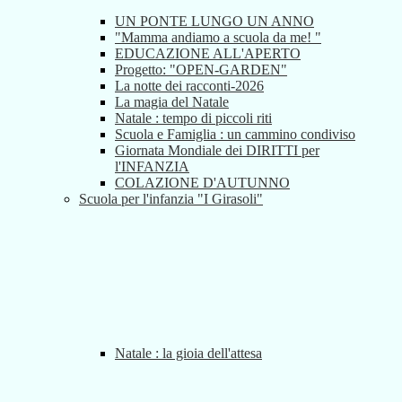
UN PONTE LUNGO UN ANNO
"Mamma andiamo a scuola da me! "
EDUCAZIONE ALL'APERTO
Progetto: "OPEN-GARDEN"
La notte dei racconti-2026
La magia del Natale
Natale : tempo di piccoli riti
Scuola e Famiglia : un cammino condiviso
Giornata Mondiale dei DIRITTI per
l'INFANZIA
COLAZIONE D'AUTUNNO
Scuola per l'infanzia "I Girasoli"
Natale : la gioia dell'attesa