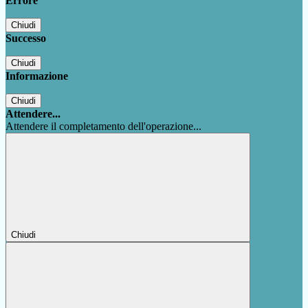
Errore
Chiudi
Successo
Chiudi
Informazione
Chiudi
Attendere...
Attendere il completamento dell'operazione...
Chiudi