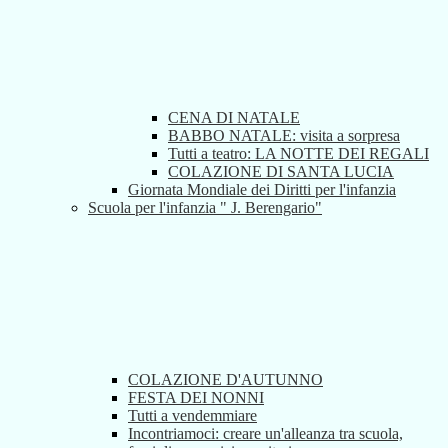
CENA DI NATALE
BABBO NATALE: visita a sorpresa
Tutti a teatro: LA NOTTE DEI REGALI
COLAZIONE DI SANTA LUCIA
Giornata Mondiale dei Diritti per l'infanzia
Scuola per l'infanzia " J. Berengario"
COLAZIONE D'AUTUNNO
FESTA DEI NONNI
Tutti a vendemmiare
Incontriamoci: creare un'alleanza tra scuola,