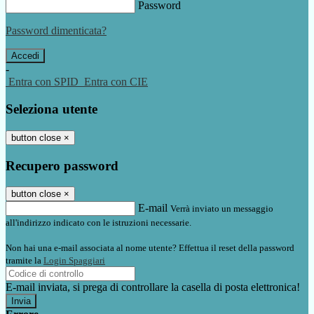
Password
Password dimenticata?
-
Entra con SPID
Entra con CIE
Seleziona utente
button close
×
Recupero password
button close
×
E-mail
Verrà inviato un messaggio
all'indirizzo indicato con le istruzioni necessarie.
Non hai una e-mail associata al nome utente? Effettua il reset della password
tramite la
Login Spaggiari
E-mail inviata, si prega di controllare la casella di posta elettronica!