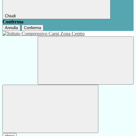
Chiudi
Conferma
Annulla
Conferma