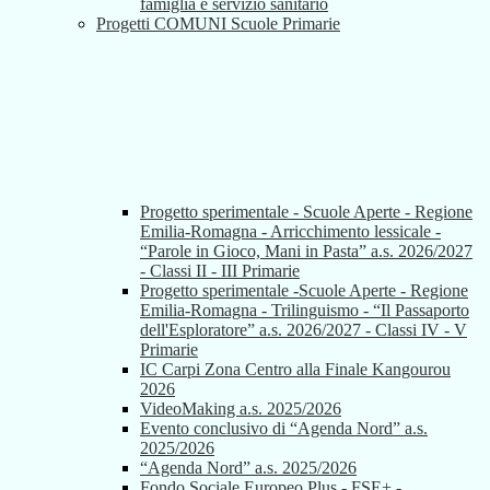
famiglia e servizio sanitario
Progetti COMUNI Scuole Primarie
Progetto sperimentale - Scuole Aperte - Regione
Emilia-Romagna - Arricchimento lessicale -
“Parole in Gioco, Mani in Pasta” a.s. 2026/2027
- Classi II - III Primarie
Progetto sperimentale -Scuole Aperte - Regione
Emilia-Romagna - Trilinguismo - “Il Passaporto
dell'Esploratore” a.s. 2026/2027 - Classi IV - V
Primarie
IC Carpi Zona Centro alla Finale Kangourou
2026
VideoMaking a.s. 2025/2026
Evento conclusivo di “Agenda Nord” a.s.
2025/2026
“Agenda Nord” a.s. 2025/2026
Fondo Sociale Europeo Plus - FSE+ -