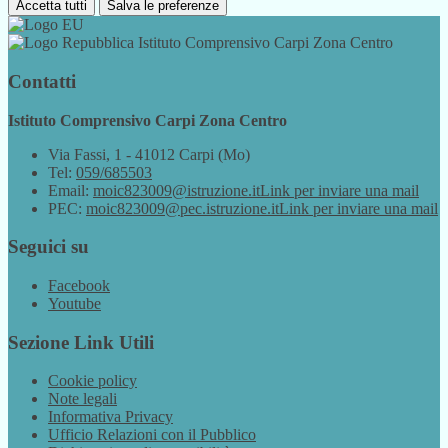
Accetta tutti
Salva le preferenze
Istituto Comprensivo Carpi Zona Centro
Contatti
Istituto Comprensivo Carpi Zona Centro
Via Fassi, 1 - 41012 Carpi (Mo)
Tel:
059/685503
Email:
moic823009@istruzione.it
Link per inviare una mail
PEC:
moic823009@pec.istruzione.it
Link per inviare una mail
Seguici su
Facebook
Youtube
Sezione Link Utili
Cookie policy
Note legali
Informativa Privacy
Ufficio Relazioni con il Pubblico