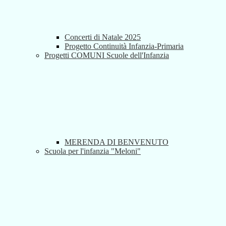
Concerti di Natale 2025
Progetto Continuità Infanzia-Primaria
Progetti COMUNI Scuole dell'Infanzia
MERENDA DI BENVENUTO
Scuola per l'infanzia "Meloni"