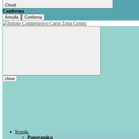
Chiudi
Conferma
Annulla
Conferma
close
Scuola
Panoramica