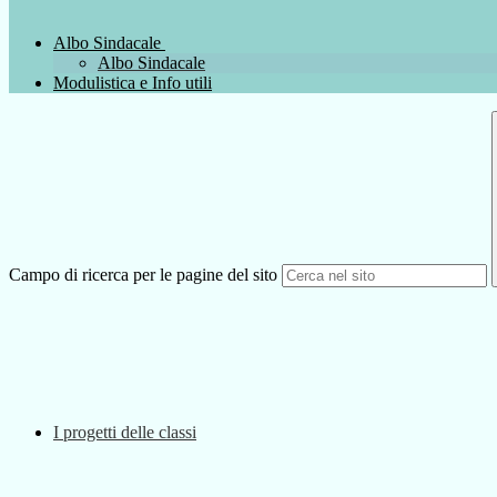
Albo Sindacale
Albo Sindacale
Modulistica e Info utili
Campo di ricerca per le pagine del sito
I progetti delle classi