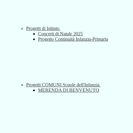
Progetti di Istituto
Concerti di Natale 2025
Progetto Continuità Infanzia-Primaria
Progetti COMUNI Scuole dell'Infanzia
MERENDA DI BENVENUTO