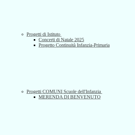
Progetti di Istituto
Concerti di Natale 2025
Progetto Continuità Infanzia-Primaria
Progetti COMUNI Scuole dell'Infanzia
MERENDA DI BENVENUTO