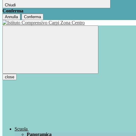
Chiudi
Conferma
Annulla
Conferma
close
Scuola
Panoramica