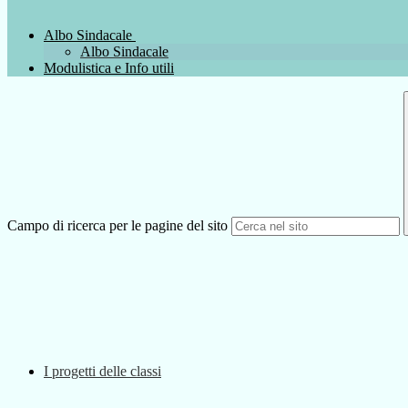
Albo Sindacale
Albo Sindacale
Modulistica e Info utili
Campo di ricerca per le pagine del sito
I progetti delle classi