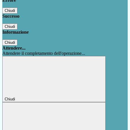
Errore
Chiudi
Successo
Chiudi
Informazione
Chiudi
Attendere...
Attendere il completamento dell'operazione...
Chiudi