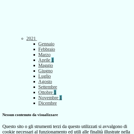
2021
Gennaio
Febbraio
Marzo
Aprile
1
Maggio
Giugno
Luglio
Agosto
Settembre
Ottobre
1
Novembre
1
Dicembre
Nessun contenuto da visualizzare
Questo sito o gli strumenti terzi da questo utilizzati si avvalgono di
cookie necessari al funzionamento ed utili alle finalità illustrate nella