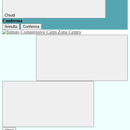
Chiudi
Conferma
Annulla
Conferma