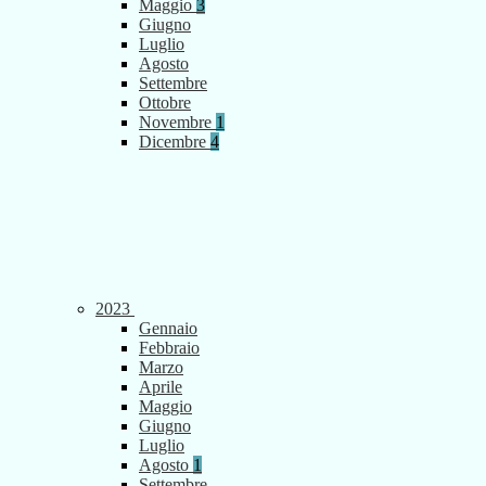
Maggio
3
Giugno
Luglio
Agosto
Settembre
Ottobre
Novembre
1
Dicembre
4
2023
Gennaio
Febbraio
Marzo
Aprile
Maggio
Giugno
Luglio
Agosto
1
Settembre