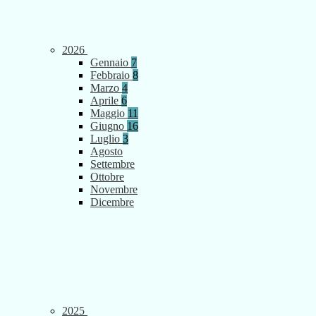
2026
Gennaio
7
Febbraio
8
Marzo
4
Aprile
6
Maggio
11
Giugno
16
Luglio
3
Agosto
Settembre
Ottobre
Novembre
Dicembre
2025