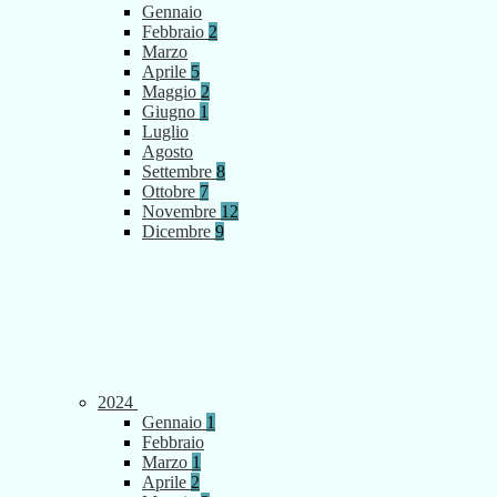
Gennaio
Febbraio
2
Marzo
Aprile
5
Maggio
2
Giugno
1
Luglio
Agosto
Settembre
8
Ottobre
7
Novembre
12
Dicembre
9
2024
Gennaio
1
Febbraio
Marzo
1
Aprile
2