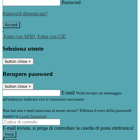
Password
Password dimenticata?
-
Entra con SPID
Entra con CIE
Seleziona utente
button close
×
Recupero password
button close
×
E-mail
Verrà inviato un messaggio
all'indirizzo indicato con le istruzioni necessarie.
Non hai una e-mail associata al nome utente? Effettua il reset della password
tramite la
Login Spaggiari
E-mail inviata, si prega di controllare la casella di posta elettronica!