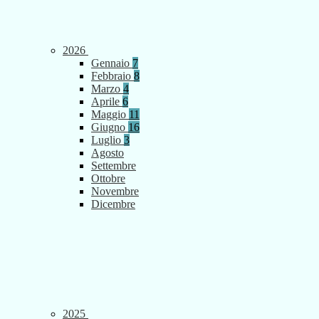
2026
Gennaio
7
Febbraio
8
Marzo
4
Aprile
6
Maggio
11
Giugno
16
Luglio
3
Agosto
Settembre
Ottobre
Novembre
Dicembre
2025