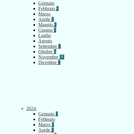
Gennaio
Febbraio
2
Marzo
Aprile
5
Maggio
2
Giugno
1
Luglio
Agosto
Settembre
8
Ottobre
7
Novembre
12
Dicembre
9
2024
Gennaio
1
Febbraio
Marzo
1
Aprile
2