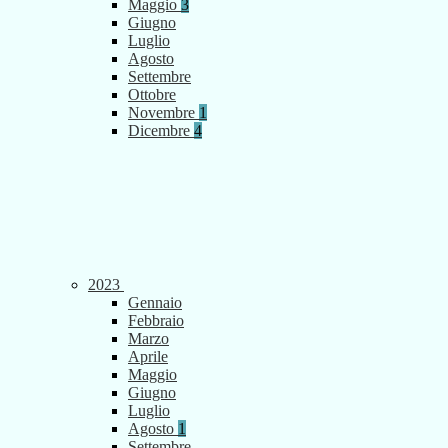
Maggio
3
Giugno
Luglio
Agosto
Settembre
Ottobre
Novembre
1
Dicembre
4
2023
Gennaio
Febbraio
Marzo
Aprile
Maggio
Giugno
Luglio
Agosto
1
Settembre