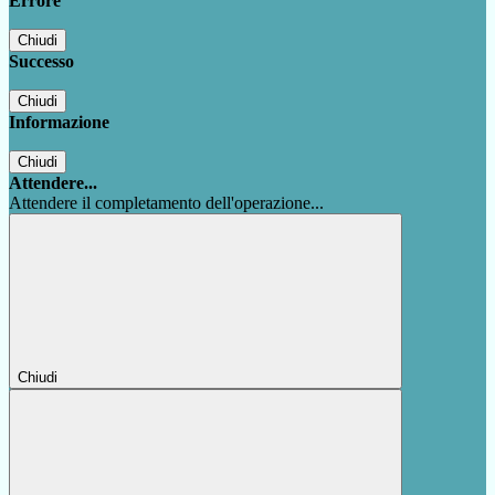
Errore
Chiudi
Successo
Chiudi
Informazione
Chiudi
Attendere...
Attendere il completamento dell'operazione...
Chiudi