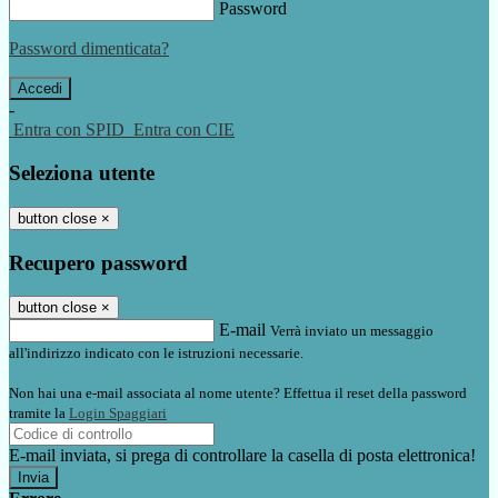
Password
Password dimenticata?
-
Entra con SPID
Entra con CIE
Seleziona utente
button close
×
Recupero password
button close
×
E-mail
Verrà inviato un messaggio
all'indirizzo indicato con le istruzioni necessarie.
Non hai una e-mail associata al nome utente? Effettua il reset della password
tramite la
Login Spaggiari
E-mail inviata, si prega di controllare la casella di posta elettronica!