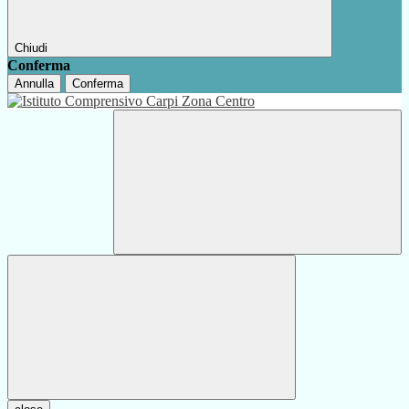
Chiudi
Conferma
Annulla
Conferma