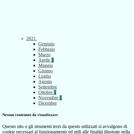
2021
Gennaio
Febbraio
Marzo
Aprile
1
Maggio
Giugno
Luglio
Agosto
Settembre
Ottobre
1
Novembre
1
Dicembre
Nessun contenuto da visualizzare
Questo sito o gli strumenti terzi da questo utilizzati si avvalgono di
cookie necessari al funzionamento ed utili alle finalità illustrate nella