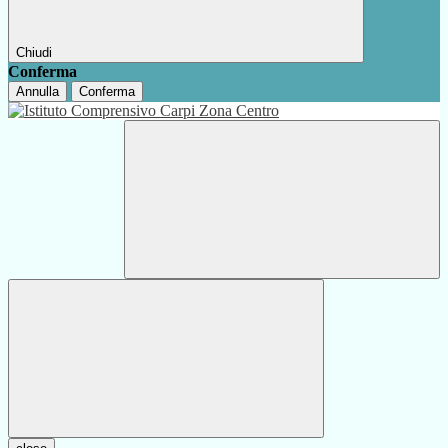
Chiudi
Conferma
Annulla
Conferma