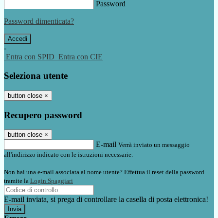
Password
Password dimenticata?
-
Entra con SPID
Entra con CIE
Seleziona utente
button close
×
Recupero password
button close
×
E-mail
Verrà inviato un messaggio
all'indirizzo indicato con le istruzioni necessarie.
Non hai una e-mail associata al nome utente? Effettua il reset della password
tramite la
Login Spaggiari
E-mail inviata, si prega di controllare la casella di posta elettronica!