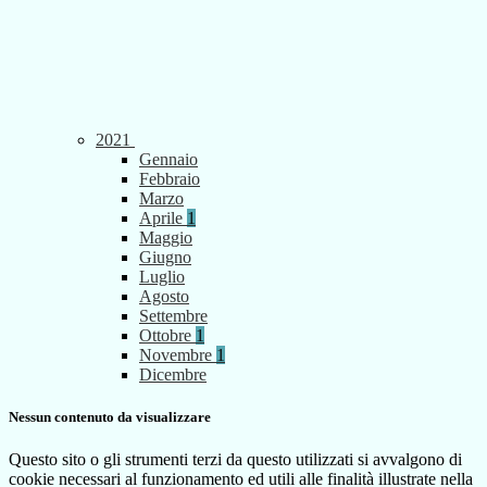
2021
Gennaio
Febbraio
Marzo
Aprile
1
Maggio
Giugno
Luglio
Agosto
Settembre
Ottobre
1
Novembre
1
Dicembre
Nessun contenuto da visualizzare
Questo sito o gli strumenti terzi da questo utilizzati si avvalgono di
cookie necessari al funzionamento ed utili alle finalità illustrate nella