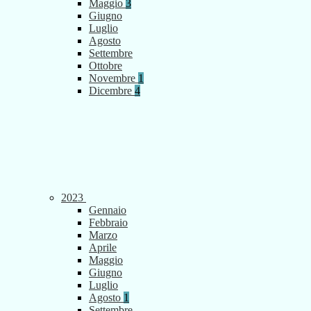
Maggio
3
Giugno
Luglio
Agosto
Settembre
Ottobre
Novembre
1
Dicembre
4
2023
Gennaio
Febbraio
Marzo
Aprile
Maggio
Giugno
Luglio
Agosto
1
Settembre