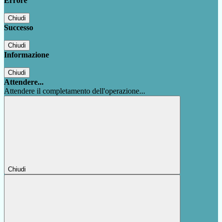
Errore
Chiudi
Successo
Chiudi
Informazione
Chiudi
Attendere...
Attendere il completamento dell'operazione...
Chiudi