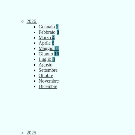
2026
Gennaio
7
Febbraio
8
Marzo
4
Aprile
6
Maggio
11
Giugno
16
Luglio
3
Agosto
Settembre
Ottobre
Novembre
Dicembre
2025