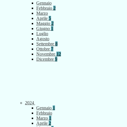
Gennaio
Febbraio
2
Marzo
Aprile
5
Maggio
2
Giugno
1
Luglio
Agosto
Settembre
8
Ottobre
7
Novembre
12
Dicembre
9
2024
Gennaio
1
Febbraio
Marzo
1
Aprile
2