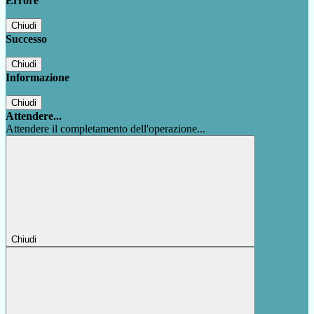
Errore
Chiudi
Successo
Chiudi
Informazione
Chiudi
Attendere...
Attendere il completamento dell'operazione...
Chiudi