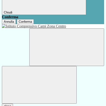
Chiudi
Conferma
Annulla
Conferma