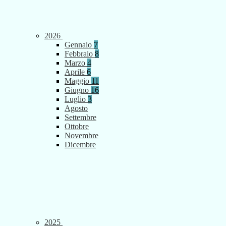
2026
Gennaio
7
Febbraio
8
Marzo
4
Aprile
6
Maggio
11
Giugno
16
Luglio
3
Agosto
Settembre
Ottobre
Novembre
Dicembre
2025