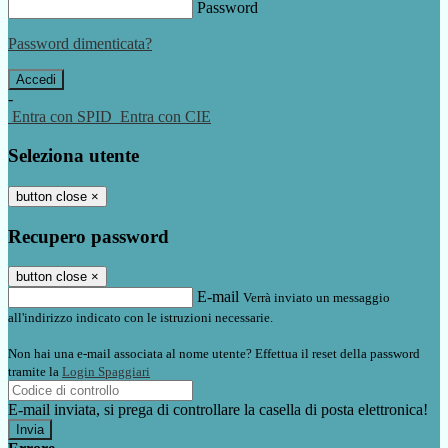
Password
Password dimenticata?
-
Entra con SPID
Entra con CIE
Seleziona utente
button close
×
Recupero password
button close
×
E-mail
Verrà inviato un messaggio
all'indirizzo indicato con le istruzioni necessarie.
Non hai una e-mail associata al nome utente? Effettua il reset della password
tramite la
Login Spaggiari
E-mail inviata, si prega di controllare la casella di posta elettronica!