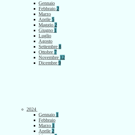
Gennaio
Febbraio
2
Marzo
Aprile
5
Maggio
2
Giugno
1
Luglio
Agosto
Settembre
8
Ottobre
7
Novembre
12
Dicembre
9
2024
Gennaio
1
Febbraio
Marzo
1
Aprile
2