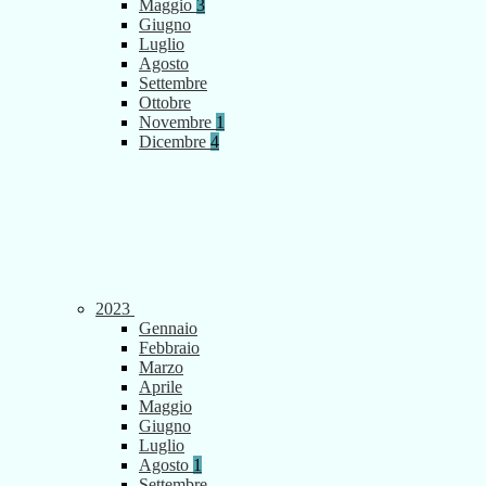
Maggio
3
Giugno
Luglio
Agosto
Settembre
Ottobre
Novembre
1
Dicembre
4
2023
Gennaio
Febbraio
Marzo
Aprile
Maggio
Giugno
Luglio
Agosto
1
Settembre