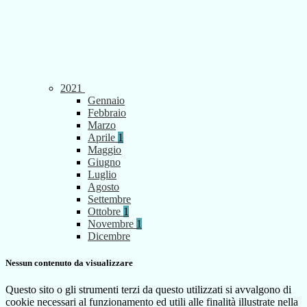
2021
Gennaio
Febbraio
Marzo
Aprile
1
Maggio
Giugno
Luglio
Agosto
Settembre
Ottobre
1
Novembre
1
Dicembre
Nessun contenuto da visualizzare
Questo sito o gli strumenti terzi da questo utilizzati si avvalgono di
cookie necessari al funzionamento ed utili alle finalità illustrate nella