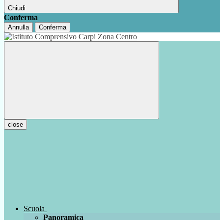
Chiudi
Conferma
Annulla
Conferma
close
Scuola
Panoramica