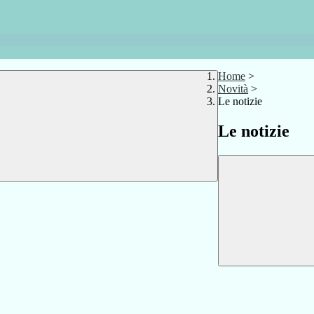
Home
>
Novità
>
Le notizie
Le notizie