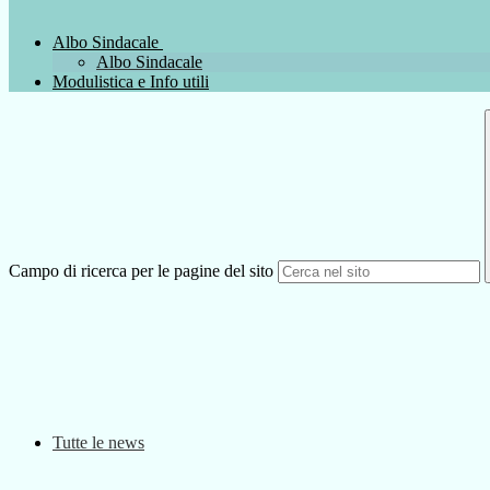
Albo Sindacale
Albo Sindacale
Modulistica e Info utili
Campo di ricerca per le pagine del sito
Tutte le news