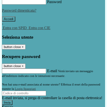
Password
Password dimenticata?
-
Entra con SPID
Entra con CIE
Seleziona utente
button close
×
Recupero password
button close
×
E-mail
Verrà inviato un messaggio
all'indirizzo indicato con le istruzioni necessarie.
Non hai una e-mail associata al nome utente? Effettua il reset della password
tramite la
Login Spaggiari
E-mail inviata, si prega di controllare la casella di posta elettronica!