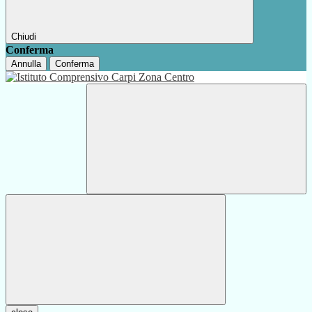
Chiudi
Conferma
Annulla
Conferma