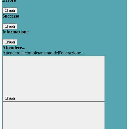
Errore
Chiudi
Successo
Chiudi
Informazione
Chiudi
Attendere...
Attendere il completamento dell'operazione...
Chiudi