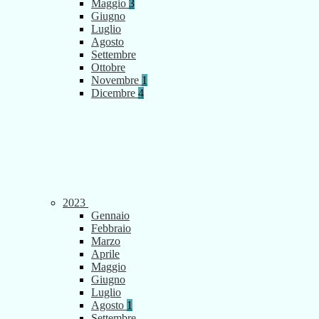
Maggio
3
Giugno
Luglio
Agosto
Settembre
Ottobre
Novembre
1
Dicembre
4
2023
Gennaio
Febbraio
Marzo
Aprile
Maggio
Giugno
Luglio
Agosto
1
Settembre