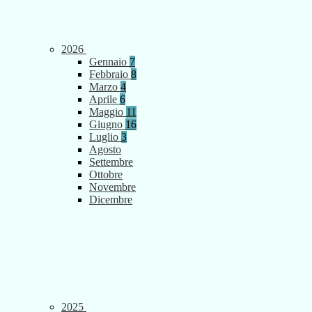
2026
Gennaio
7
Febbraio
8
Marzo
4
Aprile
6
Maggio
11
Giugno
16
Luglio
3
Agosto
Settembre
Ottobre
Novembre
Dicembre
2025