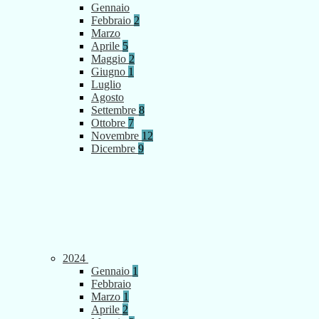
Gennaio
Febbraio
2
Marzo
Aprile
5
Maggio
2
Giugno
1
Luglio
Agosto
Settembre
8
Ottobre
7
Novembre
12
Dicembre
9
2024
Gennaio
1
Febbraio
Marzo
1
Aprile
2