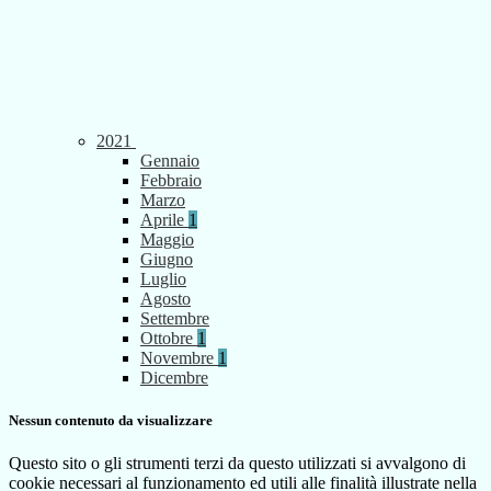
2021
Gennaio
Febbraio
Marzo
Aprile
1
Maggio
Giugno
Luglio
Agosto
Settembre
Ottobre
1
Novembre
1
Dicembre
Nessun contenuto da visualizzare
Questo sito o gli strumenti terzi da questo utilizzati si avvalgono di
cookie necessari al funzionamento ed utili alle finalità illustrate nella