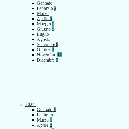
Gennaio
Febbraio
2
Marzo
Aprile
5
Maggio
2
Giugno
1
Luglio
Agosto
Settembre
8
Ottobre
7
Novembre
12
Dicembre
9
2024
Gennaio
1
Febbraio
Marzo
1
Aprile
2