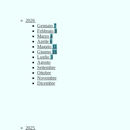
2026
Gennaio
7
Febbraio
8
Marzo
4
Aprile
6
Maggio
11
Giugno
16
Luglio
3
Agosto
Settembre
Ottobre
Novembre
Dicembre
2025