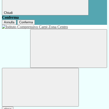
Chiudi
Conferma
Annulla
Conferma