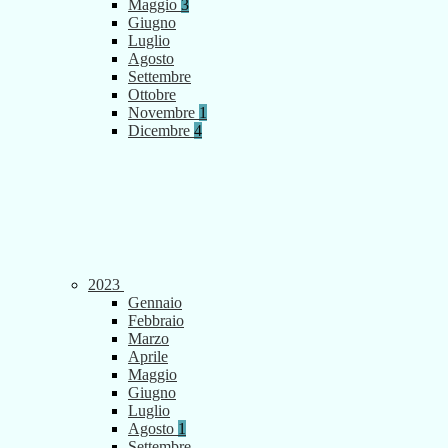
Maggio
3
Giugno
Luglio
Agosto
Settembre
Ottobre
Novembre
1
Dicembre
4
2023
Gennaio
Febbraio
Marzo
Aprile
Maggio
Giugno
Luglio
Agosto
1
Settembre