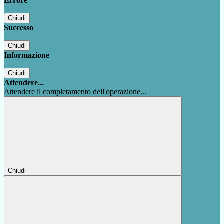
Errore
Chiudi
Successo
Chiudi
Informazione
Chiudi
Attendere...
Attendere il completamento dell'operazione...
Chiudi