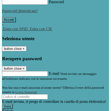
Password
Password dimenticata?
-
Entra con SPID
Entra con CIE
Seleziona utente
button close
×
Recupero password
button close
×
E-mail
Verrà inviato un messaggio
all'indirizzo indicato con le istruzioni necessarie.
Non hai una e-mail associata al nome utente? Effettua il reset della password
tramite la
Login Spaggiari
E-mail inviata, si prega di controllare la casella di posta elettronica!