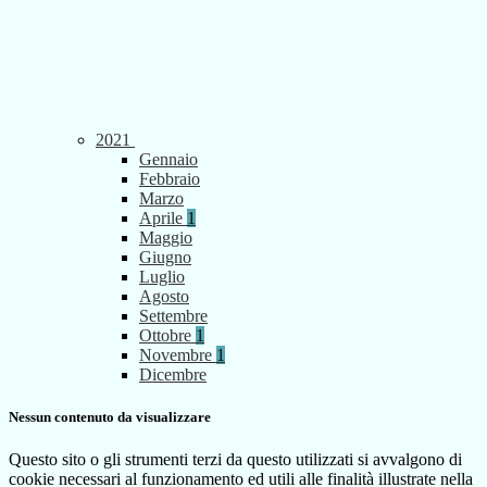
2021
Gennaio
Febbraio
Marzo
Aprile
1
Maggio
Giugno
Luglio
Agosto
Settembre
Ottobre
1
Novembre
1
Dicembre
Nessun contenuto da visualizzare
Questo sito o gli strumenti terzi da questo utilizzati si avvalgono di
cookie necessari al funzionamento ed utili alle finalità illustrate nella