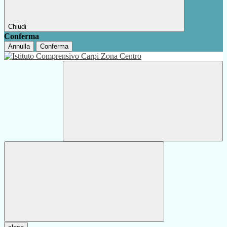
Chiudi
Conferma
Annulla
Conferma