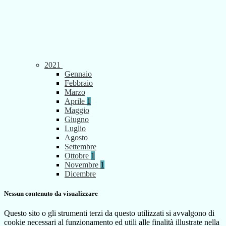
2021
Gennaio
Febbraio
Marzo
Aprile
1
Maggio
Giugno
Luglio
Agosto
Settembre
Ottobre
1
Novembre
1
Dicembre
Nessun contenuto da visualizzare
Questo sito o gli strumenti terzi da questo utilizzati si avvalgono di
cookie necessari al funzionamento ed utili alle finalità illustrate nella