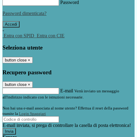
Password
Password dimenticata?
-
Entra con SPID
Entra con CIE
Seleziona utente
button close
×
Recupero password
button close
×
E-mail
Verrà inviato un messaggio
all'indirizzo indicato con le istruzioni necessarie.
Non hai una e-mail associata al nome utente? Effettua il reset della password
tramite la
Login Spaggiari
E-mail inviata, si prega di controllare la casella di posta elettronica!