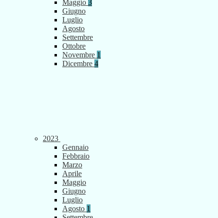
Maggio
3
Giugno
Luglio
Agosto
Settembre
Ottobre
Novembre
1
Dicembre
4
2023
Gennaio
Febbraio
Marzo
Aprile
Maggio
Giugno
Luglio
Agosto
1
Settembre