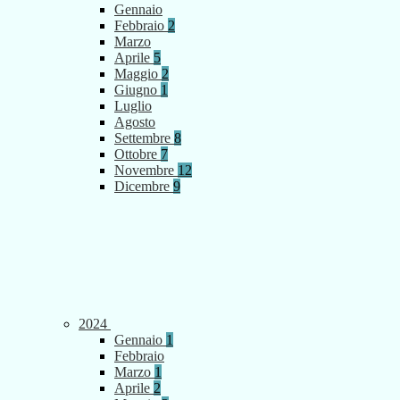
Gennaio
Febbraio
2
Marzo
Aprile
5
Maggio
2
Giugno
1
Luglio
Agosto
Settembre
8
Ottobre
7
Novembre
12
Dicembre
9
2024
Gennaio
1
Febbraio
Marzo
1
Aprile
2