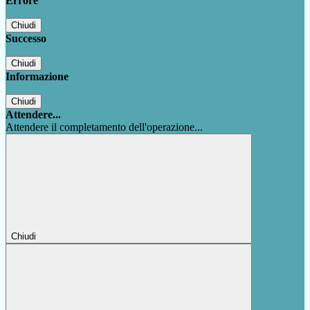
Errore
Chiudi
Successo
Chiudi
Informazione
Chiudi
Attendere...
Attendere il completamento dell'operazione...
Chiudi