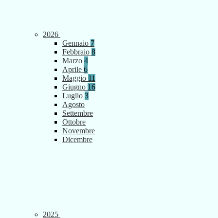
2026
Gennaio
7
Febbraio
8
Marzo
4
Aprile
6
Maggio
11
Giugno
16
Luglio
3
Agosto
Settembre
Ottobre
Novembre
Dicembre
2025