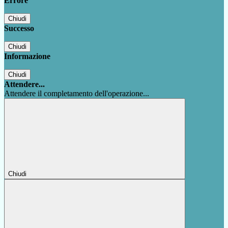
Errore
Chiudi
Successo
Chiudi
Informazione
Chiudi
Attendere...
Attendere il completamento dell'operazione...
Chiudi