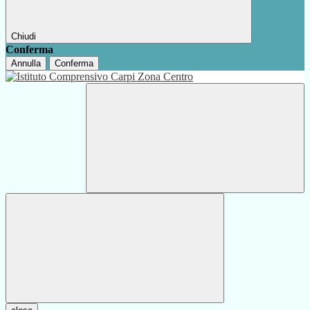
Chiudi
Conferma
Annulla
Conferma