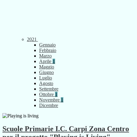
2021
Gennaio
Febbraio
Marzo
Aprile
1
Maggio
Giugno
Luglio
Agosto
Settembre
Ottobre
1
Novembre
1
Dicembre
Scuole Primarie I.C. Carpi Zona Centro