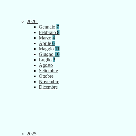
2026
Gennaio
7
Febbraio
8
Marzo
4
Aprile
6
Maggio
11
Giugno
16
Luglio
3
Agosto
Settembre
Ottobre
Novembre
Dicembre
2025