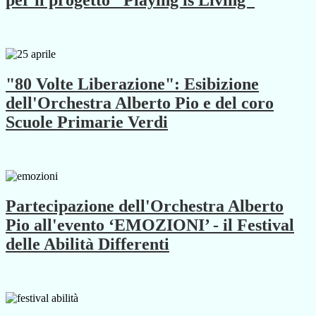
per il progetto "Playing is Living"
"80 Volte Liberazione": Esibizione
dell'Orchestra Alberto Pio e del coro
Scuole Primarie Verdi
Partecipazione dell'Orchestra Alberto
Pio all'evento ‘EMOZIONI’ - il Festival
delle Abilità Differenti