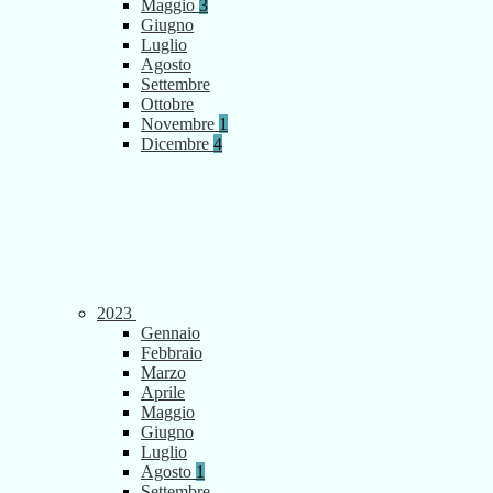
Maggio
3
Giugno
Luglio
Agosto
Settembre
Ottobre
Novembre
1
Dicembre
4
2023
Gennaio
Febbraio
Marzo
Aprile
Maggio
Giugno
Luglio
Agosto
1
Settembre