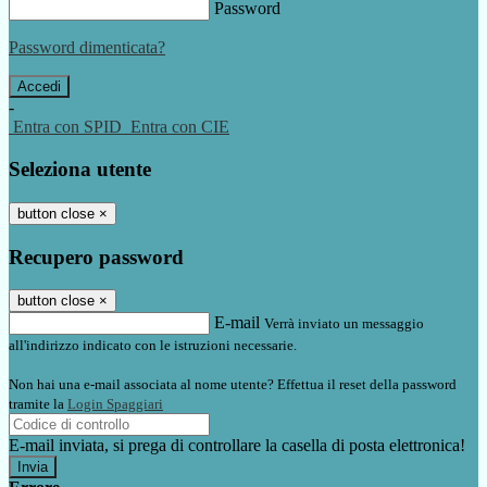
Password
Password dimenticata?
-
Entra con SPID
Entra con CIE
Seleziona utente
button close
×
Recupero password
button close
×
E-mail
Verrà inviato un messaggio
all'indirizzo indicato con le istruzioni necessarie.
Non hai una e-mail associata al nome utente? Effettua il reset della password
tramite la
Login Spaggiari
E-mail inviata, si prega di controllare la casella di posta elettronica!