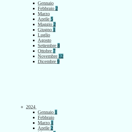
Gennaio
Febbraio
2
Marzo
Aprile
5
Maggio
2
Giugno
1
Luglio
Agosto
Settembre
8
Ottobre
7
Novembre
12
Dicembre
9
2024
Gennaio
1
Febbraio
Marzo
1
Aprile
2