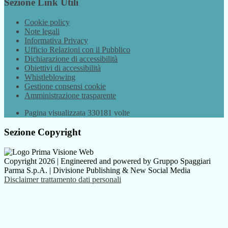
Sezione Link Utili
Cookie policy
Note legali
Informativa Privacy
Ufficio Relazioni con il Pubblico
Dichiarazione di accessibilità
Obiettivi di accessibilità
Whistleblowing
Gestione consensi cookie
Amministrazione trasparente
Pagina visualizzata
330181
volte
Sezione Copyright
Copyright 2026 | Engineered and powered by Gruppo Spaggiari
Parma S.p.A. | Divisione Publishing & New Social Media
Disclaimer trattamento dati personali